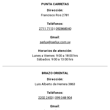
PUNTA CARRETAS
Dirección:
Francisco Ros 2781
Teléfonos:
2711 7113
|
092868340
Email:
serlux@serlux.com.uy
Horarios de atención:
Lunes a Viernes: 9:00 a 18:00 hrs
Sábados: 9:00 a 13:00 hrs
BRAZO ORIENTAL
Dirección:
Luis Alberto de Herrera 3863
Teléfonos:
2202 2453
|
099 348 904
Email: