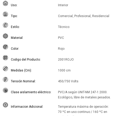
Uso
Interior
Tipo
Comercial, Profesional, Residencial
Estilo
Técnico
Material
PVC
Color
Rojo
Codigo del Producto
2001ROJO
Medidas (Cm)
1000 cm
Tensión Nominal
450/750 Volts
Clase aislamiento eléctrico
PVC/A según UNIT-NM 247-1:2000.
Ecológico, libre de metales pesados.
Informacion Adicional
Temperatura máxima de operación:
70 ºC en uso continuo / 160 ºC en