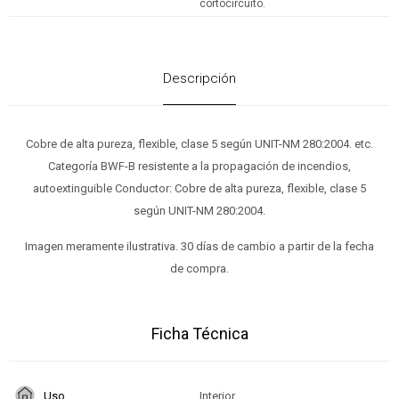
cortocircuito.
Descripción
Cobre de alta pureza, flexible, clase 5 según UNIT-NM 280:2004. etc.
Categoría BWF-B resistente a la propagación de incendios,
autoextinguible Conductor: Cobre de alta pureza, flexible, clase 5
según UNIT-NM 280:2004.
Imagen meramente ilustrativa. 30 días de cambio a partir de la fecha
de compra.
Ficha Técnica
Uso
Interior