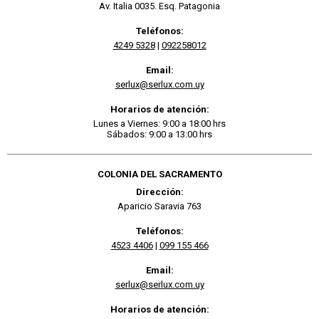
Av. Italia 0035. Esq. Patagonia
Teléfonos:
4249 5328
|
092258012
Email:
serlux@serlux.com.uy
Horarios de atención:
Lunes a Viernes: 9:00 a 18:00 hrs
Sábados: 9:00 a 13:00 hrs
COLONIA DEL SACRAMENTO
Dirección:
Aparicio Saravia 763
Teléfonos:
4523 4406
|
099 155 466
Email:
serlux@serlux.com.uy
Horarios de atención: