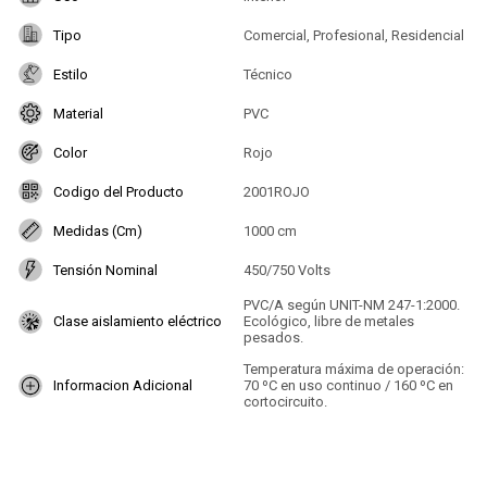
Tipo
Comercial, Profesional, Residencial
Estilo
Técnico
Material
PVC
Color
Rojo
Codigo del Producto
2001ROJO
Medidas (Cm)
1000 cm
Tensión Nominal
450/750 Volts
PVC/A según UNIT-NM 247-1:2000.
Clase aislamiento eléctrico
Ecológico, libre de metales
pesados.
Temperatura máxima de operación:
Informacion Adicional
70 ºC en uso continuo / 160 ºC en
cortocircuito.