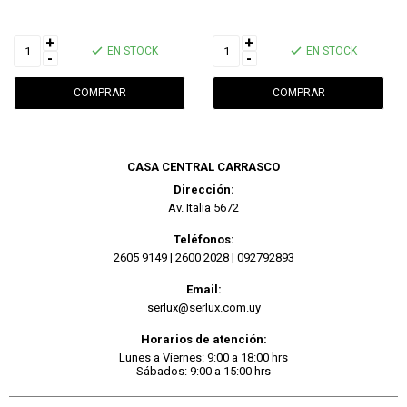
+
+
EN STOCK
EN STOCK
-
-
CASA CENTRAL CARRASCO
Dirección:
Av. Italia 5672
Teléfonos:
2605 9149
|
2600 2028
|
092792893
Email:
serlux@serlux.com.uy
Horarios de atención:
Lunes a Viernes: 9:00 a 18:00 hrs
Sábados: 9:00 a 15:00 hrs