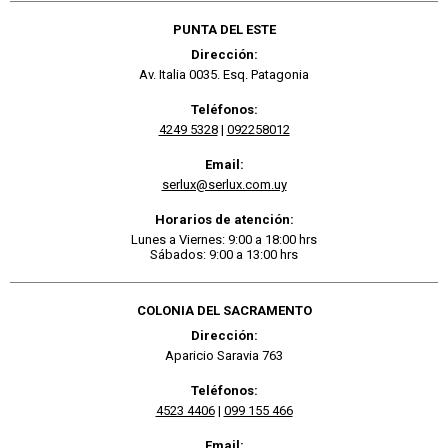
PUNTA DEL ESTE
Dirección:
Av. Italia 0035. Esq. Patagonia
Teléfonos:
4249 5328
|
092258012
Email:
serlux@serlux.com.uy
Horarios de atención:
Lunes a Viernes: 9:00 a 18:00 hrs
Sábados: 9:00 a 13:00 hrs
COLONIA DEL SACRAMENTO
Dirección:
Aparicio Saravia 763
Teléfonos:
4523 4406
|
099 155 466
Email: