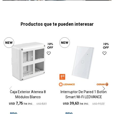
Productos que te pueden interesar
Caja Exterior Atenea 8
Interruptor De Pared 1 Boton
Módulos Blanco
Smart Wi-Fi LEDVANCE
7,75
39,63
USD
8,61
USD
44,03
USD
USD