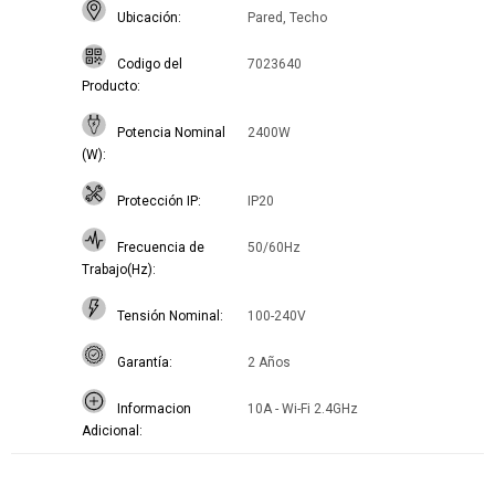
Ubicación
Pared, Techo
Codigo del
7023640
Producto
Potencia Nominal
2400W
(W)
Protección IP
IP20
Frecuencia de
50/60Hz
Trabajo(Hz)
Tensión Nominal
100-240V
Garantía
2 Años
Informacion
10A - Wi-Fi 2.4GHz
Adicional