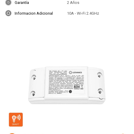
Garantía
2 Años
Informacion Adicional
10A - Wi-Fi 2.4GHz