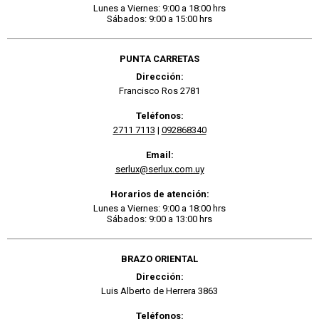
Lunes a Viernes: 9:00 a 18:00 hrs
Sábados: 9:00 a 15:00 hrs
PUNTA CARRETAS
Dirección:
Francisco Ros 2781
Teléfonos:
2711 7113
|
092868340
Email:
serlux@serlux.com.uy
Horarios de atención:
Lunes a Viernes: 9:00 a 18:00 hrs
Sábados: 9:00 a 13:00 hrs
BRAZO ORIENTAL
Dirección:
Luis Alberto de Herrera 3863
Teléfonos: