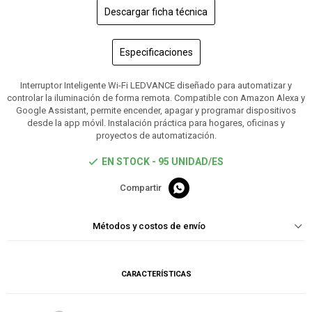
Descargar ficha técnica
Especificaciones
Interruptor Inteligente Wi-Fi LEDVANCE diseñado para automatizar y
controlar la iluminación de forma remota. Compatible con Amazon Alexa y
Google Assistant, permite encender, apagar y programar dispositivos
desde la app móvil. Instalación práctica para hogares, oficinas y
proyectos de automatización.
EN STOCK - 95 UNIDAD/ES

Métodos y costos de envío
CARACTERÍSTICAS