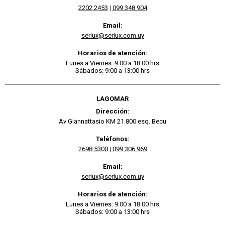
2202 2453
|
099 348 904
Email:
serlux@serlux.com.uy
Horarios de atención:
Lunes a Viernes: 9:00 a 18:00 hrs
Sábados: 9:00 a 13:00 hrs
LAGOMAR
Dirección:
Av Giannattasio KM 21.800 esq. Becu
Teléfonos:
2698 5300
|
099 306 969
Email:
serlux@serlux.com.uy
Horarios de atención:
Lunes a Viernes: 9:00 a 18:00 hrs
Sábados: 9:00 a 13:00 hrs