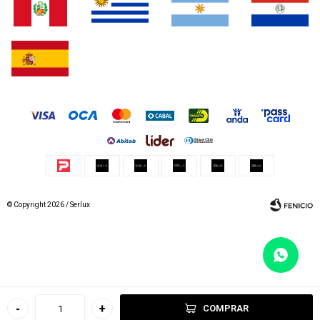
© Copyright 2026 / Serlux
Fenicio
-
+
COMPRAR