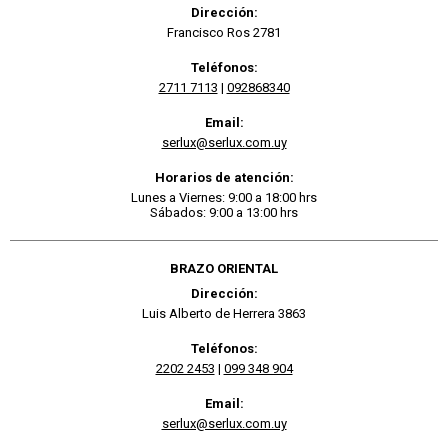
Dirección:
Francisco Ros 2781
Teléfonos:
2711 7113
|
092868340
Email:
serlux@serlux.com.uy
Horarios de atención:
Lunes a Viernes: 9:00 a 18:00 hrs
Sábados: 9:00 a 13:00 hrs
BRAZO ORIENTAL
Dirección:
Luis Alberto de Herrera 3863
Teléfonos:
2202 2453
|
099 348 904
Email:
serlux@serlux.com.uy