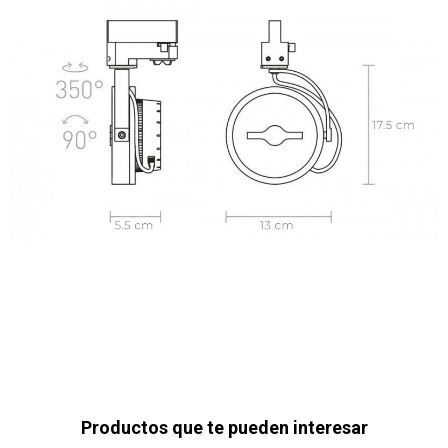
Productos que te pueden interesar