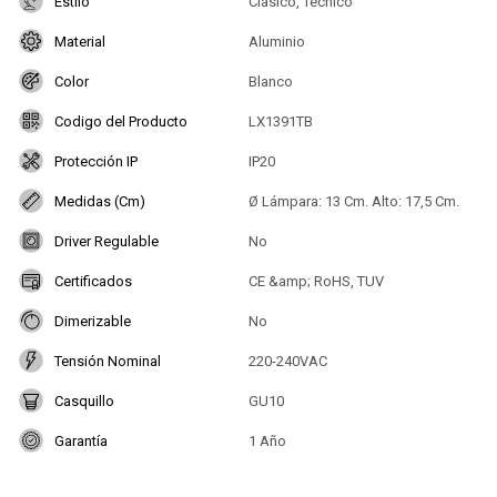
Estilo
Clásico, Técnico
Material
Aluminio
Color
Blanco
Codigo del Producto
LX1391TB
Protección IP
IP20
Medidas (Cm)
Ø Lámpara: 13 Cm. Alto: 17,5 Cm.
Driver Regulable
No
Certificados
CE &amp; RoHS, TUV
Dimerizable
No
Tensión Nominal
220-240VAC
Casquillo
GU10
Garantía
1 Año