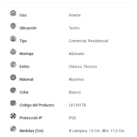
Uso
Interior
Ubicación
Techo
Tipo
Comercial, Residencial
Montaje
Adosado
Estilo
Clásico, Técnico
Material
Aluminio
Color
Blanco
Codigo del Producto
LX1391TB
Protección IP
IP20
Medidas (Cm)
Ø Lámpara: 13 Cm. Alto: 17,5 Cm.