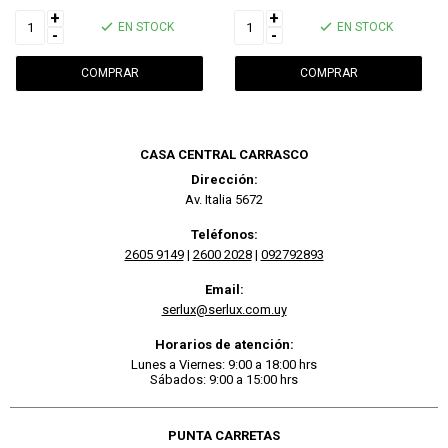
+
+
EN STOCK
EN STOCK
-
-
CASA CENTRAL CARRASCO
Dirección:
Av. Italia 5672
Teléfonos:
2605 9149
|
2600 2028
|
092792893
Email:
serlux@serlux.com.uy
Horarios de atención:
Lunes a Viernes: 9:00 a 18:00 hrs
Sábados: 9:00 a 15:00 hrs
PUNTA CARRETAS