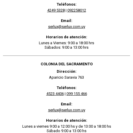
Teléfonos:
4249 5328
|
092258012
Email:
serlux@serlux.com.uy
Horarios de atención:
Lunes a Viernes: 9:00 a 18:00 hrs
Sábados: 9:00 a 13:00 hrs
COLONIA DEL SACRAMENTO
Dirección:
Aparicio Saravia 763
Teléfonos:
4523 4406
|
099 155 466
Email:
serlux@serlux.com.uy
Horarios de atención:
Lunes a viernes 9:00 a 12:00 hs y de 13:00 a 18:00 hs
Sábado 9:00 a 13:00 hs