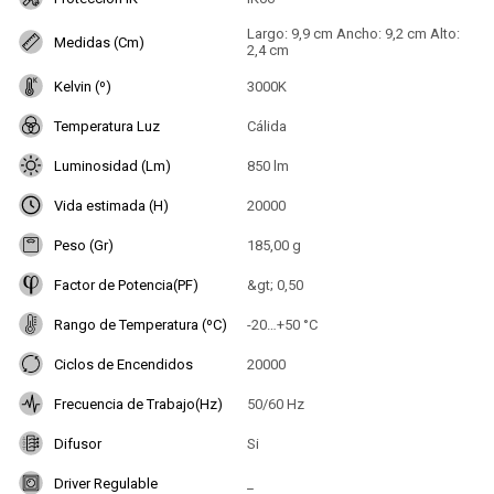
Largo: 9,9 cm Ancho: 9,2 cm Alto:
Medidas (Cm)
2,4 cm
Kelvin (º)
3000K
Temperatura Luz
Cálida
Luminosidad (Lm)
850 lm
Vida estimada (H)
20000
Peso (Gr)
185,00 g
Factor de Potencia(PF)
&gt; 0,50
Rango de Temperatura (ºC)
-20…+50 °C
Ciclos de Encendidos
20000
Frecuencia de Trabajo(Hz)
50/60 Hz
Difusor
Si
Driver Regulable
_