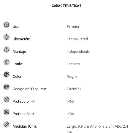
CARACTERÍSTICAS
Uso
Exterior
Ubicación
Techo/Pared
Montaje
Independiente
Estilo
Técnico
Color
Negro
Codigo del Producto
7020971
Protección IP
IP65
Protección IK
IK06
Medidas (Cm)
Largo: 9,9 cm Ancho: 9,2 cm Alto: 2,4
cm