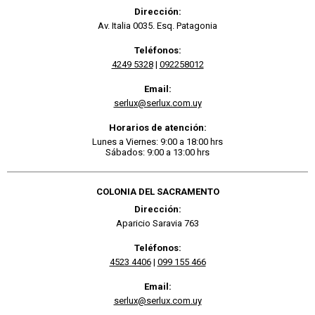
Dirección:
Av. Italia 0035. Esq. Patagonia
Teléfonos:
4249 5328
|
092258012
Email:
serlux@serlux.com.uy
Horarios de atención:
Lunes a Viernes: 9:00 a 18:00 hrs
Sábados: 9:00 a 13:00 hrs
COLONIA DEL SACRAMENTO
Dirección:
Aparicio Saravia 763
Teléfonos:
4523 4406
|
099 155 466
Email:
serlux@serlux.com.uy