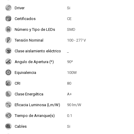
Driver
Si
Certificados
CE
Número y Tipo de LEDs
SMD
Tensión Nominal
100 - 277 V
Clase aislamiento eléctrico
_
Angulo de Apertura (º)
90º
Equivalencia
100W
CRI
80
Clase Energética
A+
Eficacia Luminosa (Lm/W)
90 lm/W
Tiempo de Arranque(s)
0.1
Cables
Si