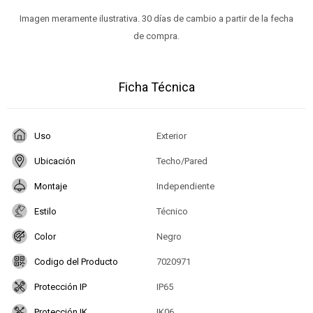
Imagen meramente ilustrativa. 30 días de cambio a partir de la fecha
de compra.
Ficha Técnica
Uso
Exterior
Ubicación
Techo/Pared
Montaje
Independiente
Estilo
Técnico
Color
Negro
Codigo del Producto
7020971
Protección IP
IP65
Protección IK
IK06