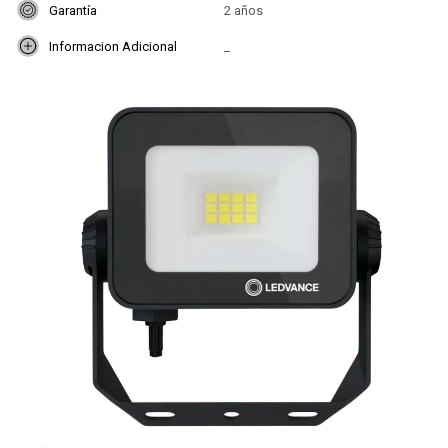
Garantía
2 años
Informacion Adicional
_