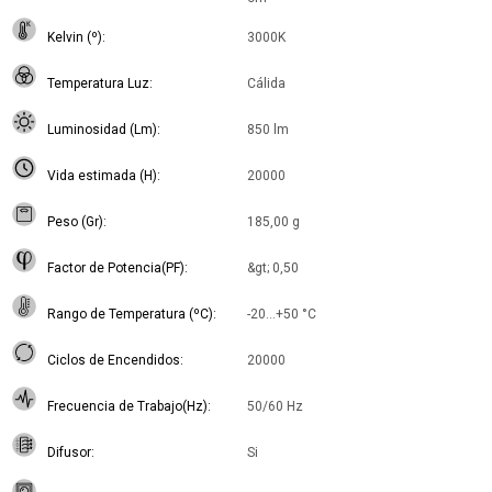
Kelvin (º)
3000K
Temperatura Luz
Cálida
Luminosidad (Lm)
850 lm
Vida estimada (H)
20000
Peso (Gr)
185,00 g
Factor de Potencia(PF)
&gt; 0,50
Rango de Temperatura (ºC)
-20…+50 °C
Ciclos de Encendidos
20000
Frecuencia de Trabajo(Hz)
50/60 Hz
Difusor
Si