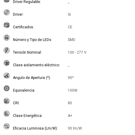
Driver Regulable
_
Driver
Si
Certificados
CE
Número y Tipo de LEDs
SMD
Tensión Nominal
100 - 277 V
Clase aislamiento eléctrico
_
Angulo de Apertura (º)
90º
Equivalencia
100W
CRI
80
Clase Energética
A+
Eficacia Luminosa (Lm/W)
90 lm/W