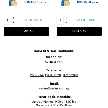
15,88
15,88
USD
USD
+
+
EN STOCK
EN STOCK
-
-
CASA CENTRAL CARRASCO
Dirección:
Av. Italia 5672
Teléfonos:
2605 9149
|
2600 2028
|
092792893
Email:
serlux@serlux.com.uy
Horarios de atención:
Lunes a Viernes: 9:00 a 18:00 hrs
Sábados: 9:00 a 15:00 hrs