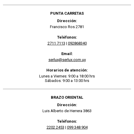
PUNTA CARRETAS
Dirección:
Francisco Ros 2781
Teléfonos:
2711 7113
|
092868340
Email:
serlux@serlux.com.uy
Horarios de atención:
Lunes a Viernes: 9:00 a 18:00 hrs
Sábados: 9:00 a 13:00 hrs
BRAZO ORIENTAL
Dirección:
Luis Alberto de Herrera 3863
Teléfonos:
2202 2453
|
099 348 904