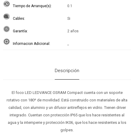
Tiempo de Arranque(s)
0.1
Cables
Si
Garantía
2 años
Informacion Adicional
_
Descripción
El foco LED LEDVANCE OSRAM Compact cuenta con un soporte
rotativo con 180º de movilidad. Está construido con materiales de alta
calidad, con aluminio y un difusor antireflejos en vidrio. Tienen driver
integrado. Cuentan con protección IP65 que los hace resistentes al
agua y la intemperie y protección IK06, que los hace resistentes a los
golpes.