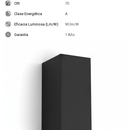
CRI
70
Clase Energética
A
Eficacia Luminosa (Lm/W)
90 lm/W
Garantía
1 Año