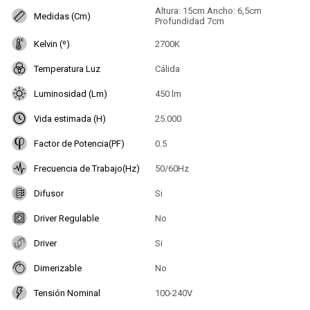
Altura: 15cm Ancho: 6,5cm
Medidas (Cm)
Profundidad 7cm
Kelvin (º)
2700K
Temperatura Luz
Cálida
Luminosidad (Lm)
450 lm
Vida estimada (H)
25.000
Factor de Potencia(PF)
0.5
Frecuencia de Trabajo(Hz)
50/60Hz
Difusor
Si
Driver Regulable
No
Driver
Si
Dimerizable
No
Tensión Nominal
100-240V