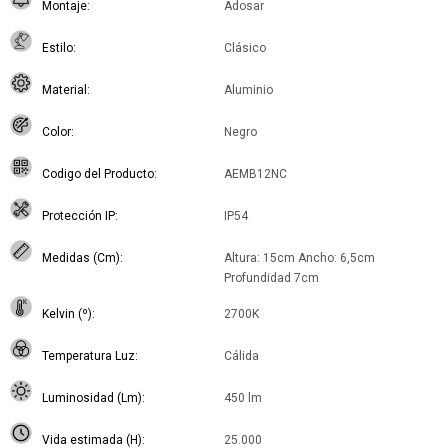
Montaje
Adosar
Estilo
Clásico
Material
Aluminio
Color
Negro
Codigo del Producto
AEMB12NC
Protección IP
IP54
Medidas (Cm)
Altura: 15cm Ancho: 6,5cm
Profundidad 7cm
Kelvin (º)
2700K
Temperatura Luz
Cálida
Luminosidad (Lm)
450 lm
Vida estimada (H)
25.000