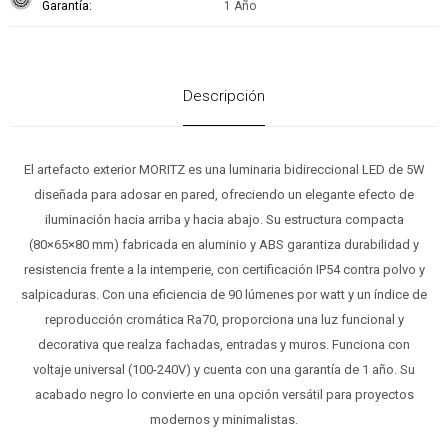
Garantía
1 Año
Descripción
El artefacto exterior MORITZ es una luminaria bidireccional LED de 5W
diseñada para adosar en pared, ofreciendo un elegante efecto de
iluminación hacia arriba y hacia abajo. Su estructura compacta
(80×65×80 mm) fabricada en aluminio y ABS garantiza durabilidad y
resistencia frente a la intemperie, con certificación IP54 contra polvo y
salpicaduras. Con una eficiencia de 90 lúmenes por watt y un índice de
reproducción cromática Ra70, proporciona una luz funcional y
decorativa que realza fachadas, entradas y muros. Funciona con
voltaje universal (100-240V) y cuenta con una garantía de 1 año. Su
acabado negro lo convierte en una opción versátil para proyectos
modernos y minimalistas.