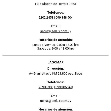
Luis Alberto de Herrera 3863
Teléfonos:
2202 2453
|
099 348 904
Email:
serlux@serlux.com.uy
Horarios de atención:
Lunes a Viernes: 9:00 a 18:00 hrs
Sábados: 9:00 a 13:00 hrs
LAGOMAR
Dirección:
Av Giannattasio KM 21.800 esq. Becu
Teléfonos:
2698 5300
|
099 306 969
Email:
serlux@serlux.com.uy
Horarios de atención: