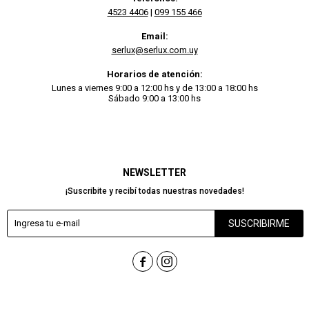
4523 4406
|
099 155 466
Email:
serlux@serlux.com.uy
Horarios de atención:
Lunes a viernes 9:00 a 12:00 hs y de 13:00 a 18:00 hs
Sábado 9:00 a 13:00 hs
NEWSLETTER
¡Suscribite y recibí todas nuestras novedades!
SUSCRIBIRME

