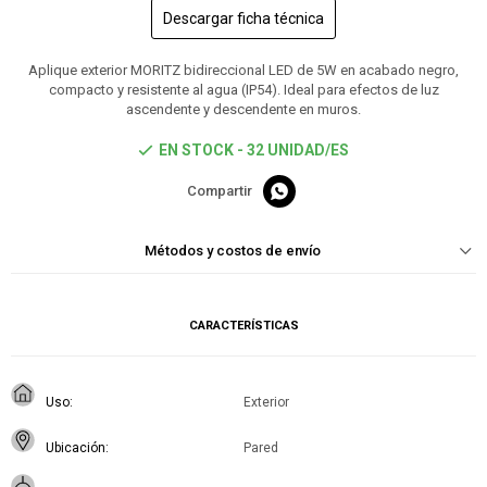
Descargar ficha técnica
Aplique exterior MORITZ bidireccional LED de 5W en acabado negro,
compacto y resistente al agua (IP54). Ideal para efectos de luz
ascendente y descendente en muros.
EN STOCK - 32 UNIDAD/ES

Métodos y costos de envío
CARACTERÍSTICAS
Uso
Exterior
Ubicación
Pared