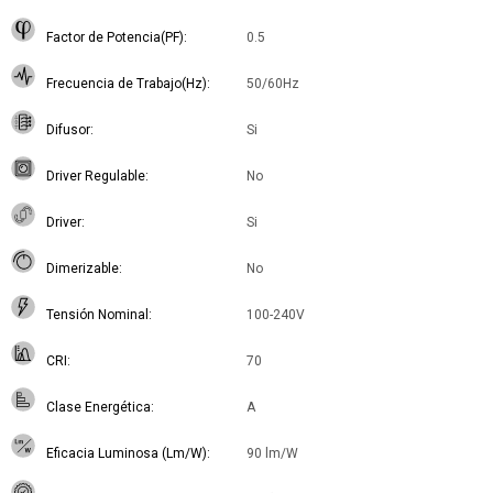
Factor de Potencia(PF)
0.5
Frecuencia de Trabajo(Hz)
50/60Hz
Difusor
Si
Driver Regulable
No
Driver
Si
Dimerizable
No
Tensión Nominal
100-240V
CRI
70
Clase Energética
A
Eficacia Luminosa (Lm/W)
90 lm/W