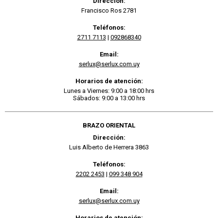
Dirección:
Francisco Ros 2781
Teléfonos:
2711 7113
|
092868340
Email:
serlux@serlux.com.uy
Horarios de atención:
Lunes a Viernes: 9:00 a 18:00 hrs
Sábados: 9:00 a 13:00 hrs
BRAZO ORIENTAL
Dirección:
Luis Alberto de Herrera 3863
Teléfonos:
2202 2453
|
099 348 904
Email:
serlux@serlux.com.uy
Horarios de atención: