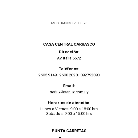
MOSTRANDO
28
DE
28
CASA CENTRAL CARRASCO
Dirección:
Av. Italia 5672
Teléfonos:
2605 9149
|
2600 2028
|
092792893
Email:
serlux@serlux.com.uy
Horarios de atención:
Lunes a Viernes: 9:00 a 18:00 hrs
Sábados: 9:00 a 15:00 hrs
PUNTA CARRETAS