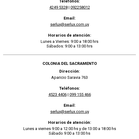
Teléfonos:
4249 5328
|
092258012
Email:
serlux@serlux.com.uy
Horarios de atención:
Lunes a Viernes: 9:00 a 18:00 hrs
Sábados: 9:00 a 13:00 hrs
COLONIA DEL SACRAMENTO
Dirección:
Aparicio Saravia 763
Teléfonos:
4523 4406
|
099 155 466
Email:
serlux@serlux.com.uy
Horarios de atención:
Lunes a viernes 9:00 a 12:00 hs y de 13:00 a 18:00 hs
Sábado 9:00 a 13:00 hs