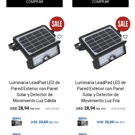
Luminaria LeadPad LED de
Luminaria LeadPad LED de
Pared Exterior con Panel
Pared Exterior con Panel
Solar y Detector de
Solar y Detector de
Movimiento Luz Cálida
Movimiento Luz Fría
28,94
28,94
USD
44,52
USD
44,52
USD
USD
24,60
24,60
USD
USD