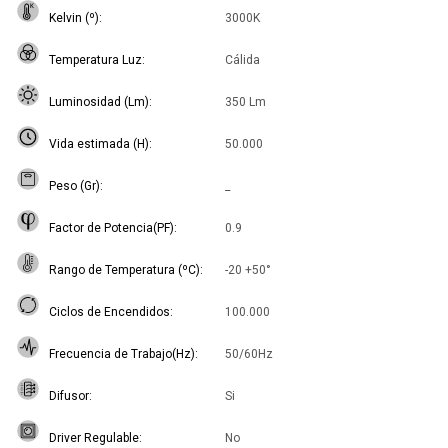
Kelvin (º)
3000K
Temperatura Luz
Cálida
Luminosidad (Lm)
350 Lm
Vida estimada (H)
50.000
Peso (Gr)
_
Factor de Potencia(PF)
0.9
Rango de Temperatura (ºC)
-20 +50°
Ciclos de Encendidos
100.000
Frecuencia de Trabajo(Hz)
50/60Hz
Difusor
Si
Driver Regulable
No