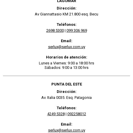
LAGOMAR
Dirección:
Av Giannattasio KM 21.800 esq. Becu
Teléfonos:
2698 5300
|
099 306 969
Email:
serlux@serlux.com.uy
Horarios de atención:
Lunes a Viernes: 9:00 a 18:00 hrs
Sábados: 9:00 a 13:00 hrs
PUNTA DEL ESTE
Dirección:
Av. Italia 0035. Esq. Patagonia
Teléfonos:
4249 5328
|
092258012
Email:
serlux@serlux.com.uy