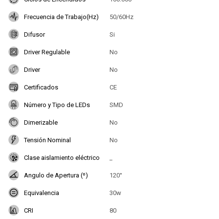
Frecuencia de Trabajo(Hz)
50/60Hz
Difusor
Si
Driver Regulable
No
Driver
No
Certificados
CE
Número y Tipo de LEDs
SMD
Dimerizable
No
Tensión Nominal
No
Clase aislamiento eléctrico
_
Angulo de Apertura (º)
120°
Equivalencia
30w
CRI
80