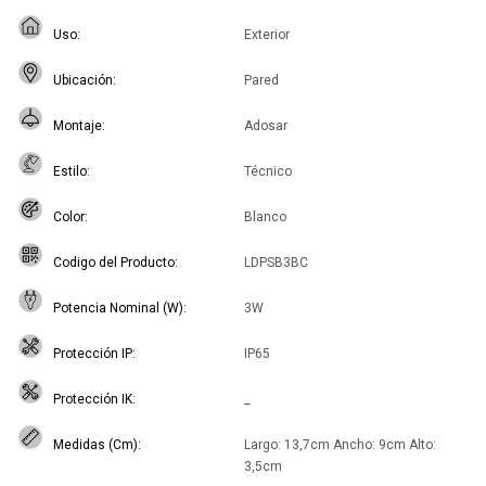
Uso
Exterior
Ubicación
Pared
Montaje
Adosar
Estilo
Técnico
Color
Blanco
Codigo del Producto
LDPSB3BC
Potencia Nominal (W)
3W
Protección IP
IP65
Protección IK
_
Medidas (Cm)
Largo: 13,7cm Ancho: 9cm Alto:
3,5cm