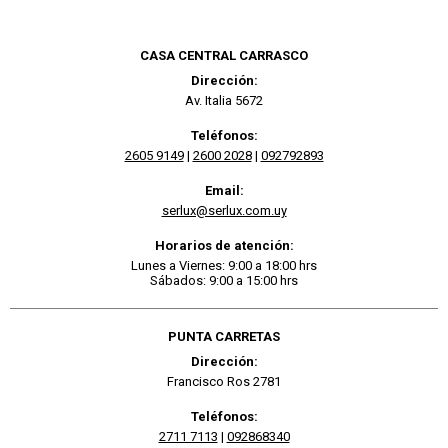
CASA CENTRAL CARRASCO
Dirección:
Av. Italia 5672
Teléfonos:
2605 9149
|
2600 2028
|
092792893
Email:
serlux@serlux.com.uy
Horarios de atención:
Lunes a Viernes: 9:00 a 18:00 hrs
Sábados: 9:00 a 15:00 hrs
PUNTA CARRETAS
Dirección:
Francisco Ros 2781
Teléfonos:
2711 7113
|
092868340