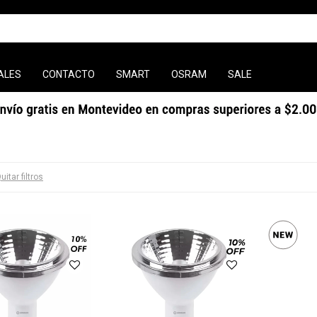
ALES
CONTACTO
SMART
OSRAM
SALE
uitar filtros