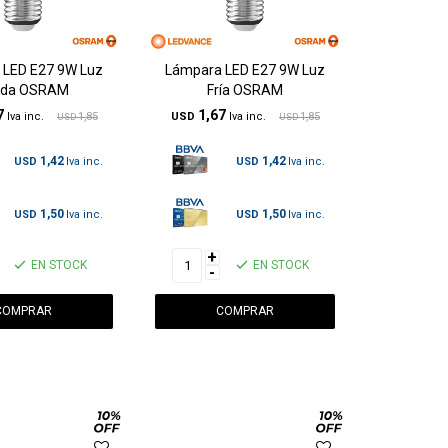
 LED E27 9W Luz
Lámpara LED E27 9W Luz
ida OSRAM
Fría OSRAM
7
1,67
1,85
USD
1,85
USD
USD
1,42
1,42
USD
USD
1,50
1,50
USD
USD
+
EN STOCK
EN STOCK
-