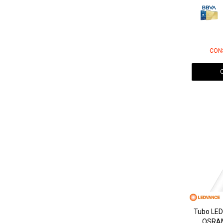
CON
Tubo LE
OSRAM