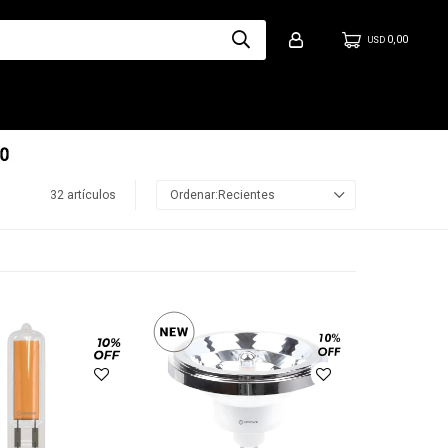
0,00
USD
32 artículos
Recientes