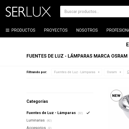
PRODUCTOS
PROYECTOS
NOSOTROS
PROFESION
FUENTES DE LUZ - LÁMPARAS MARCA OSRAM
Q
Filtrando por:
Fuentes de Luz - Lámparas
Osram
Categorías
Fuentes de Luz - Lámparas
(32)
Luminarias
(82)
Accesorios
(2)