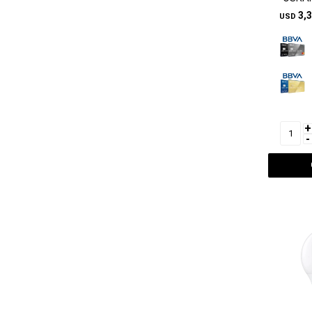
3,
USD
+
-