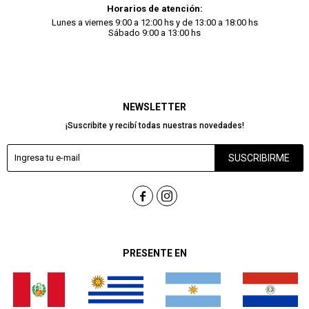
Horarios de atención:
Lunes a viernes 9:00 a 12:00 hs y de 13:00 a 18:00 hs
Sábado 9:00 a 13:00 hs
NEWSLETTER
¡Suscribite y recibí todas nuestras novedades!
SUSCRIBIRME


PRESENTE EN