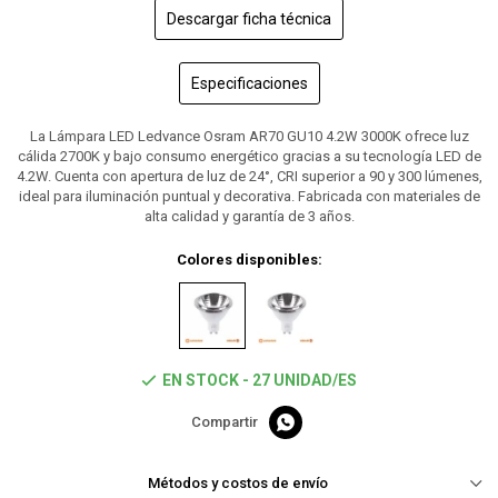
Descargar ficha técnica
Especificaciones
La Lámpara LED Ledvance Osram AR70 GU10 4.2W 3000K ofrece luz
cálida 2700K y bajo consumo energético gracias a su tecnología LED de
4.2W. Cuenta con apertura de luz de 24°, CRI superior a 90 y 300 lúmenes,
ideal para iluminación puntual y decorativa. Fabricada con materiales de
alta calidad y garantía de 3 años.
Colores disponibles:
EN STOCK - 27 UNIDAD/ES

Métodos y costos de envío