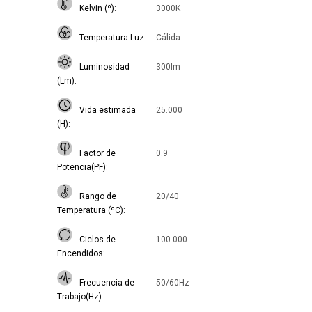
Kelvin (º)
3000K
Temperatura Luz
Cálida
Luminosidad
300lm
(Lm)
Vida estimada
25.000
(H)
Factor de
0.9
Potencia(PF)
Rango de
20/40
Temperatura (ºC)
Ciclos de
100.000
Encendidos
Frecuencia de
50/60Hz
Trabajo(Hz)