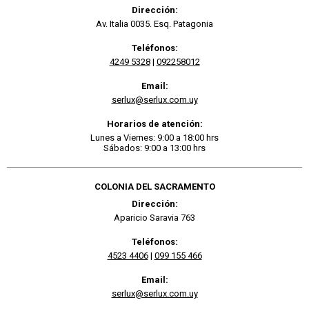
Dirección:
Av. Italia 0035. Esq. Patagonia
Teléfonos:
4249 5328
|
092258012
Email:
serlux@serlux.com.uy
Horarios de atención:
Lunes a Viernes: 9:00 a 18:00 hrs
Sábados: 9:00 a 13:00 hrs
COLONIA DEL SACRAMENTO
Dirección:
Aparicio Saravia 763
Teléfonos:
4523 4406
|
099 155 466
Email:
serlux@serlux.com.uy