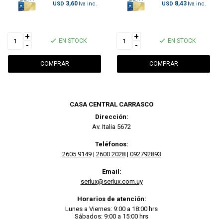
3,60
8,43
USD
USD
+
+
EN STOCK
EN STOCK
-
-
CASA CENTRAL CARRASCO
Dirección:
Av. Italia 5672
Teléfonos:
2605 9149
|
2600 2028
|
092792893
Email:
serlux@serlux.com.uy
Horarios de atención:
Lunes a Viernes: 9:00 a 18:00 hrs
Sábados: 9:00 a 15:00 hrs