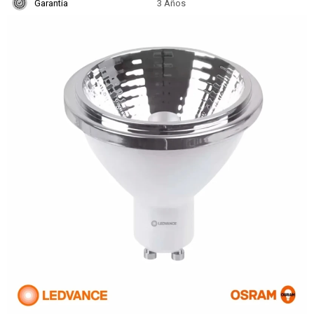
Garantía
3 Años