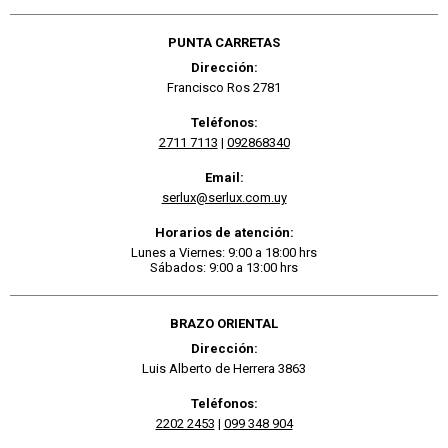
PUNTA CARRETAS
Dirección:
Francisco Ros 2781
Teléfonos:
2711 7113
|
092868340
Email:
serlux@serlux.com.uy
Horarios de atención:
Lunes a Viernes: 9:00 a 18:00 hrs
Sábados: 9:00 a 13:00 hrs
BRAZO ORIENTAL
Dirección:
Luis Alberto de Herrera 3863
Teléfonos:
2202 2453
|
099 348 904