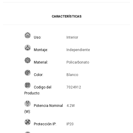
CARACTERÍSTICAS
Uso
Interior
Montaje
Independiente
Material
Policarbonato
Color
Blanco
Codigo del
7024912
Producto
Potencia Nominal
4.2W
(W)
Protección IP
IP20