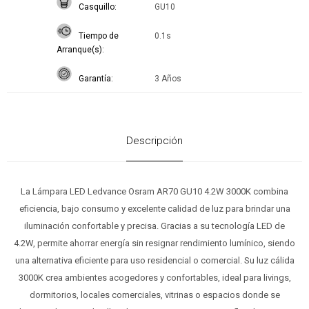
Casquillo
GU10
Tiempo de
0.1s
Arranque(s)
Garantía
3 Años
Descripción
La Lámpara LED Ledvance Osram AR70 GU10 4.2W 3000K combina
eficiencia, bajo consumo y excelente calidad de luz para brindar una
iluminación confortable y precisa. Gracias a su tecnología LED de
4.2W, permite ahorrar energía sin resignar rendimiento lumínico, siendo
una alternativa eficiente para uso residencial o comercial. Su luz cálida
3000K crea ambientes acogedores y confortables, ideal para livings,
dormitorios, locales comerciales, vitrinas o espacios donde se