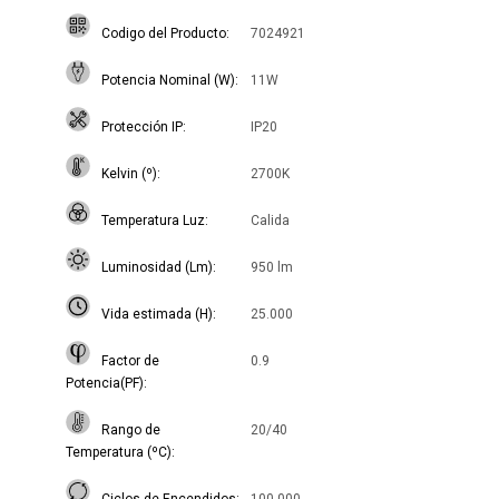
Codigo del Producto
7024921
Potencia Nominal (W)
11W
Protección IP
IP20
Kelvin (º)
2700K
Temperatura Luz
Calida
Luminosidad (Lm)
950 lm
Vida estimada (H)
25.000
Factor de
0.9
Potencia(PF)
Rango de
20/40
Temperatura (ºC)