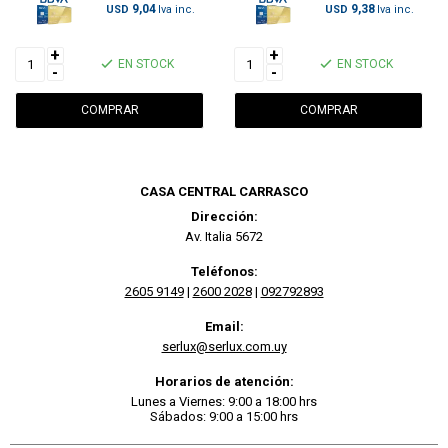
9,04
9,38
USD
USD
+
+
EN STOCK
EN STOCK
-
-
CASA CENTRAL CARRASCO
Dirección:
Av. Italia 5672
Teléfonos:
2605 9149
|
2600 2028
|
092792893
Email:
serlux@serlux.com.uy
Horarios de atención:
Lunes a Viernes: 9:00 a 18:00 hrs
Sábados: 9:00 a 15:00 hrs