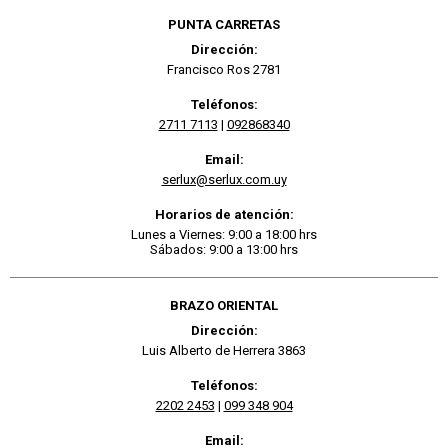
PUNTA CARRETAS
Dirección:
Francisco Ros 2781
Teléfonos:
2711 7113
|
092868340
Email:
serlux@serlux.com.uy
Horarios de atención:
Lunes a Viernes: 9:00 a 18:00 hrs
Sábados: 9:00 a 13:00 hrs
BRAZO ORIENTAL
Dirección:
Luis Alberto de Herrera 3863
Teléfonos:
2202 2453
|
099 348 904
Email: