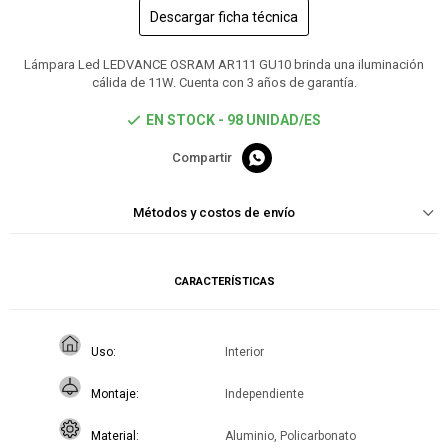
Descargar ficha técnica
Lámpara Led LEDVANCE OSRAM AR111 GU10 brinda una iluminación
cálida de 11W. Cuenta con 3 años de garantía.
EN STOCK - 98 UNIDAD/ES

Métodos y costos de envío
CARACTERÍSTICAS
Uso
Interior
Montaje
Independiente
Material
Aluminio, Policarbonato