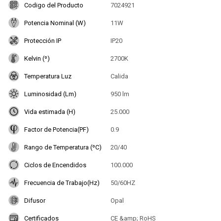
Codigo del Producto
7024921
Potencia Nominal (W)
11W
Protección IP
IP20
Kelvin (º)
2700K
Temperatura Luz
Calida
Luminosidad (Lm)
950 lm
Vida estimada (H)
25.000
Factor de Potencia(PF)
0.9
Rango de Temperatura (ºC)
20/40
Ciclos de Encendidos
100.000
Frecuencia de Trabajo(Hz)
50/60HZ
Difusor
Opal
Certificados
CE &amp; RoHS