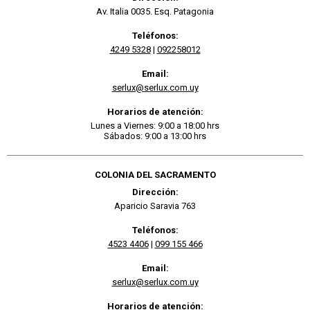
Av. Italia 0035. Esq. Patagonia
Teléfonos:
4249 5328
|
092258012
Email:
serlux@serlux.com.uy
Horarios de atención:
Lunes a Viernes: 9:00 a 18:00 hrs
Sábados: 9:00 a 13:00 hrs
COLONIA DEL SACRAMENTO
Dirección:
Aparicio Saravia 763
Teléfonos:
4523 4406
|
099 155 466
Email:
serlux@serlux.com.uy
Horarios de atención: