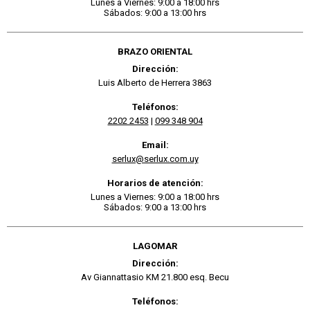
Lunes a Viernes: 9:00 a 18:00 hrs
Sábados: 9:00 a 13:00 hrs
BRAZO ORIENTAL
Dirección:
Luis Alberto de Herrera 3863
Teléfonos:
2202 2453
|
099 348 904
Email:
serlux@serlux.com.uy
Horarios de atención:
Lunes a Viernes: 9:00 a 18:00 hrs
Sábados: 9:00 a 13:00 hrs
LAGOMAR
Dirección:
Av Giannattasio KM 21.800 esq. Becu
Teléfonos: