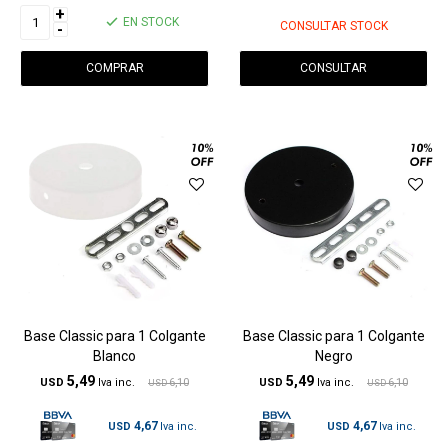
+
EN STOCK
CONSULTAR STOCK
-
CONSULTAR
Base Classic para 1 Colgante
Base Classic para 1 Colgante
Blanco
Negro
5,49
5,49
USD
6,10
USD
6,10
USD
USD
4,67
4,67
USD
USD