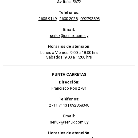
Av. Italia 5672
Teléfonos:
2605 9149
|
2600 2028
|
092792893
Email:
serlux@serlux.com.uy
Horarios de atención:
Lunes a Viernes: 9:00 a 18:00 hrs
Sábados: 9:00 a 15:00 hrs
PUNTA CARRETAS
Dirección:
Francisco Ros 2781
Teléfonos:
2711 7113
|
092868340
Email:
serlux@serlux.com.uy
Horarios de atención: