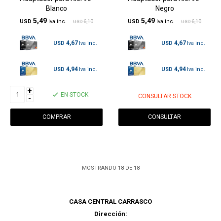
Blanco
Negro
5,49
5,49
USD
6,10
USD
6,10
USD
USD
4,67
4,67
USD
USD
4,94
4,94
USD
USD
+
EN STOCK
CONSULTAR STOCK
-
CONSULTAR
MOSTRANDO
18
DE
18
CASA CENTRAL CARRASCO
Dirección: