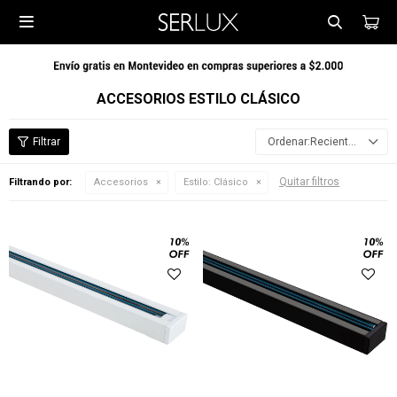

ACCESORIOS ESTILO CLÁSICO
Recientes
Quitar filtros
Filtrando por:
Accesorios
Estilo:
Clásico