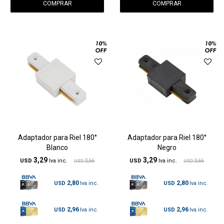
Adaptador para Riel 180°
Adaptador para Riel 180°
Blanco
Negro
3,29
3,29
USD
3,66
USD
3,66
USD
USD
2,80
2,80
USD
USD
2,96
2,96
USD
USD