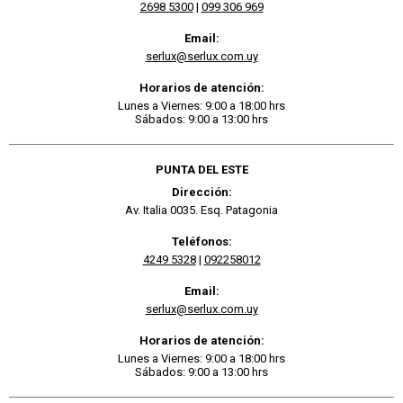
2698 5300
|
099 306 969
Email:
serlux@serlux.com.uy
Horarios de atención:
Lunes a Viernes: 9:00 a 18:00 hrs
Sábados: 9:00 a 13:00 hrs
PUNTA DEL ESTE
Dirección:
Av. Italia 0035. Esq. Patagonia
Teléfonos:
4249 5328
|
092258012
Email:
serlux@serlux.com.uy
Horarios de atención:
Lunes a Viernes: 9:00 a 18:00 hrs
Sábados: 9:00 a 13:00 hrs