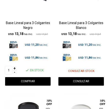
Base Lineal para 3 Colgantes
Base Lineal para 3 Colgantes
Negro
Blanco
13,18
13,18
USD
14,64
USD
14,64
USD
USD
11,20
11,20
USD
USD
11,86
11,86
USD
USD
+
EN STOCK
CONSULTAR STOCK
-
CONSULTAR