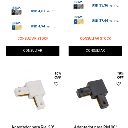
35,36
USD
4,67
USD
37,44
USD
4,94
USD
CONSULTAR STOCK
CONSULTAR STOCK
CONSULTAR
CONSULTAR
Adaptador para Riel 90°
Adaptador para Riel 90°