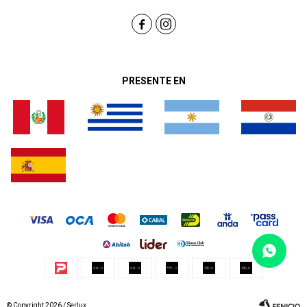


PRESENTE EN
© Copyright 2026 / Serlux