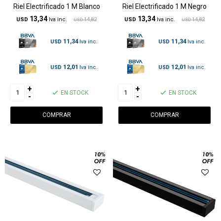
Riel Electrificado 1 M Blanco
Riel Electrificado 1 M Negro
13,34
13,34
USD
14,82
USD
14,82
USD
USD
11,34
11,34
USD
USD
12,01
12,01
USD
USD
+
+
EN STOCK
EN STOCK
-
-