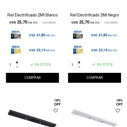
Riel Electrificado 2Mt Blanco
Riel Electrificado 2Mt Negro
25,70
25,70
USD
28,55
USD
28,55
USD
USD
21,85
21,85
USD
USD
23,13
23,13
USD
USD
+
+
EN STOCK
EN STOCK
-
-