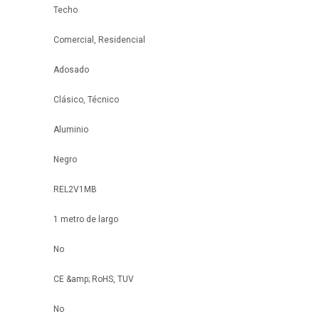
Techo
Comercial, Residencial
Adosado
Clásico, Técnico
Aluminio
Negro
REL2V1MB
1 metro de largo
No
CE &amp; RoHS, TUV
No