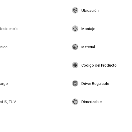
Ubicación
Residencial
Montaje
cnico
Material
Codigo del Producto
largo
Driver Regulable
oHS, TUV
Dimerizable