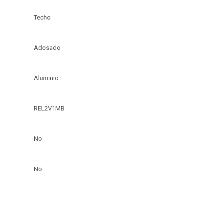
Techo
Adosado
Aluminio
REL2V1MB
No
No