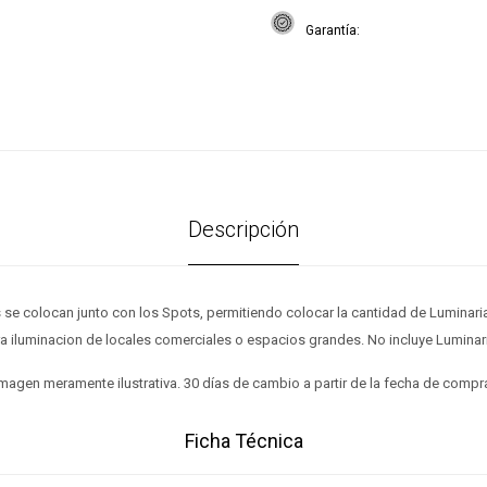
Garantía
Descripción
s se colocan junto con los Spots, permitiendo colocar la cantidad de Luminari
a iluminacion de locales comerciales o espacios grandes. No incluye Luminar
magen meramente ilustrativa. 30 días de cambio a partir de la fecha de compr
Ficha Técnica