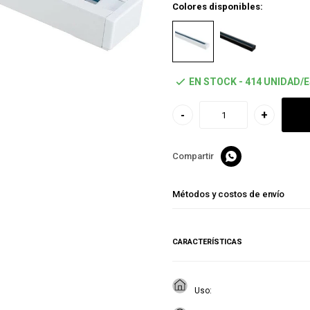
Colores disponibles:
EN STOCK - 414 UNIDAD/
-
+

Métodos y costos de envío
CARACTERÍSTICAS
Uso