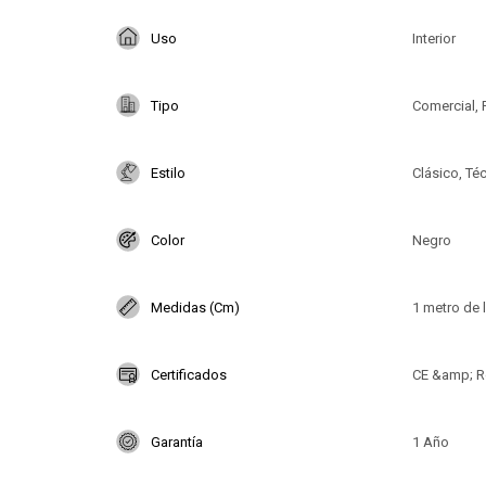
Uso
Interior
Tipo
Comercial, 
Estilo
Clásico, Té
Color
Negro
Medidas (Cm)
1 metro de 
Certificados
CE &amp; R
Garantía
1 Año