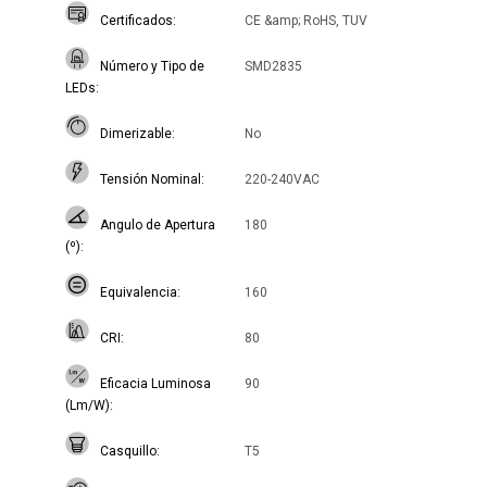
Certificados
CE &amp; RoHS, TUV
Número y Tipo de
SMD2835
LEDs
Dimerizable
No
Tensión Nominal
220-240VAC
Angulo de Apertura
180
(º)
Equivalencia
160
CRI
80
Eficacia Luminosa
90
(Lm/W)
Casquillo
T5