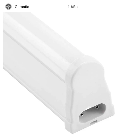
Garantía
1 Año