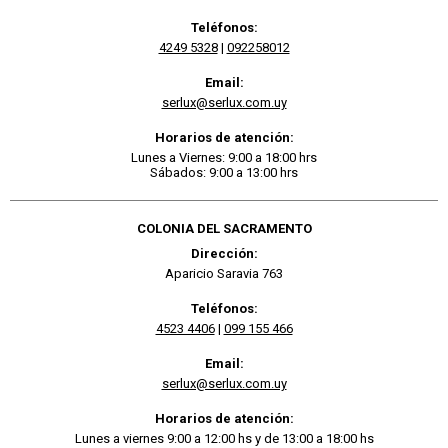
Teléfonos:
4249 5328
|
092258012
Email:
serlux@serlux.com.uy
Horarios de atención:
Lunes a Viernes: 9:00 a 18:00 hrs
Sábados: 9:00 a 13:00 hrs
COLONIA DEL SACRAMENTO
Dirección:
Aparicio Saravia 763
Teléfonos:
4523 4406
|
099 155 466
Email:
serlux@serlux.com.uy
Horarios de atención:
Lunes a viernes 9:00 a 12:00 hs y de 13:00 a 18:00 hs