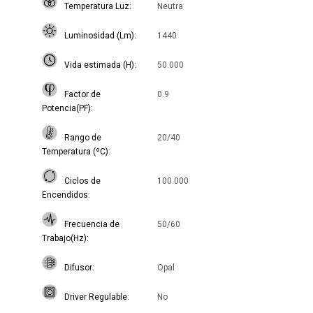
Temperatura Luz
Neutra
Luminosidad (Lm)
1440
Vida estimada (H)
50.000
Factor de
0.9
Potencia(PF)
Rango de
20/40
Temperatura (ºC)
Ciclos de
100.000
Encendidos
Frecuencia de
50/60
Trabajo(Hz)
Difusor
Opal
Driver Regulable
No