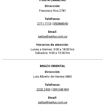
PUNTA CARRETAS
Dirección:
Francisco Ros 2781
Teléfonos:
2711 7113
|
092868340
Email:
serlux@serlux.com.uy
Horarios de atención:
Lunes a Viernes: 9:00 a 18:00 hrs
Sábados: 9:00 a 13:00 hrs
BRAZO ORIENTAL
Dirección:
Luis Alberto de Herrera 3863
Teléfonos:
2202 2453
|
099 348 904
Email:
serlux@serlux.com.uy