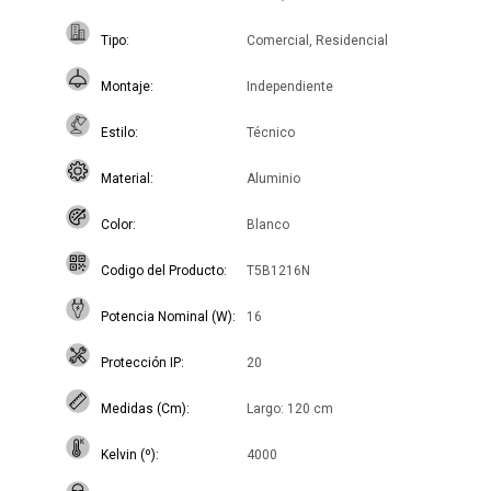
Tipo
Comercial, Residencial
Montaje
Independiente
Estilo
Técnico
Material
Aluminio
Color
Blanco
Codigo del Producto
T5B1216N
Potencia Nominal (W)
16
Protección IP
20
Medidas (Cm)
Largo: 120 cm
Kelvin (º)
4000