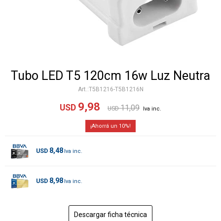
Tubo LED T5 120cm 16w Luz Neutra
T5B1216-T5B1216N
9,98
USD
11,09
USD
10
8,48
USD
8,98
USD
Descargar ficha técnica