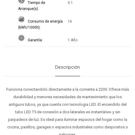
Tiempo de
0.1
Arranque(s)
Consumo de energía
16
(kWh/1000h)
Garantía
1 Año
Descripción
Funciona conectandolo directamente a la corriente a 220V. Ofrece más
durabilidad y menores necesidades de mantenimiento que los
antiguos tubos, ya que cuenta con tecnologia LED. El encendido del
tubo LED T5 de conexión a dos laterales es instantáneo y sin
parpadeos de luz. Es ideal para iluminar espacios del hogar como la
cocina, pasillos, garages o espacios industriales como despositos o
galpones.