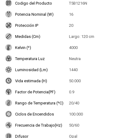
Codigo del Producto
T5B1216N
Potencia Nominal (W)
16
Protección IP
20
Medidas (Cm)
Largo: 120 cm
Kelvin (º)
4000
Temperatura Luz
Neutra
Luminosidad (Lm)
1440
Vida estimada (H)
50.000
Factor de Potencia(PF)
0.9
Rango de Temperatura (ºC)
20/40
Ciclos de Encendidos
100.000
Frecuencia de Trabajo(Hz)
50/60
Difusor
Opal