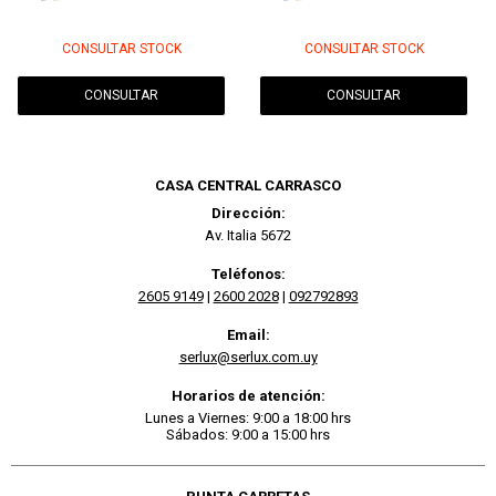
CONSULTAR STOCK
CONSULTAR STOCK
CONSULTAR
CONSULTAR
CASA CENTRAL CARRASCO
Dirección:
Av. Italia 5672
Teléfonos:
2605 9149
|
2600 2028
|
092792893
Email:
serlux@serlux.com.uy
Horarios de atención:
Lunes a Viernes: 9:00 a 18:00 hrs
Sábados: 9:00 a 15:00 hrs