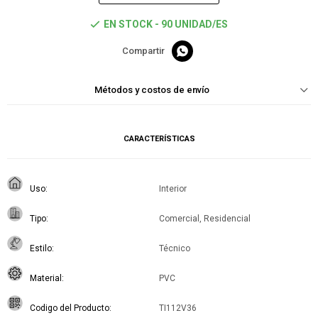
EN STOCK - 90 UNIDAD/ES

Métodos y costos de envío
CARACTERÍSTICAS
Uso
Interior
Tipo
Comercial, Residencial
Estilo
Técnico
Material
PVC
Codigo del Producto
TI112V36