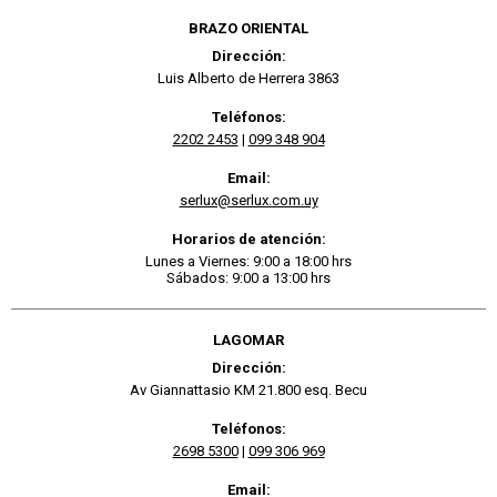
BRAZO ORIENTAL
Dirección:
Luis Alberto de Herrera 3863
Teléfonos:
2202 2453
|
099 348 904
Email:
serlux@serlux.com.uy
Horarios de atención:
Lunes a Viernes: 9:00 a 18:00 hrs
Sábados: 9:00 a 13:00 hrs
LAGOMAR
Dirección:
Av Giannattasio KM 21.800 esq. Becu
Teléfonos:
2698 5300
|
099 306 969
Email: