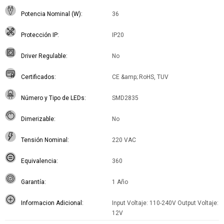
Potencia Nominal (W)
36
Protección IP
IP20
Driver Regulable
No
Certificados
CE &amp; RoHS, TUV
Número y Tipo de LEDs
SMD2835
Dimerizable
No
Tensión Nominal
220 VAC
Equivalencia
360
Garantía
1 Año
Informacion Adicional
Input Voltaje: 110-240V Output Voltaje:
12V