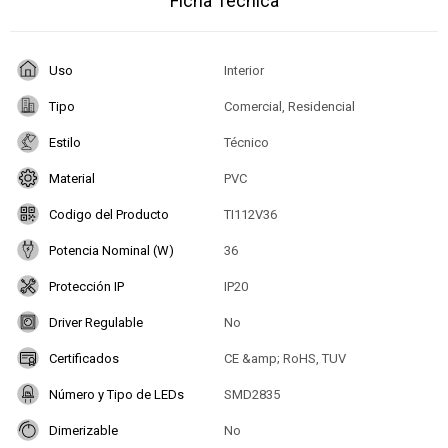
Ficha Técnica
Uso
Interior
Tipo
Comercial, Residencial
Estilo
Técnico
Material
PVC
Codigo del Producto
TI112V36
Potencia Nominal (W)
36
Protección IP
IP20
Driver Regulable
No
Certificados
CE &amp; RoHS, TUV
Número y Tipo de LEDs
SMD2835
Dimerizable
No