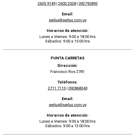
2605 9149
|
2600 2028
|
092792893
Email:
serlux@serlux.com.uy
Horarios de atención:
Lunes a Viernes: 9:00 a 18:00 hrs
Sábados: 9:00 a 15:00 hrs
PUNTA CARRETAS
Dirección:
Francisco Ros 2781
Teléfonos:
2711 7113
|
092868340
Email:
serlux@serlux.com.uy
Horarios de atención:
Lunes a Viernes: 9:00 a 18:00 hrs
Sábados: 9:00 a 13:00 hrs