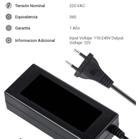
Tensión Nominal
220 VAC
Equivalencia
360
Garantía
1 Año
Input Voltaje: 110-240V Output
Informacion Adicional
Voltaje: 12V