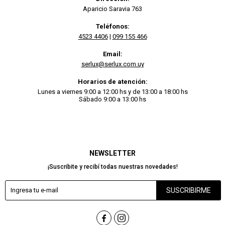
Aparicio Saravia 763
Teléfonos:
4523 4406
|
099 155 466
Email:
serlux@serlux.com.uy
Horarios de atención:
Lunes a viernes 9:00 a 12:00 hs y de 13:00 a 18:00 hs
Sábado 9:00 a 13:00 hs
NEWSLETTER
¡Suscribite y recibí todas nuestras novedades!
SUSCRIBIRME

