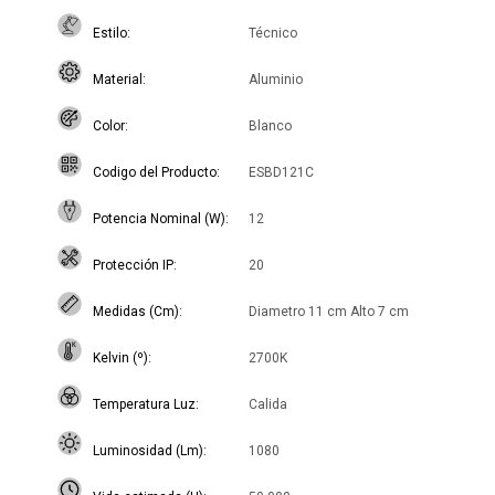
Estilo
Técnico
Material
Aluminio
Color
Blanco
Codigo del Producto
ESBD121C
Potencia Nominal (W)
12
Protección IP
20
Medidas (Cm)
Diametro 11 cm Alto 7 cm
Kelvin (º)
2700K
Temperatura Luz
Calida
Luminosidad (Lm)
1080