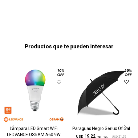
Productos que te pueden interesar
Lámpara LED Smart WiFi
Paraguas Negro Serlux Oficial
LEDVANCE OSRAM A60 9W
19,22
USD
21,35
USD