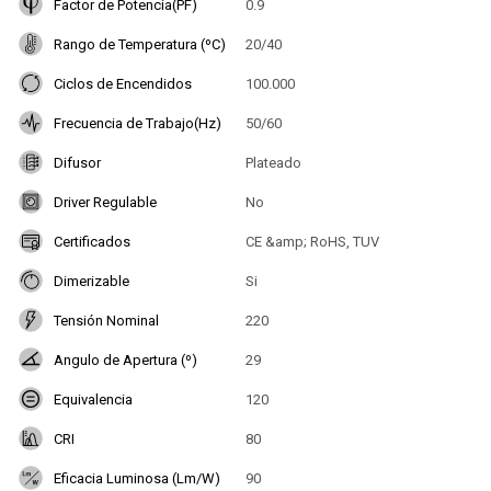
Factor de Potencia(PF)
0.9
Rango de Temperatura (ºC)
20/40
Ciclos de Encendidos
100.000
Frecuencia de Trabajo(Hz)
50/60
Difusor
Plateado
Driver Regulable
No
Certificados
CE &amp; RoHS, TUV
Dimerizable
Si
Tensión Nominal
220
Angulo de Apertura (º)
29
Equivalencia
120
CRI
80
Eficacia Luminosa (Lm/W)
90