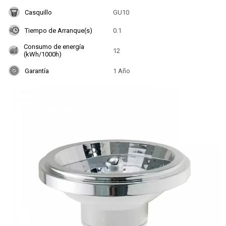
Casquillo
GU10
Tiempo de Arranque(s)
0.1
Consumo de energía
12
(kWh/1000h)
Garantía
1 Año