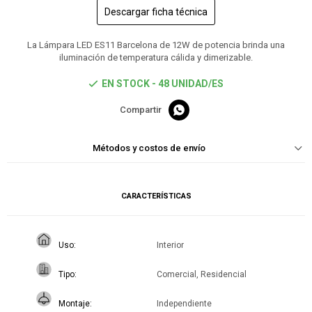
Descargar ficha técnica
La Lámpara LED ES11 Barcelona de 12W de potencia brinda una
iluminación de temperatura cálida y dimerizable.
EN STOCK - 48 UNIDAD/ES

Métodos y costos de envío
CARACTERÍSTICAS
Uso
Interior
Tipo
Comercial, Residencial
Montaje
Independiente