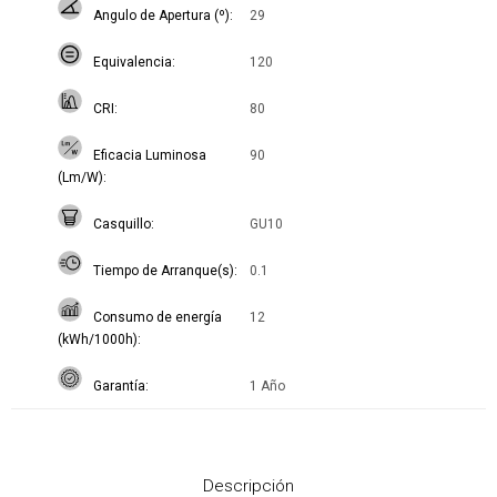
Angulo de Apertura (º)
29
Equivalencia
120
CRI
80
Eficacia Luminosa
90
(Lm/W)
Casquillo
GU10
Tiempo de Arranque(s)
0.1
Consumo de energía
12
(kWh/1000h)
Garantía
1 Año
Descripción