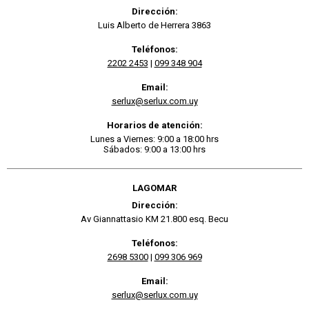
Dirección:
Luis Alberto de Herrera 3863
Teléfonos:
2202 2453
|
099 348 904
Email:
serlux@serlux.com.uy
Horarios de atención:
Lunes a Viernes: 9:00 a 18:00 hrs
Sábados: 9:00 a 13:00 hrs
LAGOMAR
Dirección:
Av Giannattasio KM 21.800 esq. Becu
Teléfonos:
2698 5300
|
099 306 969
Email:
serlux@serlux.com.uy