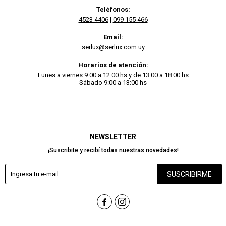
Teléfonos:
4523 4406
|
099 155 466
Email:
serlux@serlux.com.uy
Horarios de atención:
Lunes a viernes 9:00 a 12:00 hs y de 13:00 a 18:00 hs
Sábado 9:00 a 13:00 hs
NEWSLETTER
¡Suscribite y recibí todas nuestras novedades!
SUSCRIBIRME

