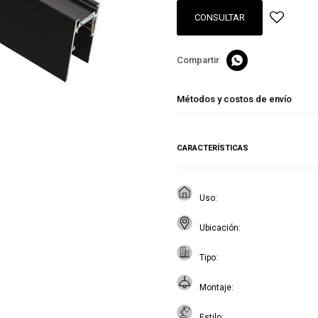
CONSULTAR

Métodos y costos de envío
CARACTERÍSTICAS
Uso
Ubicación
Tipo
Montaje
Estilo