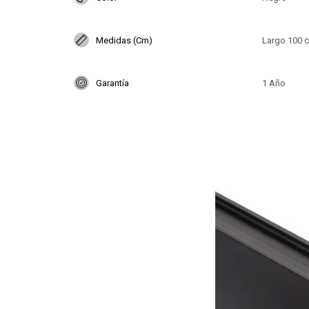
Medidas (Cm)
Largo 100 c
Garantía
1 Año