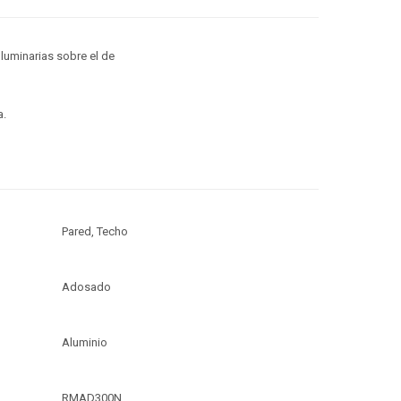
luminarias sobre el de
a.
Pared, Techo
Adosado
Aluminio
RMAD300N