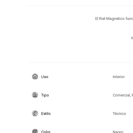
El Riel Magnetico fun
I
Uso
Interior
Tipo
Comercial, 
Estilo
Técnico
Color
Negro