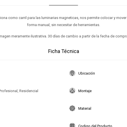
ciona como carril para las luminarias magneticas, nos permite colocar y mover 
forma manual, sin necesitar de herramientas.
magen meramente ilustrativa. 30 días de cambio a partir de la fecha de compr
Ficha Técnica
Ubicación
Profesional, Residencial
Montaje
Material
Codigo del Producto