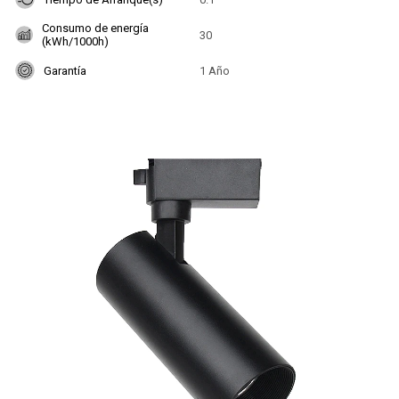
Consumo de energía
30
(kWh/1000h)
Garantía
1 Año