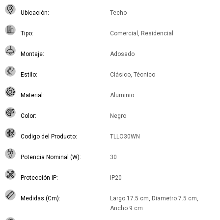
Ubicación
Techo
Tipo
Comercial, Residencial
Montaje
Adosado
Estilo
Clásico, Técnico
Material
Aluminio
Color
Negro
Codigo del Producto
TLLO30WN
Potencia Nominal (W)
30
Protección IP
IP20
Medidas (Cm)
Largo 17.5 cm, Diametro 7.5 cm,
Ancho 9 cm