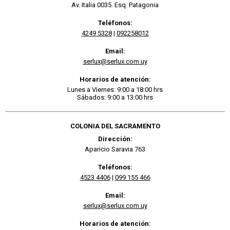
Av. Italia 0035. Esq. Patagonia
Teléfonos:
4249 5328
|
092258012
Email:
serlux@serlux.com.uy
Horarios de atención:
Lunes a Viernes: 9:00 a 18:00 hrs
Sábados: 9:00 a 13:00 hrs
COLONIA DEL SACRAMENTO
Dirección:
Aparicio Saravia 763
Teléfonos:
4523 4406
|
099 155 466
Email:
serlux@serlux.com.uy
Horarios de atención: