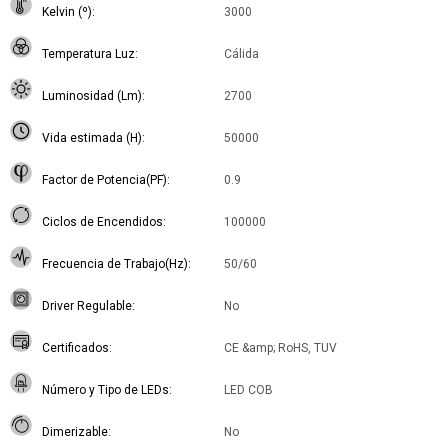
Kelvin (º)
3000
Temperatura Luz
Cálida
Luminosidad (Lm)
2700
Vida estimada (H)
50000
Factor de Potencia(PF)
0.9
Ciclos de Encendidos
100000
Frecuencia de Trabajo(Hz)
50/60
Driver Regulable
No
Certificados
CE &amp; RoHS, TUV
Número y Tipo de LEDs
LED COB
Dimerizable
No