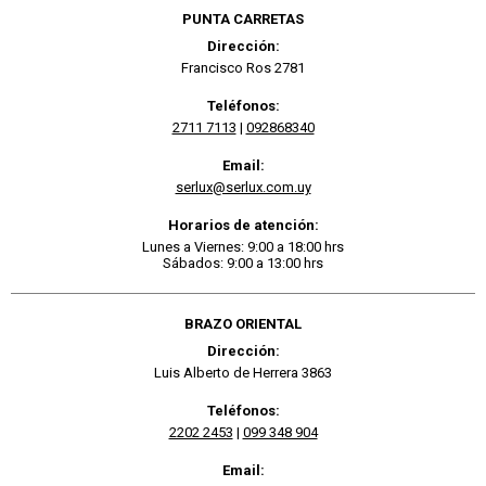
PUNTA CARRETAS
Dirección:
Francisco Ros 2781
Teléfonos:
2711 7113
|
092868340
Email:
serlux@serlux.com.uy
Horarios de atención:
Lunes a Viernes: 9:00 a 18:00 hrs
Sábados: 9:00 a 13:00 hrs
BRAZO ORIENTAL
Dirección:
Luis Alberto de Herrera 3863
Teléfonos:
2202 2453
|
099 348 904
Email: