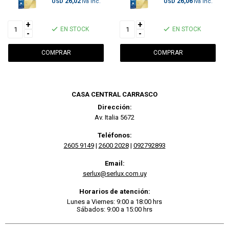
26,02
26,06
USD
USD
+
+
EN STOCK
EN STOCK
-
-
CASA CENTRAL CARRASCO
Dirección:
Av. Italia 5672
Teléfonos:
2605 9149
|
2600 2028
|
092792893
Email:
serlux@serlux.com.uy
Horarios de atención:
Lunes a Viernes: 9:00 a 18:00 hrs
Sábados: 9:00 a 15:00 hrs