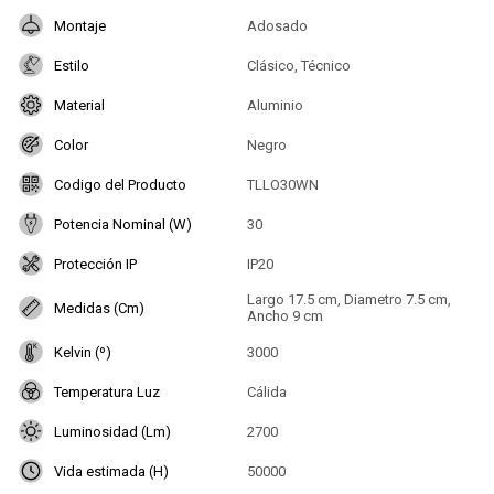
Montaje
Adosado
Estilo
Clásico, Técnico
Material
Aluminio
Color
Negro
Codigo del Producto
TLLO30WN
Potencia Nominal (W)
30
Protección IP
IP20
Largo 17.5 cm, Diametro 7.5 cm,
Medidas (Cm)
Ancho 9 cm
Kelvin (º)
3000
Temperatura Luz
Cálida
Luminosidad (Lm)
2700
Vida estimada (H)
50000