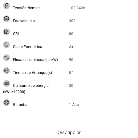
Tensión Nominal
100-240V
Equivalencia
300
CRI
80
Clase Energética
A+
Eficacia Luminosa (Lm/W)
90
Tiempo de Arranque(s)
0.1
Consumo de energía
30
(kWh/1000h)
Garantía
1 Año
Descripción