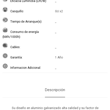
Eficacia Luminosa (Lm/W)
_
Casquillo
GU x2
Tiempo de Arranque(s)
_
Consumo de energía
_
(kWh/1000h)
Cables
_
Garantía
1 Año
Informacion Adicional
_
Descripción
Su diseño en aluminio galvanizado alta calidad y su factor de