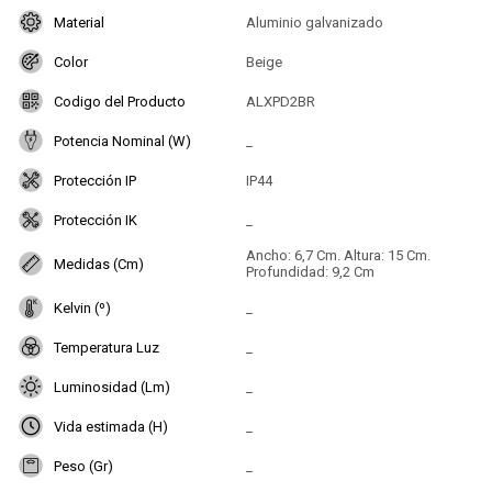
Material
Aluminio galvanizado
Color
Beige
Codigo del Producto
ALXPD2BR
Potencia Nominal (W)
_
Protección IP
IP44
Protección IK
_
Ancho: 6,7 Cm. Altura: 15 Cm.
Medidas (Cm)
Profundidad: 9,2 Cm
Kelvin (º)
_
Temperatura Luz
_
Luminosidad (Lm)
_
Vida estimada (H)
_
Peso (Gr)
_