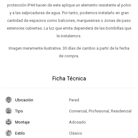
protección IP44 hacen de este aplique un elemento resistente al polvo
y a las salpicaduras de agua. Por tanto, podemos instalarlo en gran
cantidad de espacios como balcones, marquesinas o zonas de paso
exteriores cubiertas. La luz que emita dependerá de las bombillas que
le instalemos.
Imagen meramente ilustrativa. 30 días de cambio a partir de la fecha
de compra.
Ficha Técnica
Ubicación
Pared
Tipo
Comercial, Profesional, Residencial
Montaje
Adosado
Estilo
Clásico