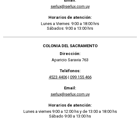
Email:
serlux@serlux.com.uy
Horarios de atención:
Lunes a Viernes: 9:00 a 18:00 hrs
Sábados: 9:00 a 13:00 hrs
COLONIA DEL SACRAMENTO
Dirección:
Aparicio Saravia 763
Teléfonos:
4523 4406
|
099 155 466
Email:
serlux@serlux.com.uy
Horarios de atención:
Lunes a viernes 9:00 a 12:00 hs y de 13:00 a 18:00 hs
Sábado 9:00 a 13:00 hs