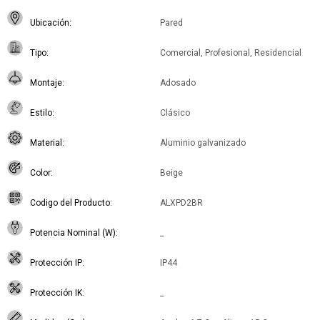
Ubicación
Pared
Tipo
Comercial, Profesional, Residencial
Montaje
Adosado
Estilo
Clásico
Material
Aluminio galvanizado
Color
Beige
Codigo del Producto
ALXPD2BR
Potencia Nominal (W)
_
Protección IP
IP44
Protección IK
_