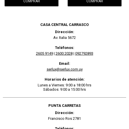
CASA CENTRAL CARRASCO
Dirección:
Av. Italia 5672
Teléfonos:
2605 9149
|
2600 2028
|
092792893
Email:
serlux@serlux.com.uy
Horarios de atención:
Lunes a Viernes: 9:00 a 18:00 hrs
Sábados: 9:00 a 15:00 hrs
PUNTA CARRETAS
Dirección:
Francisco Ros 2781
Teléfonos: