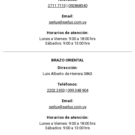
2711 7113
|
092868340
Email:
serlux@serlux.com.uy
Horarios de atención:
Lunes a Viernes: 9:00 a 18:00 hrs
Sábados: 9:00 a 13:00 hrs
BRAZO ORIENTAL
Dirección:
Luis Alberto de Herrera 3863
Teléfonos:
2202 2453
|
099 348 904
Email:
serlux@serlux.com.uy
Horarios de atención:
Lunes a Viernes: 9:00 a 18:00 hrs
Sábados: 9:00 a 13:00 hrs