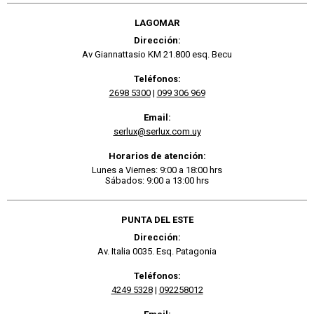
LAGOMAR
Dirección:
Av Giannattasio KM 21.800 esq. Becu
Teléfonos:
2698 5300
|
099 306 969
Email:
serlux@serlux.com.uy
Horarios de atención:
Lunes a Viernes: 9:00 a 18:00 hrs
Sábados: 9:00 a 13:00 hrs
PUNTA DEL ESTE
Dirección:
Av. Italia 0035. Esq. Patagonia
Teléfonos:
4249 5328
|
092258012