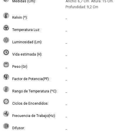
Medidas (Cm)
Ancho: 6,7 Cm. Altura: 15 Cm.
Profundidad: 9,2 Cm
Kelvin (º)
_
Temperatura Luz
_
Luminosidad (Lm)
_
Vida estimada (H)
_
Peso (Gr)
_
Factor de Potencia(PF)
_
Rango de Temperatura (ºC)
_
Ciclos de Encendidos
_
Frecuencia de Trabajo(Hz)
_
Difusor
_