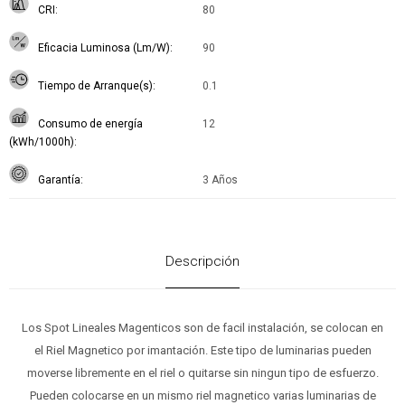
CRI
80
Eficacia Luminosa (Lm/W)
90
Tiempo de Arranque(s)
0.1
Consumo de energía
12
(kWh/1000h)
Garantía
3 Años
Descripción
Los Spot Lineales Magenticos son de facil instalación, se colocan en
el Riel Magnetico por imantación. Este tipo de luminarias pueden
moverse libremente en el riel o quitarse sin ningun tipo de esfuerzo.
Pueden colocarse en un mismo riel magnetico varias luminarias de