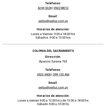
Teléfonos:
4249 5328
|
092258012
Email:
serlux@serlux.com.uy
Horarios de atención:
Lunes a Viernes: 9:00 a 18:00 hrs
Sábados: 9:00 a 13:00 hrs
COLONIA DEL SACRAMENTO
Dirección:
Aparicio Saravia 763
Teléfonos:
4523 4406
|
099 155 466
Email:
serlux@serlux.com.uy
Horarios de atención:
Lunes a viernes 9:00 a 12:00 hs y de 13:00 a 18:00 hs
Sábado 9:00 a 13:00 hs