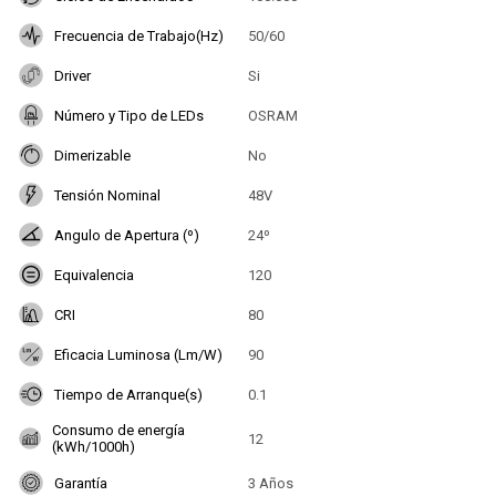
Frecuencia de Trabajo(Hz)
50/60
Driver
Si
Número y Tipo de LEDs
OSRAM
Dimerizable
No
Tensión Nominal
48V
Angulo de Apertura (º)
24º
Equivalencia
120
CRI
80
Eficacia Luminosa (Lm/W)
90
Tiempo de Arranque(s)
0.1
Consumo de energía
12
(kWh/1000h)
Garantía
3 Años