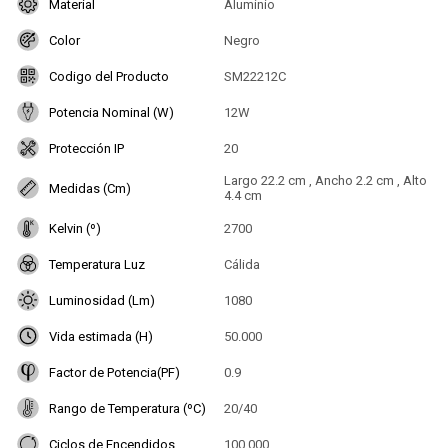
Material
Aluminio
Color
Negro
Codigo del Producto
SM22212C
Potencia Nominal (W)
12W
Protección IP
20
Largo 22.2 cm , Ancho 2.2 cm , Alto
Medidas (Cm)
4.4 cm
Kelvin (º)
2700
Temperatura Luz
Cálida
Luminosidad (Lm)
1080
Vida estimada (H)
50.000
Factor de Potencia(PF)
0.9
Rango de Temperatura (ºC)
20/40
Ciclos de Encendidos
100.000