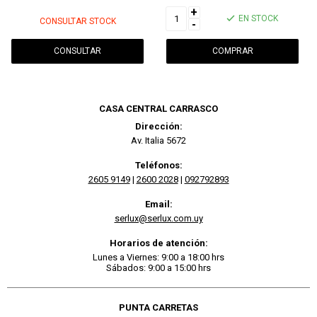
+
EN STOCK
CONSULTAR STOCK
-
CONSULTAR
CASA CENTRAL CARRASCO
Dirección:
Av. Italia 5672
Teléfonos:
2605 9149
|
2600 2028
|
092792893
Email:
serlux@serlux.com.uy
Horarios de atención:
Lunes a Viernes: 9:00 a 18:00 hrs
Sábados: 9:00 a 15:00 hrs
PUNTA CARRETAS