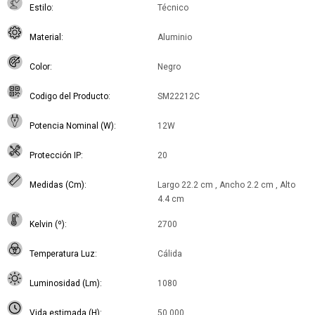
Estilo
Técnico
Material
Aluminio
Color
Negro
Codigo del Producto
SM22212C
Potencia Nominal (W)
12W
Protección IP
20
Medidas (Cm)
Largo 22.2 cm , Ancho 2.2 cm , Alto
4.4 cm
Kelvin (º)
2700
Temperatura Luz
Cálida
Luminosidad (Lm)
1080
Vida estimada (H)
50.000