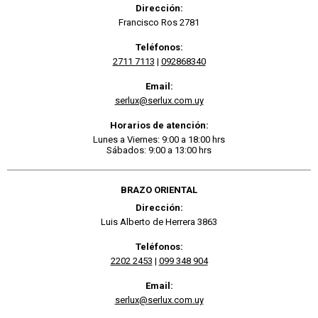
Dirección:
Francisco Ros 2781
Teléfonos:
2711 7113
|
092868340
Email:
serlux@serlux.com.uy
Horarios de atención:
Lunes a Viernes: 9:00 a 18:00 hrs
Sábados: 9:00 a 13:00 hrs
BRAZO ORIENTAL
Dirección:
Luis Alberto de Herrera 3863
Teléfonos:
2202 2453
|
099 348 904
Email:
serlux@serlux.com.uy