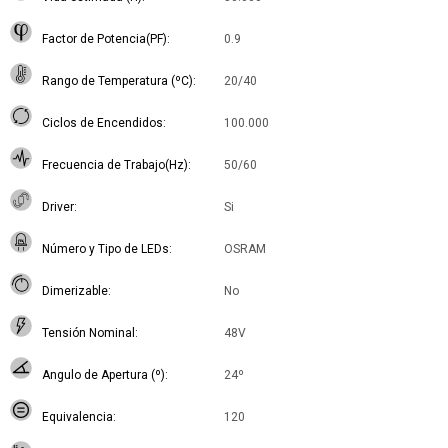
Factor de Potencia(PF)
0.9
Rango de Temperatura (ºC)
20/40
Ciclos de Encendidos
100.000
Frecuencia de Trabajo(Hz)
50/60
Driver
Si
Número y Tipo de LEDs
OSRAM
Dimerizable
No
Tensión Nominal
48V
Angulo de Apertura (º)
24º
Equivalencia
120