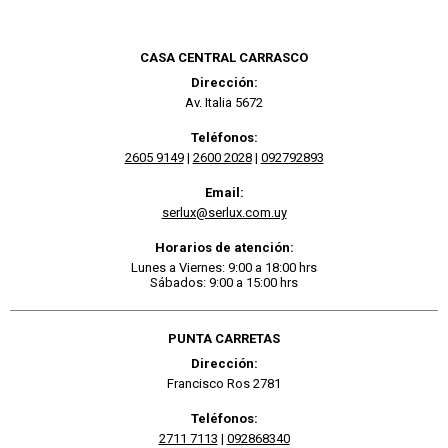
CASA CENTRAL CARRASCO
Dirección:
Av. Italia 5672
Teléfonos:
2605 9149
|
2600 2028
|
092792893
Email:
serlux@serlux.com.uy
Horarios de atención:
Lunes a Viernes: 9:00 a 18:00 hrs
Sábados: 9:00 a 15:00 hrs
PUNTA CARRETAS
Dirección:
Francisco Ros 2781
Teléfonos:
2711 7113
|
092868340