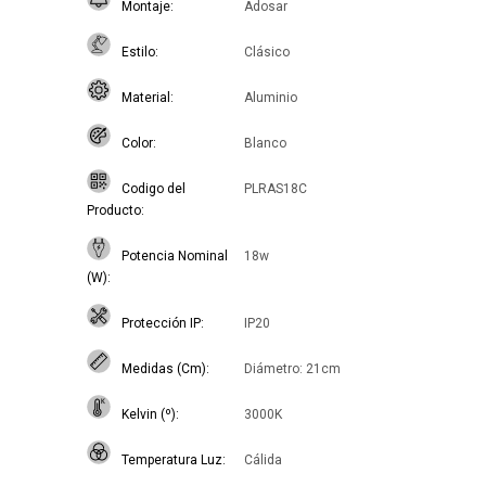
Montaje
Adosar
Estilo
Clásico
Material
Aluminio
Color
Blanco
Codigo del
PLRAS18C
Producto
Potencia Nominal
18w
(W)
Protección IP
IP20
Medidas (Cm)
Diámetro: 21cm
Kelvin (º)
3000K
Temperatura Luz
Cálida