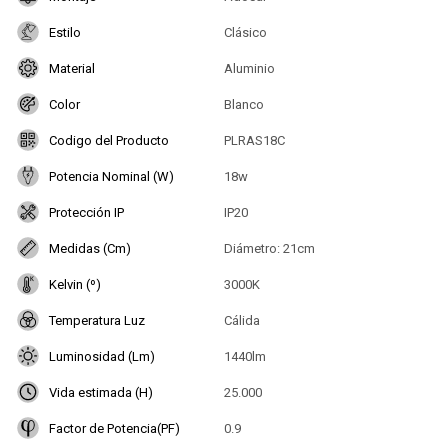
Estilo
Clásico
Material
Aluminio
Color
Blanco
Codigo del Producto
PLRAS18C
Potencia Nominal (W)
18w
Protección IP
IP20
Medidas (Cm)
Diámetro: 21cm
Kelvin (º)
3000K
Temperatura Luz
Cálida
Luminosidad (Lm)
1440lm
Vida estimada (H)
25.000
Factor de Potencia(PF)
0.9