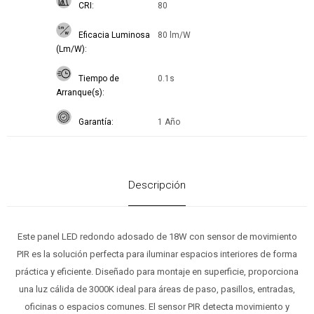
CRI
80
Eficacia Luminosa
80 lm/W
(Lm/W)
Tiempo de
0.1s
Arranque(s)
Garantía
1 Año
Descripción
Este panel LED redondo adosado de 18W con sensor de movimiento
PIR es la solución perfecta para iluminar espacios interiores de forma
práctica y eficiente. Diseñado para montaje en superficie, proporciona
una luz cálida de 3000K ideal para áreas de paso, pasillos, entradas,
oficinas o espacios comunes. El sensor PIR detecta movimiento y