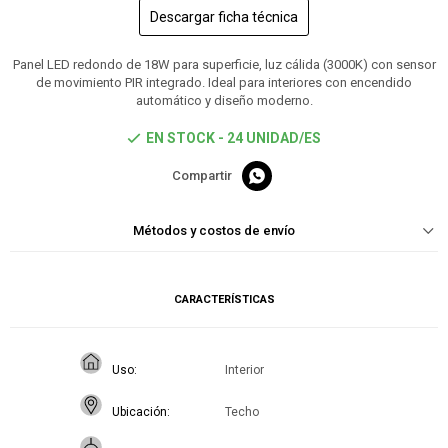
Descargar ficha técnica
Panel LED redondo de 18W para superficie, luz cálida (3000K) con sensor
de movimiento PIR integrado. Ideal para interiores con encendido
automático y diseño moderno.
EN STOCK - 24 UNIDAD/ES

Métodos y costos de envío
CARACTERÍSTICAS
Uso
Interior
Ubicación
Techo