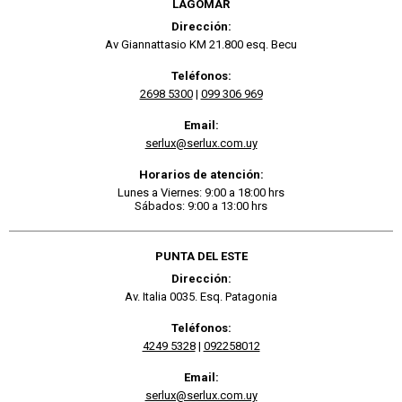
LAGOMAR
Dirección:
Av Giannattasio KM 21.800 esq. Becu
Teléfonos:
2698 5300
|
099 306 969
Email:
serlux@serlux.com.uy
Horarios de atención:
Lunes a Viernes: 9:00 a 18:00 hrs
Sábados: 9:00 a 13:00 hrs
PUNTA DEL ESTE
Dirección:
Av. Italia 0035. Esq. Patagonia
Teléfonos:
4249 5328
|
092258012
Email:
serlux@serlux.com.uy