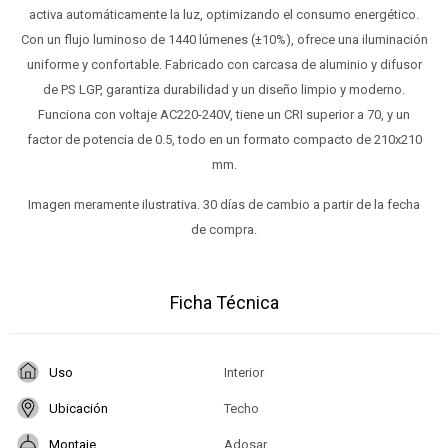
activa automáticamente la luz, optimizando el consumo energético.
Con un flujo luminoso de 1440 lúmenes (±10%), ofrece una iluminación
uniforme y confortable. Fabricado con carcasa de aluminio y difusor
de PS LGP, garantiza durabilidad y un diseño limpio y moderno.
Funciona con voltaje AC220-240V, tiene un CRI superior a 70, y un
factor de potencia de 0.5, todo en un formato compacto de 210x210
mm.
Imagen meramente ilustrativa. 30 días de cambio a partir de la fecha
de compra.
Ficha Técnica
Uso
Interior
Ubicación
Techo
Montaje
Adosar