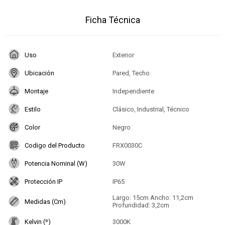
Ficha Técnica
Uso
Exterior
Ubicación
Pared, Techo
Montaje
Independiente
Estilo
Clásico, Industrial, Técnico
Color
Negro
Codigo del Producto
FRX0030C
Potencia Nominal (W)
30W
Protección IP
IP65
Largo: 15cm Ancho: 11,2cm
Medidas (Cm)
Profundidad: 3,2cm
Kelvin (º)
3000K