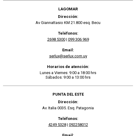
LAGOMAR
Dirección:
Av Giannattasio KM 21.800 esq. Becu
Teléfonos:
2698 5300
|
099 306 969
Email:
serlux@serlux.com.uy
Horarios de atención:
Lunes a Viernes: 9:00 a 18:00 hrs
Sábados: 9:00 a 13:00 hrs
PUNTA DEL ESTE
Dirección:
Av. Italia 0035. Esq. Patagonia
Teléfonos:
4249 5328
|
092258012
Email: