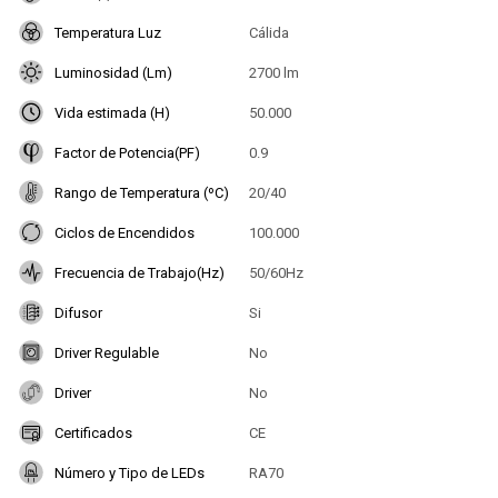
Temperatura Luz
Cálida
Luminosidad (Lm)
2700 lm
Vida estimada (H)
50.000
Factor de Potencia(PF)
0.9
Rango de Temperatura (ºC)
20/40
Ciclos de Encendidos
100.000
Frecuencia de Trabajo(Hz)
50/60Hz
Difusor
Si
Driver Regulable
No
Driver
No
Certificados
CE
Número y Tipo de LEDs
RA70