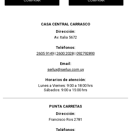
CASA CENTRAL CARRASCO
Dirección:
Av. Italia 5672
Teléfonos:
2605 9149
|
2600 2028
|
092792893
Email:
serlux@serlux.com.uy
Horarios de atención:
Lunes a Viernes: 9:00 a 18:00 hrs
Sábados: 9:00 a 15:00 hrs
PUNTA CARRETAS
Dirección:
Francisco Ros 2781
Teléfonos: