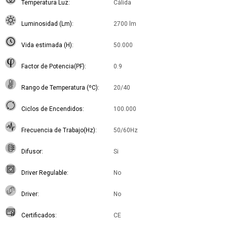
Temperatura Luz
Cálida
Luminosidad (Lm)
2700 lm
Vida estimada (H)
50.000
Factor de Potencia(PF)
0.9
Rango de Temperatura (ºC)
20/40
Ciclos de Encendidos
100.000
Frecuencia de Trabajo(Hz)
50/60Hz
Difusor
Si
Driver Regulable
No
Driver
No
Certificados
CE