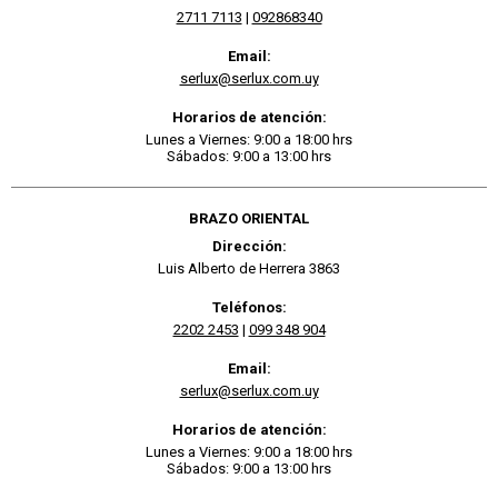
2711 7113
|
092868340
Email:
serlux@serlux.com.uy
Horarios de atención:
Lunes a Viernes: 9:00 a 18:00 hrs
Sábados: 9:00 a 13:00 hrs
BRAZO ORIENTAL
Dirección:
Luis Alberto de Herrera 3863
Teléfonos:
2202 2453
|
099 348 904
Email:
serlux@serlux.com.uy
Horarios de atención:
Lunes a Viernes: 9:00 a 18:00 hrs
Sábados: 9:00 a 13:00 hrs