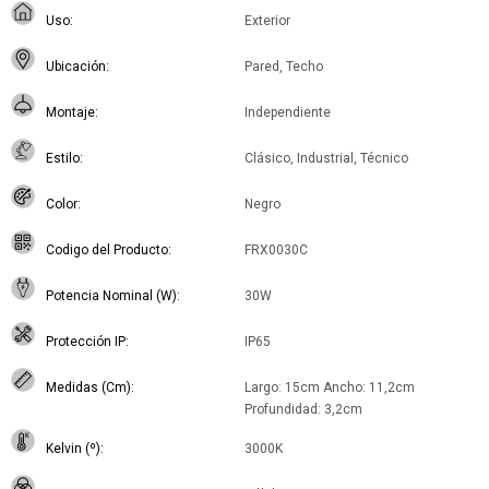
Uso
Exterior
Ubicación
Pared, Techo
Montaje
Independiente
Estilo
Clásico, Industrial, Técnico
Color
Negro
Codigo del Producto
FRX0030C
Potencia Nominal (W)
30W
Protección IP
IP65
Medidas (Cm)
Largo: 15cm Ancho: 11,2cm
Profundidad: 3,2cm
Kelvin (º)
3000K