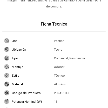
Imagen meramente ilustrativa. 30 días de cambio a partir de la fecha
de compra.
Ficha Técnica
Uso
Interior
Ubicación
Techo
Tipo
Comercial, Residencial
Montaje
Adosar
Estilo
Técnico
Material
Aluminio
Codigo del Producto
PLRA018C
Potencia Nominal (W)
18