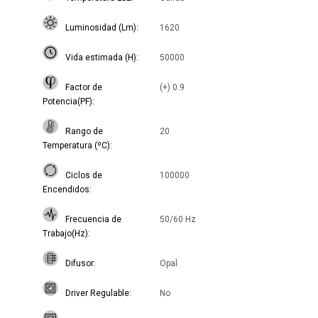
Luminosidad (Lm)
1620
Vida estimada (H)
50000
Factor de
(+) 0.9
Potencia(PF)
Rango de
20
Temperatura (ºC)
Ciclos de
100000
Encendidos
Frecuencia de
50/60 Hz
Trabajo(Hz)
Difusor
Opal
Driver Regulable
No