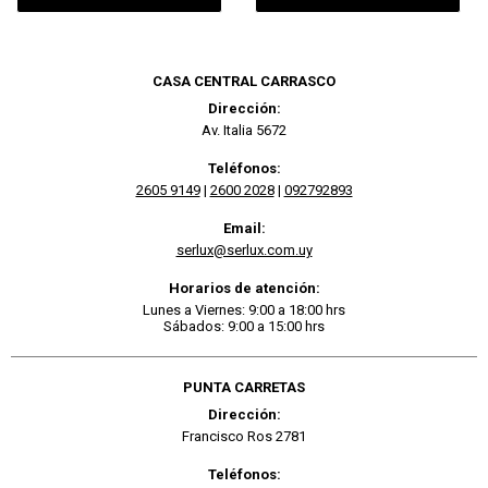
CASA CENTRAL CARRASCO
Dirección:
Av. Italia 5672
Teléfonos:
2605 9149
|
2600 2028
|
092792893
Email:
serlux@serlux.com.uy
Horarios de atención:
Lunes a Viernes: 9:00 a 18:00 hrs
Sábados: 9:00 a 15:00 hrs
PUNTA CARRETAS
Dirección:
Francisco Ros 2781
Teléfonos: