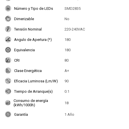
Número y Tipo de LEDs
SMD2835
Dimerizable
No
Tensión Nominal
220-240VAC
Angulo de Apertura (º)
180
Equivalencia
180
CRI
80
Clase Energética
A+
Eficacia Luminosa (Lm/W)
90
Tiempo de Arranque(s)
0.1
Consumo de energía
18
(kWh/1000h)
Garantía
1 Año