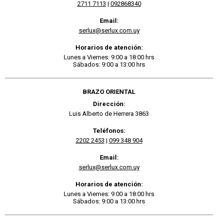
2711 7113
|
092868340
Email:
serlux@serlux.com.uy
Horarios de atención:
Lunes a Viernes: 9:00 a 18:00 hrs
Sábados: 9:00 a 13:00 hrs
BRAZO ORIENTAL
Dirección:
Luis Alberto de Herrera 3863
Teléfonos:
2202 2453
|
099 348 904
Email:
serlux@serlux.com.uy
Horarios de atención:
Lunes a Viernes: 9:00 a 18:00 hrs
Sábados: 9:00 a 13:00 hrs