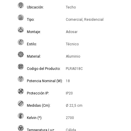
Ubicación
Techo
Tipo
Comercial, Residencial
Montaje
Adosar
Estilo
Técnico
Material
Aluminio
Codigo del Producto
PLRA018C
Potencia Nominal (W)
18
Protección IP
IP20
Medidas (Cm)
Ø 22,5 cm
Kelvin (º)
2700
Temperatura Luz
Cálida