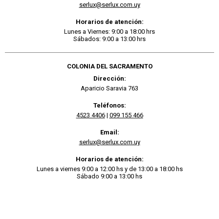
serlux@serlux.com.uy
Horarios de atención:
Lunes a Viernes: 9:00 a 18:00 hrs
Sábados: 9:00 a 13:00 hrs
COLONIA DEL SACRAMENTO
Dirección:
Aparicio Saravia 763
Teléfonos:
4523 4406
|
099 155 466
Email:
serlux@serlux.com.uy
Horarios de atención:
Lunes a viernes 9:00 a 12:00 hs y de 13:00 a 18:00 hs
Sábado 9:00 a 13:00 hs