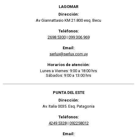
LAGOMAR
Dirección:
Av Giannattasio KM 21.800 esq. Becu
Teléfonos:
2698 5300
|
099 306 969
Email:
serlux@serlux.com.uy
Horarios de atención:
Lunes a Viernes: 9:00 a 18:00 hrs
Sábados: 9:00 a 13:00 hrs
PUNTA DEL ESTE
Dirección:
Av. Italia 0035. Esq. Patagonia
Teléfonos:
4249 5328
|
092258012
Email: