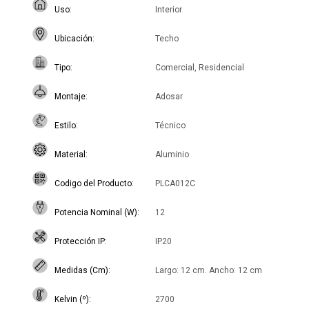
Uso
Interior
Ubicación
Techo
Tipo
Comercial, Residencial
Montaje
Adosar
Estilo
Técnico
Material
Aluminio
Codigo del Producto
PLCA012C
Potencia Nominal (W)
12
Protección IP
IP20
Medidas (Cm)
Largo: 12 cm. Ancho: 12 cm
Kelvin (º)
2700