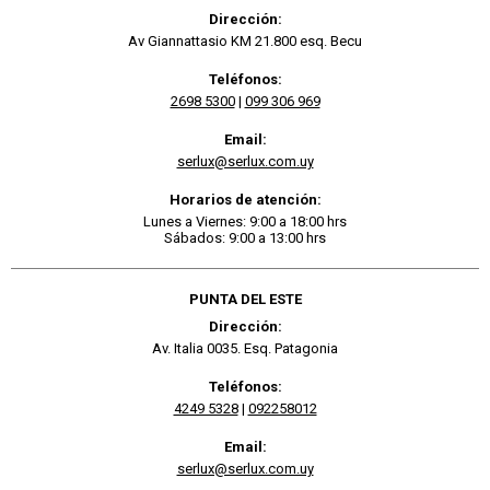
Dirección:
Av Giannattasio KM 21.800 esq. Becu
Teléfonos:
2698 5300
|
099 306 969
Email:
serlux@serlux.com.uy
Horarios de atención:
Lunes a Viernes: 9:00 a 18:00 hrs
Sábados: 9:00 a 13:00 hrs
PUNTA DEL ESTE
Dirección:
Av. Italia 0035. Esq. Patagonia
Teléfonos:
4249 5328
|
092258012
Email:
serlux@serlux.com.uy