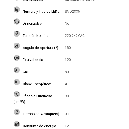
Número y Tipo de LEDs
SMD2835
Dimerizable
No
Tensión Nominal
220-240VAC
Angulo de Apertura (º)
180
Equivalencia
120
CRI
80
Clase Energética
A+
Eficacia Luminosa
90
(Lm/W)
Tiempo de Arranque(s)
0.1
Consumo de energía
12