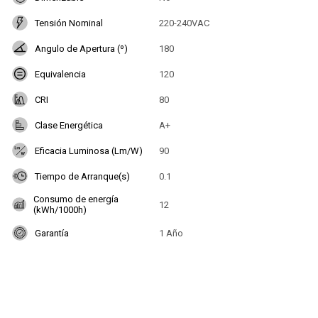
Tensión Nominal
220-240VAC
Angulo de Apertura (º)
180
Equivalencia
120
CRI
80
Clase Energética
A+
Eficacia Luminosa (Lm/W)
90
Tiempo de Arranque(s)
0.1
Consumo de energía
12
(kWh/1000h)
Garantía
1 Año