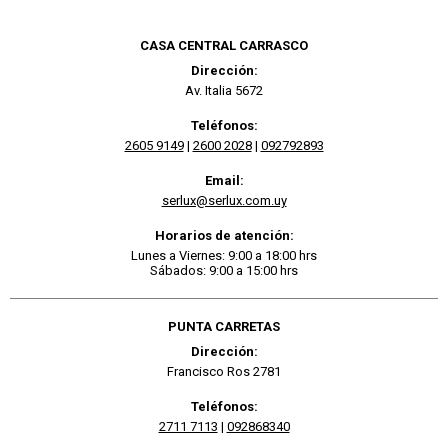
CASA CENTRAL CARRASCO
Dirección:
Av. Italia 5672
Teléfonos:
2605 9149
|
2600 2028
|
092792893
Email:
serlux@serlux.com.uy
Horarios de atención:
Lunes a Viernes: 9:00 a 18:00 hrs
Sábados: 9:00 a 15:00 hrs
PUNTA CARRETAS
Dirección:
Francisco Ros 2781
Teléfonos:
2711 7113
|
092868340