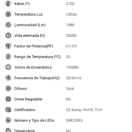
Kelvin (º)
2700
Temperatura Luz
Cálida
Luminosidad (Lm)
1080
Vida estimada (H)
50000
Factor de Potencia(PF)
(+) 0.9
Rango de Temperatura (ºC)
20
Ciclos de Encendidos
100000
Frecuencia de Trabajo(Hz)
50/60 Hz
Difusor
Opal
Driver Regulable
No
Certificados
CE &amp; RoHS, TUV
Número y Tipo de LEDs
SMD2835
Dimerizable
No