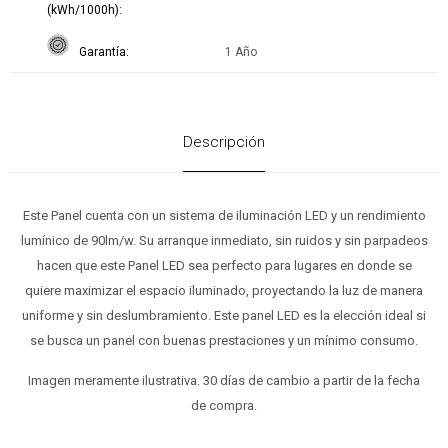
(kWh/1000h)
Garantía
1 Año
Descripción
Este Panel cuenta con un sistema de iluminación LED y un rendimiento
lumínico de 90lm/w. Su arranque inmediato, sin ruidos y sin parpadeos
hacen que este Panel LED sea perfecto para lugares en donde se
quiere maximizar el espacio iluminado, proyectando la luz de manera
uniforme y sin deslumbramiento. Este panel LED es la elección ideal si
se busca un panel con buenas prestaciones y un mínimo consumo.
Imagen meramente ilustrativa. 30 días de cambio a partir de la fecha
de compra.