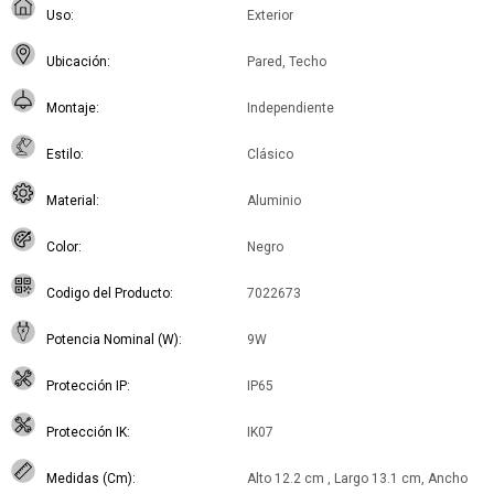
Uso
Exterior
Ubicación
Pared, Techo
Montaje
Independiente
Estilo
Clásico
Material
Aluminio
Color
Negro
Codigo del Producto
7022673
Potencia Nominal (W)
9W
Protección IP
IP65
Protección IK
IK07
Medidas (Cm)
Alto 12.2 cm , Largo 13.1 cm, Ancho