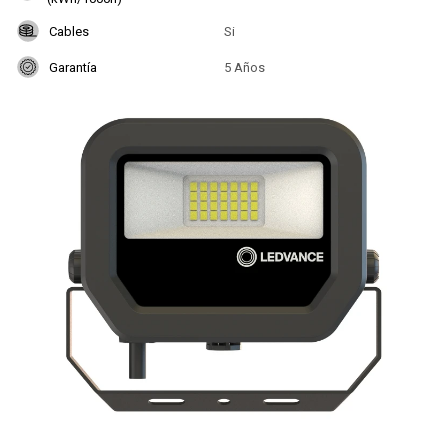
Cables
Si
Garantía
5 Años