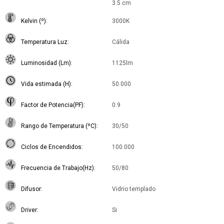
3.5 cm
Kelvin (º)
3000K
Temperatura Luz
Cálida
Luminosidad (Lm)
1125lm
Vida estimada (H)
50.000
Factor de Potencia(PF)
0.9
Rango de Temperatura (ºC)
30/50
Ciclos de Encendidos
100.000
Frecuencia de Trabajo(Hz)
50/80
Difusor
Vidrio templado
Driver
Si