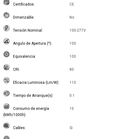
Certificados
CE
Dimerizable
No
Tensión Nominal
100-277V
Angulo de Apertura (º)
100
Equivalencia
100
CRI
80
Eficacia Luminosa (Lm/W)
110
Tiempo de Arranque(s)
0.1
Consumo de energía
10
(kWh/1000h)
Cables
Si