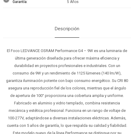
Garantía
5 Años
Descripción
El Foco LEDVANCE OSRAM Performance G4 – 9W es una luminaria de
última generación diseñada para ofrecer máxima eficiencia y
durabilidad en proyectos profesionales e industriales. Con un
consumo de 9W y un rendimiento de 1125 lúmenes (140 lm/W),
garantiza iluminación potente con bajo consumo energético. Su CRI 80
asegura una reproducción fiel de los colores, mientras que el ángulo
de apertura de 100° proporciona una cobertura amplia y uniforme.
Fabricado en aluminio y vidrio templado, combina resistencia
mecánica y estética profesional. Funciona en un rango de voltaje de
100-277V, adaptándose a diversas instalaciones eléctricas. Además,
cuenta con 5 años de garantía, lo que respalda su calidad y fiabilidad.
Este modelo nuevo de la línea Performance se distingue por su