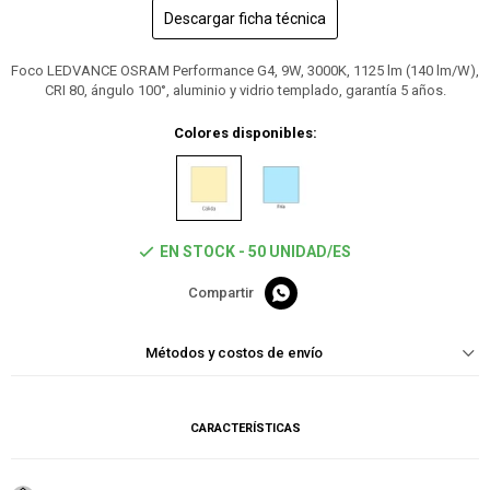
Descargar ficha técnica
Foco LEDVANCE OSRAM Performance G4, 9W, 3000K, 1125 lm (140 lm/W),
CRI 80, ángulo 100°, aluminio y vidrio templado, garantía 5 años.
Colores disponibles:
EN STOCK - 50 UNIDAD/ES

Métodos y costos de envío
CARACTERÍSTICAS