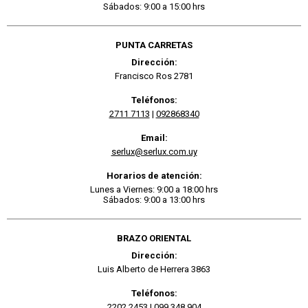
Sábados: 9:00 a 15:00 hrs
PUNTA CARRETAS
Dirección:
Francisco Ros 2781
Teléfonos:
2711 7113
|
092868340
Email:
serlux@serlux.com.uy
Horarios de atención:
Lunes a Viernes: 9:00 a 18:00 hrs
Sábados: 9:00 a 13:00 hrs
BRAZO ORIENTAL
Dirección:
Luis Alberto de Herrera 3863
Teléfonos:
2202 2453
|
099 348 904