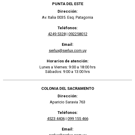
PUNTA DEL ESTE
Dirección:
Av. Italia 0035. Esq. Patagonia
Teléfonos:
4249 5328
|
092258012
Email:
serlux@serlux.com.uy
Horarios de atención:
Lunes a Viernes: 9:00 a 18:00 hrs
Sábados: 9:00 a 13:00 hrs
COLONIA DEL SACRAMENTO
Dirección:
Aparicio Saravia 763
Teléfonos:
4523 4406
|
099 155 466
Email: