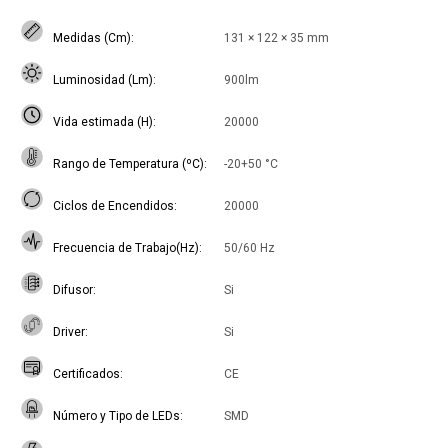
Medidas (Cm)
131 × 122 × 35 mm
Luminosidad (Lm)
900lm
Vida estimada (H)
20000
Rango de Temperatura (ºC)
-20+50 °C
Ciclos de Encendidos
20000
Frecuencia de Trabajo(Hz)
50/60 Hz
Difusor
Si
Driver
Si
Certificados
CE
Número y Tipo de LEDs
SMD