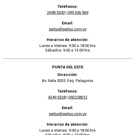
Teléfonos:
2698 5300
|
099 306 969
Email:
serlux@serlux.com.uy
Horarios de atención:
Lunes a Viernes: 9:00 a 18:00 hrs
Sábados: 9:00 a 13:00 hrs
PUNTA DEL ESTE
Dirección:
Av. Italia 0035. Esq. Patagonia
Teléfonos:
4249 5328
|
092258012
Email:
serlux@serlux.com.uy
Horarios de atención:
Lunes a Viernes: 9:00 a 18:00 hrs
Sábados: 9:00 a 13:00 hrs