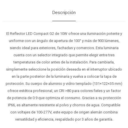
Descripción
El Reflector LED Compact G2 de 10W ofrece una iluminación potente y
uniforme con un ángulo de apertura de 100° y más de 900 lúmenes,
siendo ideal para exteriores, fachadas y comercios. Esta luminaria
cuenta con un selector integrado que permite elegir entre tres
temperaturas de color antes de la instalación. Para cambiarla,
simplemente seleccione la posición deseada en el interruptor ubicado
en la parte posterior de la luminaria y vuelva a colocar la tapa de
protección. Su cuerpo de aluminio y vidrio templado (131×122×35 mm)
ofrece estética profesional, un CRI >80 para colores fieles y un factor
de potencia de 0.9 que optimiza el consumo. Gracias a su protección
IP66, es altamente resistente al polvo y chorros de agua. Compatible
con voltajes de 100-277V, este equipo de origen alemán combina
versatilidad y eficiencia, respaldado por 3 años de garantía.