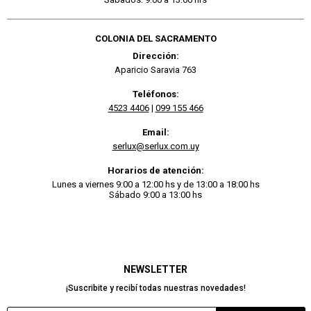
COLONIA DEL SACRAMENTO
Dirección:
Aparicio Saravia 763
Teléfonos:
4523 4406
|
099 155 466
Email:
serlux@serlux.com.uy
Horarios de atención:
Lunes a viernes 9:00 a 12:00 hs y de 13:00 a 18:00 hs
Sábado 9:00 a 13:00 hs
NEWSLETTER
¡Suscribite y recibí todas nuestras novedades!