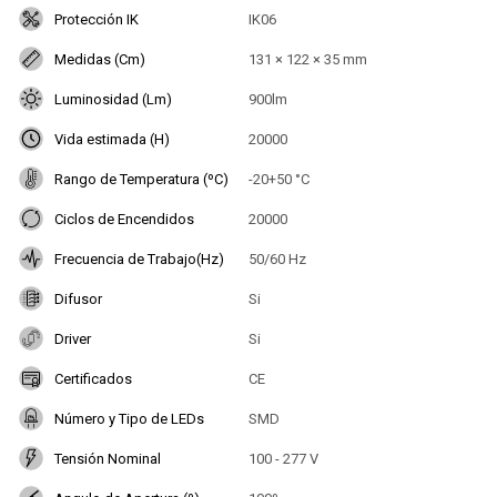
Protección IK
IK06
Medidas (Cm)
131 × 122 × 35 mm
Luminosidad (Lm)
900lm
Vida estimada (H)
20000
Rango de Temperatura (ºC)
-20+50 °C
Ciclos de Encendidos
20000
Frecuencia de Trabajo(Hz)
50/60 Hz
Difusor
Si
Driver
Si
Certificados
CE
Número y Tipo de LEDs
SMD
Tensión Nominal
100 - 277 V