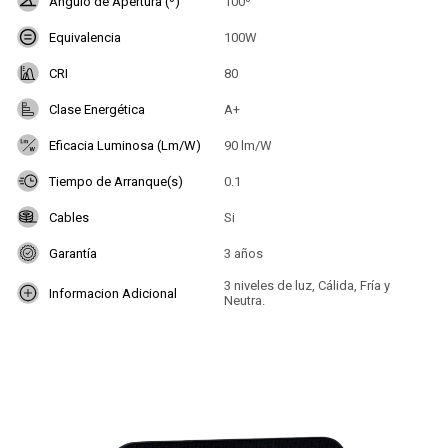
Angulo de Apertura (º)
100º
Equivalencia
100W
CRI
80
Clase Energética
A+
Eficacia Luminosa (Lm/W)
90 lm/W
Tiempo de Arranque(s)
0.1
Cables
Si
Garantía
3 años
3 niveles de luz, Cálida, Fría y
Informacion Adicional
Neutra.