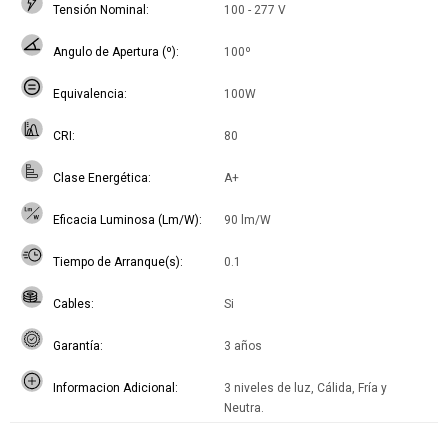
Tensión Nominal
100 - 277 V
Angulo de Apertura (º)
100º
Equivalencia
100W
CRI
80
Clase Energética
A+
Eficacia Luminosa (Lm/W)
90 lm/W
Tiempo de Arranque(s)
0.1
Cables
Si
Garantía
3 años
Informacion Adicional
3 niveles de luz, Cálida, Fría y
Neutra.