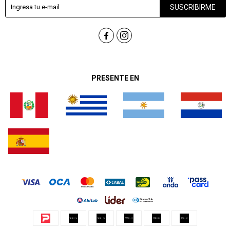
SUSCRIBIRME


PRESENTE EN