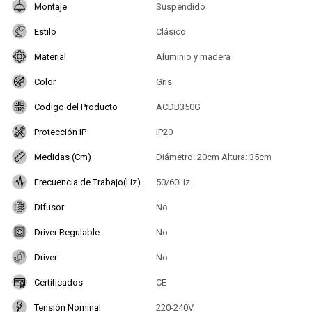
Montaje
Suspendido
Estilo
Clásico
Material
Aluminio y madera
Color
Gris
Codigo del Producto
ACDB350G
Protección IP
IP20
Medidas (Cm)
Diámetro: 20cm Altura: 35cm
Frecuencia de Trabajo(Hz)
50/60Hz
Difusor
No
Driver Regulable
No
Driver
No
Certificados
CE
Tensión Nominal
220-240V