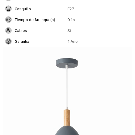
Casquillo
E27
Tiempo de Arranque(s)
0.1s
Cables
Si
Garantía
1 Año