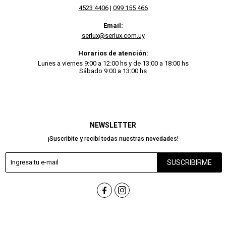
4523 4406
|
099 155 466
Email:
serlux@serlux.com.uy
Horarios de atención:
Lunes a viernes 9:00 a 12:00 hs y de 13:00 a 18:00 hs
Sábado 9:00 a 13:00 hs
NEWSLETTER
¡Suscribite y recibí todas nuestras novedades!
SUSCRIBIRME

