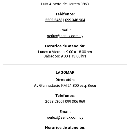
Luis Alberto de Herrera 3863
Teléfonos:
2202 2453
|
099 348 904
Email:
serlux@serlux.com.uy
Horarios de atención:
Lunes a Viernes: 9:00 a 18:00 hrs
Sábados: 9:00 a 13:00 hrs
LAGOMAR
Dirección:
Av Giannattasio KM 21.800 esq. Becu
Teléfonos:
2698 5300
|
099 306 969
Email:
serlux@serlux.com.uy
Horarios de atención: