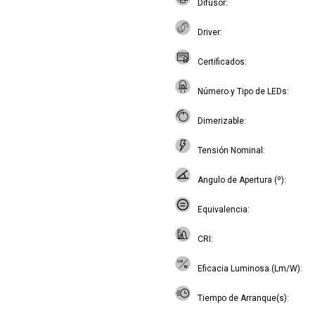
Difusor
Driver
Certificados
Número y Tipo de LEDs
Dimerizable
Tensión Nominal
Angulo de Apertura (º)
Equivalencia
CRI
Eficacia Luminosa (Lm/W)
Tiempo de Arranque(s)