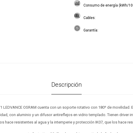
Consumo de energía (kWh/10
Cables
Garantía
Descripción
1 LEDVANCE OSRAM cuenta con un soporte rotativo con 180º de movilidad. E
lidad, con aluminio y un difusor antireflejos en vidrio templado. Tienen driver 
os hace resistentes al agua y la intemperie y protección IK07, que los hace res