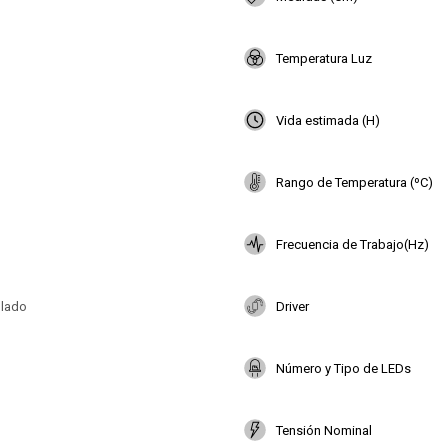
Temperatura Luz
Vida estimada (H)
Rango de Temperatura (ºC)
Frecuencia de Trabajo(Hz)
plado
Driver
Número y Tipo de LEDs
Tensión Nominal