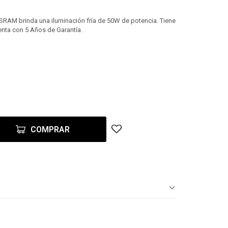
AM brinda una iluminación fría de 50W de potencia. Tiene
enta con 5 Años de Garantía.
COMPRAR