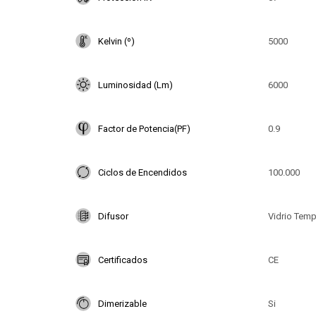
Kelvin (º)
5000
Luminosidad (Lm)
6000
Factor de Potencia(PF)
0.9
Ciclos de Encendidos
100.000
Difusor
Vidrio Tem
Certificados
CE
Dimerizable
Si