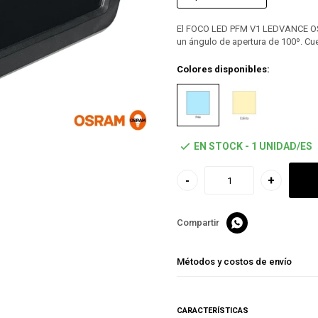
El FOCO LED PFM V1 LEDVANCE OSR
un ángulo de apertura de 100º. Cu
Colores disponibles:
EN STOCK - 1 UNIDAD/ES
-
+

Métodos y costos de envío
CARACTERÍSTICAS