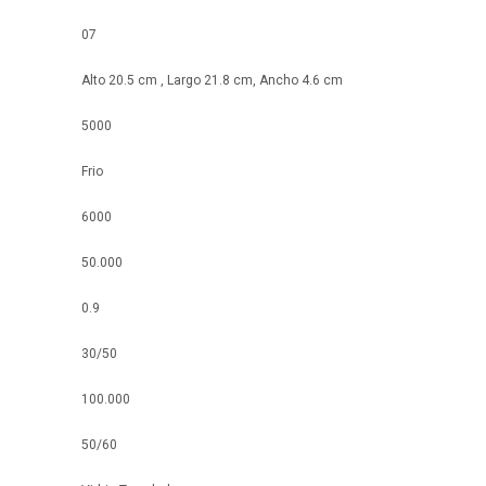
07
Alto 20.5 cm , Largo 21.8 cm, Ancho 4.6 cm
5000
Frio
6000
50.000
0.9
30/50
100.000
50/60