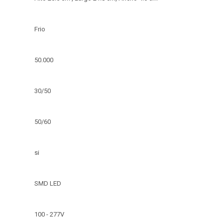
Frio
50.000
30/50
50/60
si
SMD LED
100 - 277V