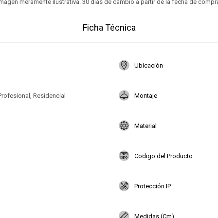
magen meramente ilustrativa. 30 días de cambio a partir de la fecha de compr
Ficha Técnica
Ubicación
Profesional, Residencial
Montaje
Material
Codigo del Producto
Protección IP
Medidas (Cm)