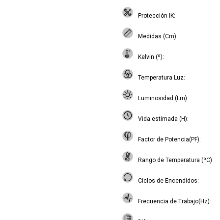
Protección IK
Medidas (Cm)
Kelvin (º)
Temperatura Luz
Luminosidad (Lm)
Vida estimada (H)
Factor de Potencia(PF)
Rango de Temperatura (ºC)
Ciclos de Encendidos
Frecuencia de Trabajo(Hz)