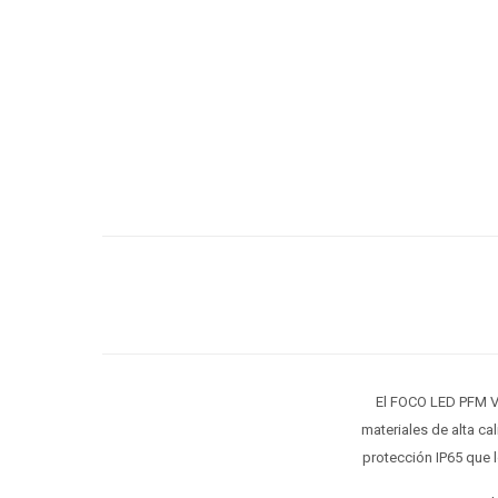
El FOCO LED PFM V
materiales de alta ca
protección IP65 que l