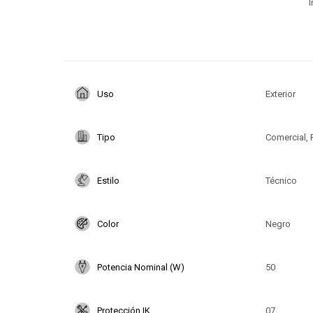
I
Uso
Exterior
Tipo
Comercial, 
Estilo
Técnico
Color
Negro
Potencia Nominal (W)
50
Protección IK
07