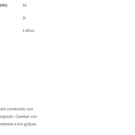
00h)
50
Si
5 Años
stá construido con
integrado. Cuentan con
istentes a los golpes.