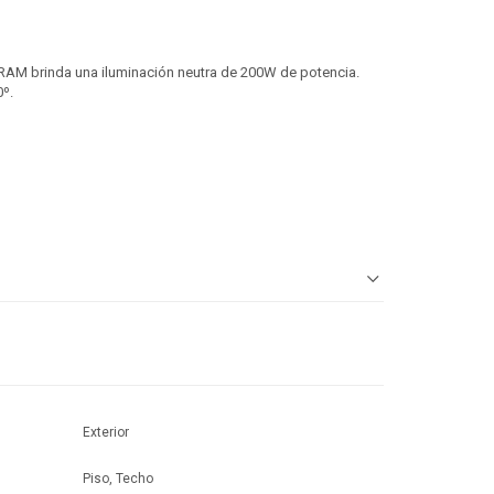
AM brinda una iluminación neutra de 200W de potencia.
0º.
Exterior
Piso, Techo