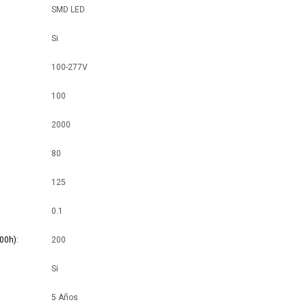
SMD LED
Si
100-277V
100
2000
80
125
0.1
00h)
200
Si
5 Años