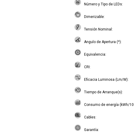
Número y Tipo de LEDs
Dimerizable
Tensión Nominal
Angulo de Apertura (º)
Equivalencia
CRI
Eficacia Luminosa (Lm/W)
Tiempo de Arranque(s)
Consumo de energía (kWh/10
Cables
Garantía