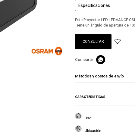
Especificaciones
Este Proyector LED LEDVANCE OSR
Tiene un ángulo de apertura de 10
CONSULTAR

Métodos y costos de envío
CARACTERÍSTICAS
Uso
Ubicación