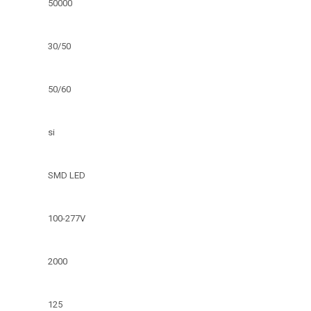
50000
30/50
50/60
si
SMD LED
100-277V
2000
125