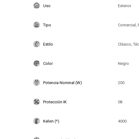
Uso
Exterior
Tipo
Comercial, 
Estilo
Clásico, Té
Color
Negro
Potencia Nominal (W)
200
Protección IK
08
Kelvin (º)
4000