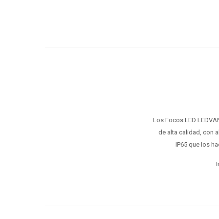
Los Focos LED LEDVANC
de alta calidad, con 
IP65 que los ha
I