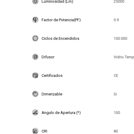
Luminosidad (Lm)
25000
Factor de Potencia(PF)
0.9
Ciclos de Encendidos
100.000
Difusor
Vidrio Tem
Certificados
CE
Dimerizable
Si
Angulo de Apertura (º)
100
CRI
80