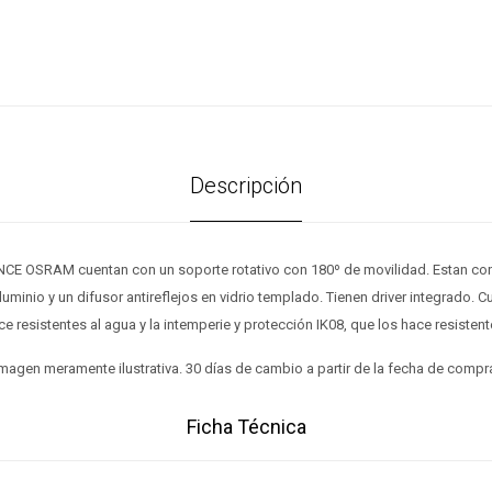
Descripción
E OSRAM cuentan con un soporte rotativo con 180º de movilidad. Estan con
aluminio y un difusor antireflejos en vidrio templado. Tienen driver integrado. 
ce resistentes al agua y la intemperie y protección IK08, que los hace resistent
magen meramente ilustrativa. 30 días de cambio a partir de la fecha de compr
Ficha Técnica