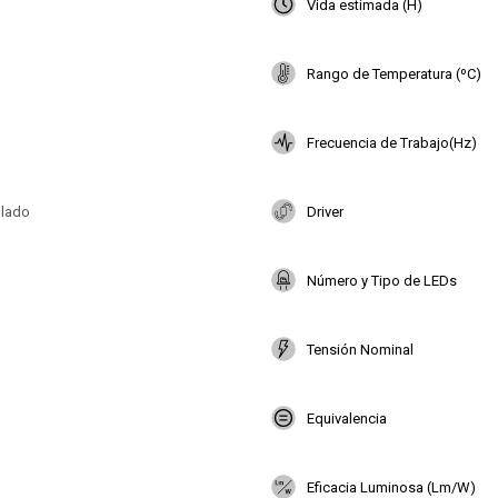
Vida estimada (H)
Rango de Temperatura (ºC)
Frecuencia de Trabajo(Hz)
plado
Driver
Número y Tipo de LEDs
Tensión Nominal
Equivalencia
Eficacia Luminosa (Lm/W)