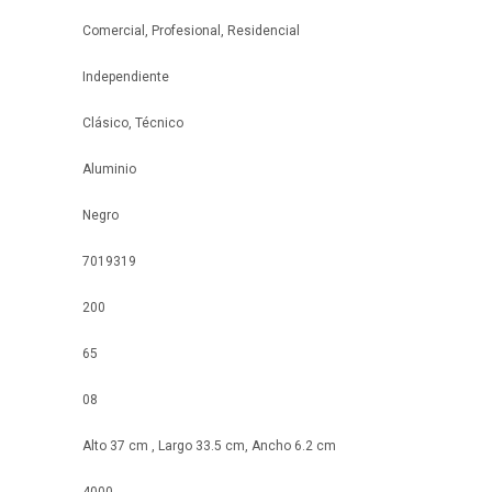
Comercial, Profesional, Residencial
Independiente
Clásico, Técnico
Aluminio
Negro
7019319
200
65
08
Alto 37 cm , Largo 33.5 cm, Ancho 6.2 cm