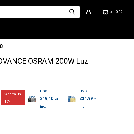
0,00
USD
LEDVANCE OSRAM 200W Luz
USD
USD
219,10
231,99
10