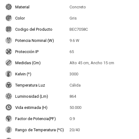
Material
Concreto
Color
Gris
Codigo del Producto
BEC7058C
Potencia Nominal (W)
9.6 W
Protección IP
65
Medidas (Cm)
Alto 45 cm, Ancho 15 cm
Kelvin (º)
3000
Temperatura Luz
Cálida
Luminosidad (Lm)
864
Vida estimada (H)
50.000
Factor de Potencia(PF)
0.9
Rango de Temperatura (ºC)
20/40