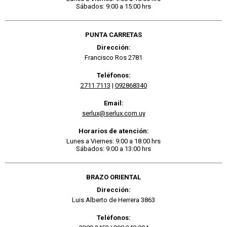
Sábados: 9:00 a 15:00 hrs
PUNTA CARRETAS
Dirección:
Francisco Ros 2781
Teléfonos:
2711 7113
|
092868340
Email:
serlux@serlux.com.uy
Horarios de atención:
Lunes a Viernes: 9:00 a 18:00 hrs
Sábados: 9:00 a 13:00 hrs
BRAZO ORIENTAL
Dirección:
Luis Alberto de Herrera 3863
Teléfonos: