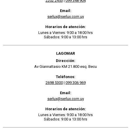
2202 2453
|
099 348 904
Email:
serlux@serlux.com.uy
Horarios de atención:
Lunes a Viernes: 9:00 a 18:00 hrs
Sábados: 9:00 a 13:00 hrs
LAGOMAR
Dirección:
Av Giannattasio KM 21.800 esq. Becu
Teléfonos:
2698 5300
|
099 306 969
Email:
serlux@serlux.com.uy
Horarios de atención:
Lunes a Viernes: 9:00 a 18:00 hrs
Sábados: 9:00 a 13:00 hrs