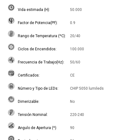
Vida estimada (H)
50.000
Factor de Potencia(PF)
0.9
Rango de Temperatura (ºC)
20/40
Ciclos de Encendidos
100.000
Frecuencia de Trabajo(Hz)
50/60
Certificados
CE
Número y Tipo de LEDs
CHIP 5050 lumileds
Dimerizable
No
Tensión Nominal
220-240
Angulo de Apertura (º)
90