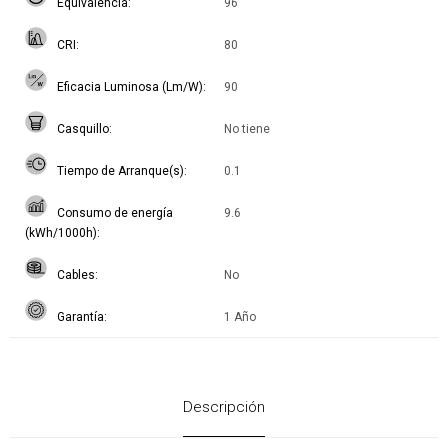
Equivalencia
96
CRI
80
Eficacia Luminosa (Lm/W)
90
Casquillo
No tiene
Tiempo de Arranque(s)
0.1
Consumo de energía
9.6
(kWh/1000h)
Cables
No
Garantía
1 Año
Descripción