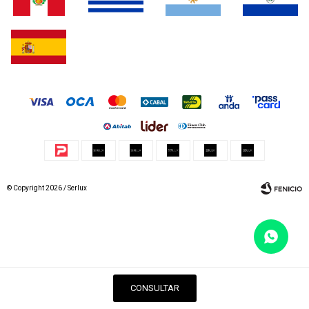
© Copyright 2026 / Serlux
Fenicio
CONSULTAR