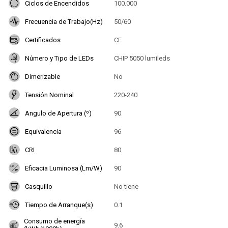
Ciclos de Encendidos
100.000
Frecuencia de Trabajo(Hz)
50/60
Certificados
CE
Número y Tipo de LEDs
CHIP 5050 lumileds
Dimerizable
No
Tensión Nominal
220-240
Angulo de Apertura (º)
90
Equivalencia
96
CRI
80
Eficacia Luminosa (Lm/W)
90
Casquillo
No tiene
Tiempo de Arranque(s)
0.1
Consumo de energía
9.6