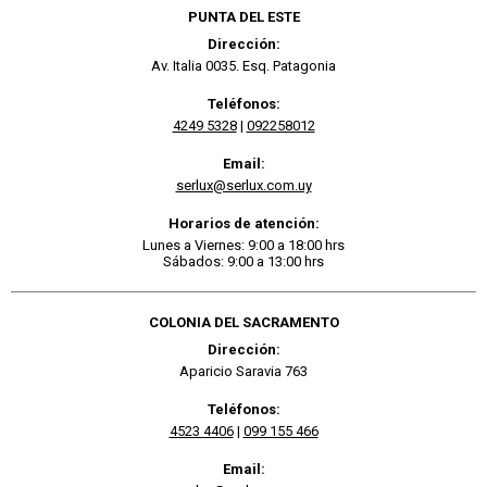
PUNTA DEL ESTE
Dirección:
Av. Italia 0035. Esq. Patagonia
Teléfonos:
4249 5328
|
092258012
Email:
serlux@serlux.com.uy
Horarios de atención:
Lunes a Viernes: 9:00 a 18:00 hrs
Sábados: 9:00 a 13:00 hrs
COLONIA DEL SACRAMENTO
Dirección:
Aparicio Saravia 763
Teléfonos:
4523 4406
|
099 155 466
Email: