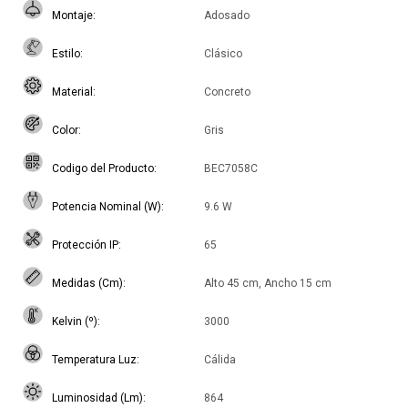
Montaje
Adosado
Estilo
Clásico
Material
Concreto
Color
Gris
Codigo del Producto
BEC7058C
Potencia Nominal (W)
9.6 W
Protección IP
65
Medidas (Cm)
Alto 45 cm, Ancho 15 cm
Kelvin (º)
3000
Temperatura Luz
Cálida
Luminosidad (Lm)
864