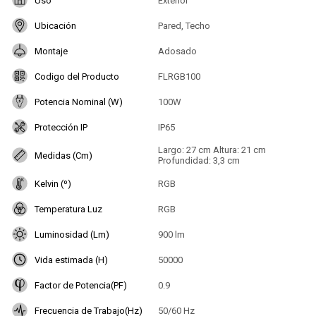
Uso
Exterior
Ubicación
Pared, Techo
Montaje
Adosado
Codigo del Producto
FLRGB100
Potencia Nominal (W)
100W
Protección IP
IP65
Largo: 27 cm Altura: 21 cm
Medidas (Cm)
Profundidad: 3,3 cm
Kelvin (º)
RGB
Temperatura Luz
RGB
Luminosidad (Lm)
900 lm
Vida estimada (H)
50000
Factor de Potencia(PF)
0.9
Frecuencia de Trabajo(Hz)
50/60 Hz