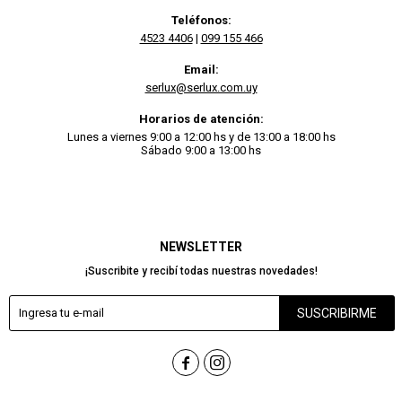
Teléfonos:
4523 4406
|
099 155 466
Email:
serlux@serlux.com.uy
Horarios de atención:
Lunes a viernes 9:00 a 12:00 hs y de 13:00 a 18:00 hs
Sábado 9:00 a 13:00 hs
NEWSLETTER
¡Suscribite y recibí todas nuestras novedades!
SUSCRIBIRME

