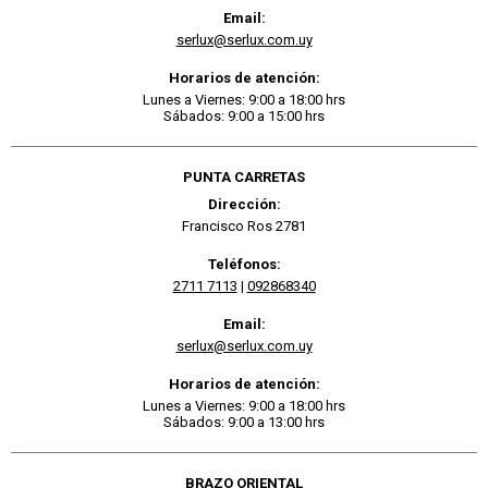
Email:
serlux@serlux.com.uy
Horarios de atención:
Lunes a Viernes: 9:00 a 18:00 hrs
Sábados: 9:00 a 15:00 hrs
PUNTA CARRETAS
Dirección:
Francisco Ros 2781
Teléfonos:
2711 7113
|
092868340
Email:
serlux@serlux.com.uy
Horarios de atención:
Lunes a Viernes: 9:00 a 18:00 hrs
Sábados: 9:00 a 13:00 hrs
BRAZO ORIENTAL