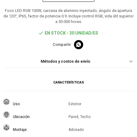
Foco LED RGB 100W, carcasa de aluminio inyectado, ángulo de apertura
de 120°, IP65, factor de potencia 0.9. Incluye control RGB, vida útil superior
a 50.000 horas.
EN STOCK - 30 UNIDAD/ES

Métodos y costos de envío
CARACTERÍSTICAS
Uso
Exterior
Ubicación
Pared, Techo
Montaje
Adosado