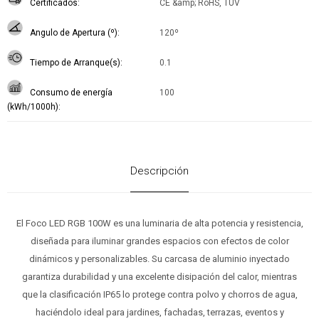
Certificados
CE &amp; RoHS, TUV
Angulo de Apertura (º)
120º
Tiempo de Arranque(s)
0.1
Consumo de energía
100
(kWh/1000h)
Descripción
El Foco LED RGB 100W es una luminaria de alta potencia y resistencia,
diseñada para iluminar grandes espacios con efectos de color
dinámicos y personalizables. Su carcasa de aluminio inyectado
garantiza durabilidad y una excelente disipación del calor, mientras
que la clasificación IP65 lo protege contra polvo y chorros de agua,
haciéndolo ideal para jardines, fachadas, terrazas, eventos y