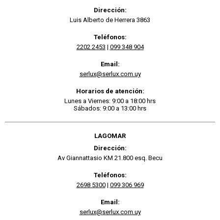
Dirección:
Luis Alberto de Herrera 3863
Teléfonos:
2202 2453
|
099 348 904
Email:
serlux@serlux.com.uy
Horarios de atención:
Lunes a Viernes: 9:00 a 18:00 hrs
Sábados: 9:00 a 13:00 hrs
LAGOMAR
Dirección:
Av Giannattasio KM 21.800 esq. Becu
Teléfonos:
2698 5300
|
099 306 969
Email:
serlux@serlux.com.uy