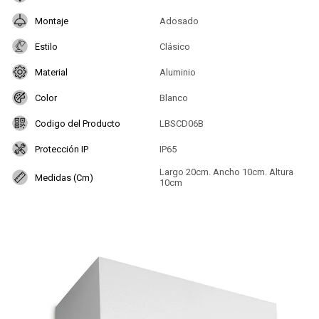
Montaje
Adosado
Estilo
Clásico
Material
Aluminio
Color
Blanco
Codigo del Producto
LBSCD06B
Protección IP
IP65
Largo 20cm. Ancho 10cm. Altura
Medidas (Cm)
10cm