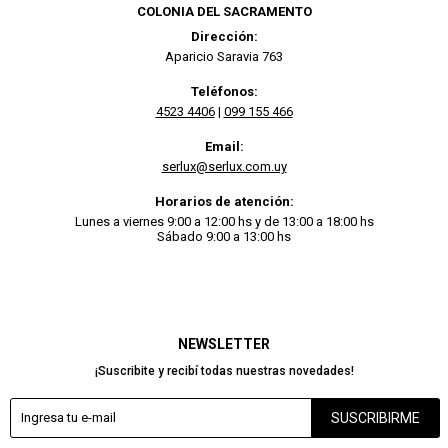
COLONIA DEL SACRAMENTO
Dirección:
Aparicio Saravia 763
Teléfonos:
4523 4406
|
099 155 466
Email:
serlux@serlux.com.uy
Horarios de atención:
Lunes a viernes 9:00 a 12:00 hs y de 13:00 a 18:00 hs
Sábado 9:00 a 13:00 hs
NEWSLETTER
¡Suscribite y recibí todas nuestras novedades!
SUSCRIBIRME