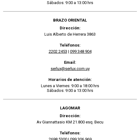
Sábados: 9:00 a 13:00 hrs
BRAZO ORIENTAL
Dirección:
Luis Alberto de Herrera 3863
Teléfonos:
2202 2453
|
099 348 904
Email:
serlux@serlux.com.uy
Horarios de atención:
Lunes a Viernes: 9:00 a 18:00 hrs
Sábados: 9:00 a 13:00 hrs
LAGOMAR
Dirección:
Av Giannattasio KM 21.800 esq. Becu
Teléfonos:
2698 5300
|
099 306 969