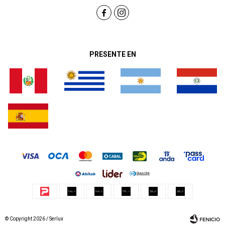


PRESENTE EN
© Copyright 2026 / Serlux