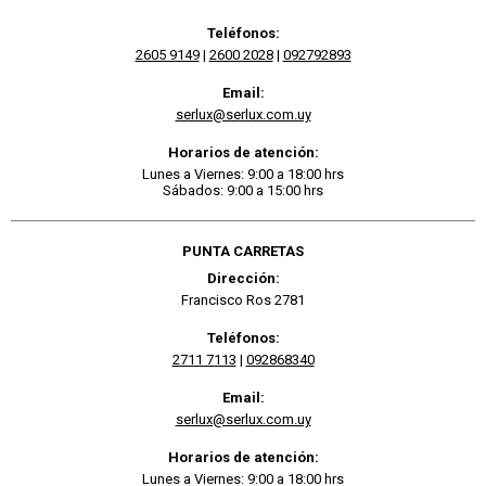
Teléfonos:
2605 9149
|
2600 2028
|
092792893
Email:
serlux@serlux.com.uy
Horarios de atención:
Lunes a Viernes: 9:00 a 18:00 hrs
Sábados: 9:00 a 15:00 hrs
PUNTA CARRETAS
Dirección:
Francisco Ros 2781
Teléfonos:
2711 7113
|
092868340
Email:
serlux@serlux.com.uy
Horarios de atención:
Lunes a Viernes: 9:00 a 18:00 hrs