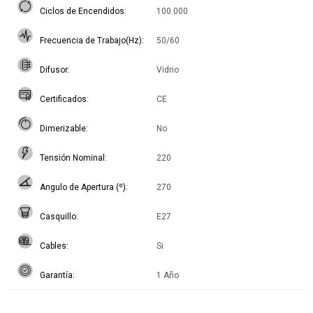
Ciclos de Encendidos
100.000
Frecuencia de Trabajo(Hz)
50/60
Difusor
Vidrio
Certificados
CE
Dimerizable
No
Tensión Nominal
220
Angulo de Apertura (º)
270
Casquillo
E27
Cables
Si
Garantía
1 Año