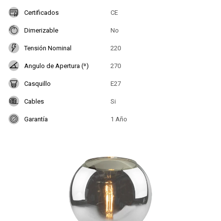
Certificados
CE
Dimerizable
No
Tensión Nominal
220
Angulo de Apertura (º)
270
Casquillo
E27
Cables
Si
Garantía
1 Año