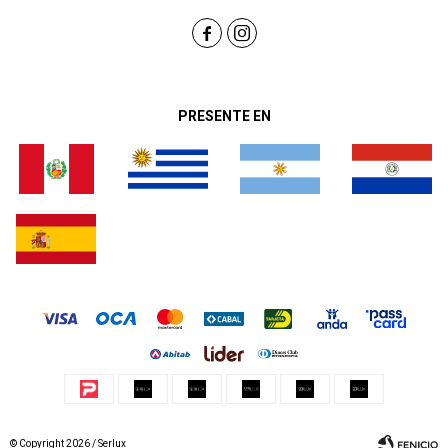


PRESENTE EN
© Copyright 2026 / Serlux