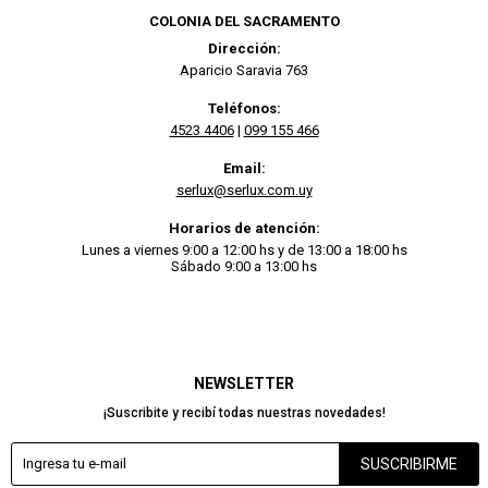
COLONIA DEL SACRAMENTO
Dirección:
Aparicio Saravia 763
Teléfonos:
4523 4406
|
099 155 466
Email:
serlux@serlux.com.uy
Horarios de atención:
Lunes a viernes 9:00 a 12:00 hs y de 13:00 a 18:00 hs
Sábado 9:00 a 13:00 hs
NEWSLETTER
¡Suscribite y recibí todas nuestras novedades!
SUSCRIBIRME