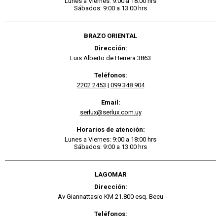
Lunes a Viernes: 9:00 a 18:00 hrs
Sábados: 9:00 a 13:00 hrs
BRAZO ORIENTAL
Dirección:
Luis Alberto de Herrera 3863
Teléfonos:
2202 2453
|
099 348 904
Email:
serlux@serlux.com.uy
Horarios de atención:
Lunes a Viernes: 9:00 a 18:00 hrs
Sábados: 9:00 a 13:00 hrs
LAGOMAR
Dirección:
Av Giannattasio KM 21.800 esq. Becu
Teléfonos: