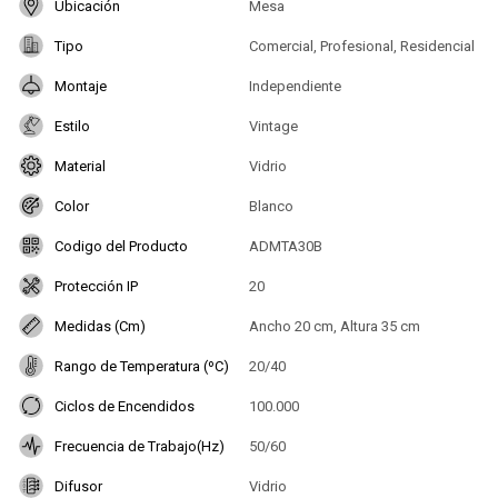
Ubicación
Mesa
Tipo
Comercial, Profesional, Residencial
Montaje
Independiente
Estilo
Vintage
Material
Vidrio
Color
Blanco
Codigo del Producto
ADMTA30B
Protección IP
20
Medidas (Cm)
Ancho 20 cm, Altura 35 cm
Rango de Temperatura (ºC)
20/40
Ciclos de Encendidos
100.000
Frecuencia de Trabajo(Hz)
50/60
Difusor
Vidrio