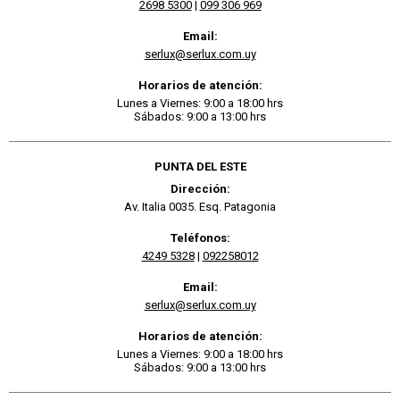
2698 5300
|
099 306 969
Email:
serlux@serlux.com.uy
Horarios de atención:
Lunes a Viernes: 9:00 a 18:00 hrs
Sábados: 9:00 a 13:00 hrs
PUNTA DEL ESTE
Dirección:
Av. Italia 0035. Esq. Patagonia
Teléfonos:
4249 5328
|
092258012
Email:
serlux@serlux.com.uy
Horarios de atención:
Lunes a Viernes: 9:00 a 18:00 hrs
Sábados: 9:00 a 13:00 hrs