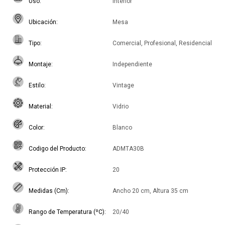
Uso
Interior
Ubicación
Mesa
Tipo
Comercial, Profesional, Residencial
Montaje
Independiente
Estilo
Vintage
Material
Vidrio
Color
Blanco
Codigo del Producto
ADMTA30B
Protección IP
20
Medidas (Cm)
Ancho 20 cm, Altura 35 cm
Rango de Temperatura (ºC)
20/40