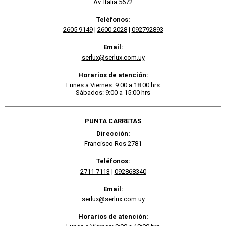
Av. Italia 5672
Teléfonos:
2605 9149
|
2600 2028
|
092792893
Email:
serlux@serlux.com.uy
Horarios de atención:
Lunes a Viernes: 9:00 a 18:00 hrs
Sábados: 9:00 a 15:00 hrs
PUNTA CARRETAS
Dirección:
Francisco Ros 2781
Teléfonos:
2711 7113
|
092868340
Email:
serlux@serlux.com.uy
Horarios de atención: