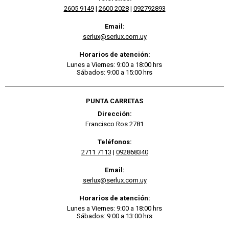
2605 9149
|
2600 2028
|
092792893
Email:
serlux@serlux.com.uy
Horarios de atención:
Lunes a Viernes: 9:00 a 18:00 hrs
Sábados: 9:00 a 15:00 hrs
PUNTA CARRETAS
Dirección:
Francisco Ros 2781
Teléfonos:
2711 7113
|
092868340
Email:
serlux@serlux.com.uy
Horarios de atención:
Lunes a Viernes: 9:00 a 18:00 hrs
Sábados: 9:00 a 13:00 hrs