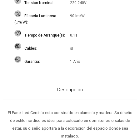
Tensión Nominal
220-240V
Eficacia Luminosa
90 lm/W
(Lm/W)
Tiempo de Arranque(s)
0.1s
Cables
sI
Garantía
1 Año
Descripción
El Panel Led Cerchio esta construido en aluminio y madera. Su diseño
de estilo nordico es ideal para colocarlo en dormitorios o salas de
estar, su diseño aportara a la decoracion del espacio donde sea
instalado.