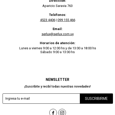
Dirección:
Aparicio Saravia 763
Teléfonos:
4523 4406
|
099 155 466
Email:
serlux@serlux.com.uy
Horarios de atención:
Lunes a viernes 9:00 a 12:00 hs y de 13:00 a 18:00 hs
Sábado 9:00 a 13:00 hs
NEWSLETTER
¡Suscribite y recibí todas nuestras novedades!
SUSCRIBIRME

