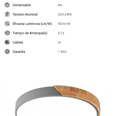
Dimerizable
No
Tensión Nominal
220-240V
Eficacia Luminosa (Lm/W)
90 lm/W
Tiempo de Arranque(s)
0.1s
Cables
sI
Garantía
1 Año