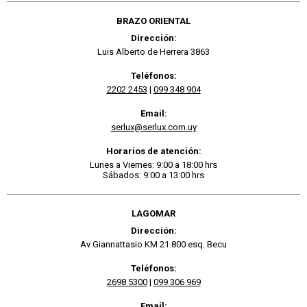
BRAZO ORIENTAL
Dirección:
Luis Alberto de Herrera 3863
Teléfonos:
2202 2453
|
099 348 904
Email:
serlux@serlux.com.uy
Horarios de atención:
Lunes a Viernes: 9:00 a 18:00 hrs
Sábados: 9:00 a 13:00 hrs
LAGOMAR
Dirección:
Av Giannattasio KM 21.800 esq. Becu
Teléfonos:
2698 5300
|
099 306 969
Email: