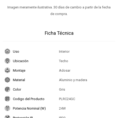
Imagen meramente ilustrativa. 30 días de cambio a partir de la fecha
de compra.
Ficha Técnica
Uso
Interior
Ubicación
Techo
Montaje
Adosar
Material
Aluminio y madera
Color
Gris
Codigo del Producto
PLRC24GC
Potencia Nominal (W)
24W
Protección IP
IP20