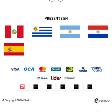
PRESENTE EN
© Copyright 2026 / Serlux