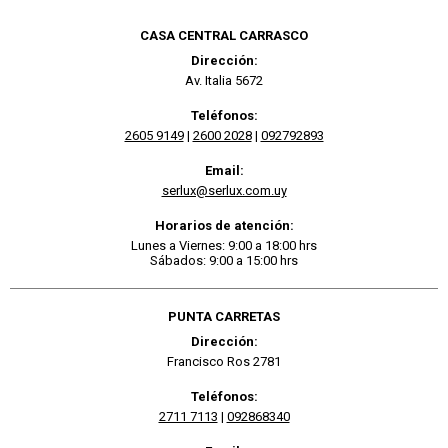
CASA CENTRAL CARRASCO
Dirección:
Av. Italia 5672
Teléfonos:
2605 9149
|
2600 2028
|
092792893
Email:
serlux@serlux.com.uy
Horarios de atención:
Lunes a Viernes: 9:00 a 18:00 hrs
Sábados: 9:00 a 15:00 hrs
PUNTA CARRETAS
Dirección:
Francisco Ros 2781
Teléfonos:
2711 7113
|
092868340