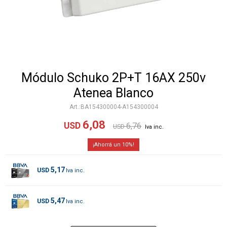
Módulo Schuko 2P+T 16AX 250v
Atenea Blanco
BA154300004-A154300004
6,08
USD
6,76
USD
10
5,17
USD
5,47
USD