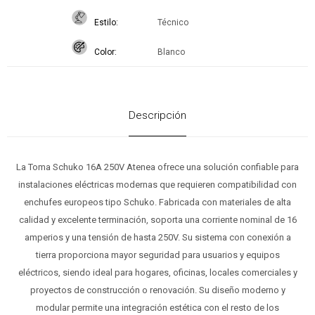
Estilo
Técnico
Color
Blanco
Descripción
La Toma Schuko 16A 250V Atenea ofrece una solución confiable para
instalaciones eléctricas modernas que requieren compatibilidad con
enchufes europeos tipo Schuko. Fabricada con materiales de alta
calidad y excelente terminación, soporta una corriente nominal de 16
amperios y una tensión de hasta 250V. Su sistema con conexión a
tierra proporciona mayor seguridad para usuarios y equipos
eléctricos, siendo ideal para hogares, oficinas, locales comerciales y
proyectos de construcción o renovación. Su diseño moderno y
modular permite una integración estética con el resto de los