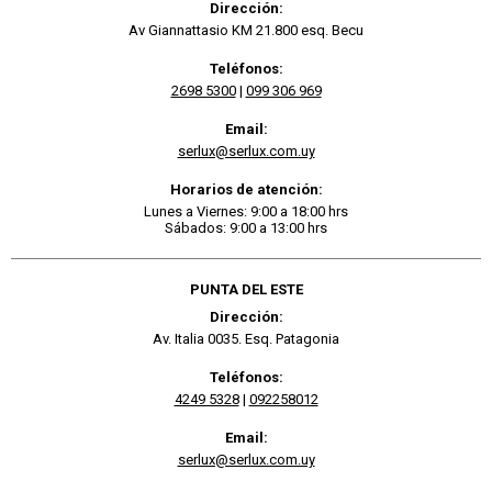
Dirección:
Av Giannattasio KM 21.800 esq. Becu
Teléfonos:
2698 5300
|
099 306 969
Email:
serlux@serlux.com.uy
Horarios de atención:
Lunes a Viernes: 9:00 a 18:00 hrs
Sábados: 9:00 a 13:00 hrs
PUNTA DEL ESTE
Dirección:
Av. Italia 0035. Esq. Patagonia
Teléfonos:
4249 5328
|
092258012
Email:
serlux@serlux.com.uy