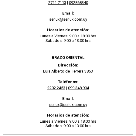
2711 7113
|
092868340
Email:
serlux@serlux.com.uy
Horarios de atención:
Lunes a Viernes: 9:00 a 18:00 hrs
Sábados: 9:00 a 13:00 hrs
BRAZO ORIENTAL
Dirección:
Luis Alberto de Herrera 3863
Teléfonos:
2202 2453
|
099 348 904
Email:
serlux@serlux.com.uy
Horarios de atención:
Lunes a Viernes: 9:00 a 18:00 hrs
Sábados: 9:00 a 13:00 hrs