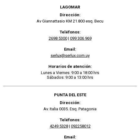
LAGOMAR
Dirección:
Av Giannattasio KM 21.800 esq. Becu
Teléfonos:
2698 5300
|
099 306 969
Email:
serlux@serlux.com.uy
Horarios de atención:
Lunes a Viernes: 9:00 a 18:00 hrs
Sábados: 9:00 a 13:00 hrs
PUNTA DEL ESTE
Dirección:
Av. Italia 0035. Esq. Patagonia
Teléfonos:
4249 5328
|
092258012
Email: