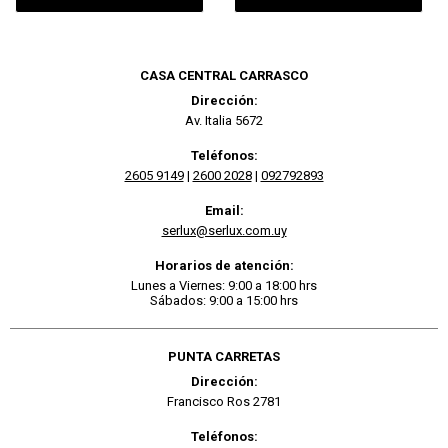
CASA CENTRAL CARRASCO
Dirección:
Av. Italia 5672
Teléfonos:
2605 9149
|
2600 2028
|
092792893
Email:
serlux@serlux.com.uy
Horarios de atención:
Lunes a Viernes: 9:00 a 18:00 hrs
Sábados: 9:00 a 15:00 hrs
PUNTA CARRETAS
Dirección:
Francisco Ros 2781
Teléfonos: