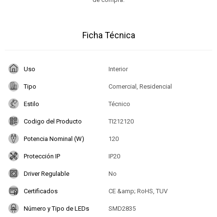
Ficha Técnica
Uso
Interior
Tipo
Comercial, Residencial
Estilo
Técnico
Codigo del Producto
TI212120
Potencia Nominal (W)
120
Protección IP
IP20
Driver Regulable
No
Certificados
CE &amp; RoHS, TUV
Número y Tipo de LEDs
SMD2835