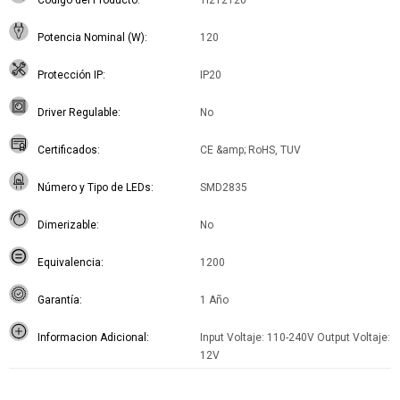
Codigo del Producto
TI212120
Potencia Nominal (W)
120
Protección IP
IP20
Driver Regulable
No
Certificados
CE &amp; RoHS, TUV
Número y Tipo de LEDs
SMD2835
Dimerizable
No
Equivalencia
1200
Garantía
1 Año
Informacion Adicional
Input Voltaje: 110-240V Output Voltaje:
12V