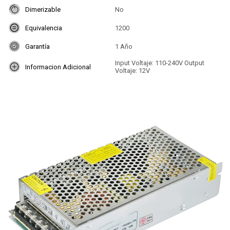
Dimerizable
No
Equivalencia
1200
Garantía
1 Año
Input Voltaje: 110-240V Output
Informacion Adicional
Voltaje: 12V