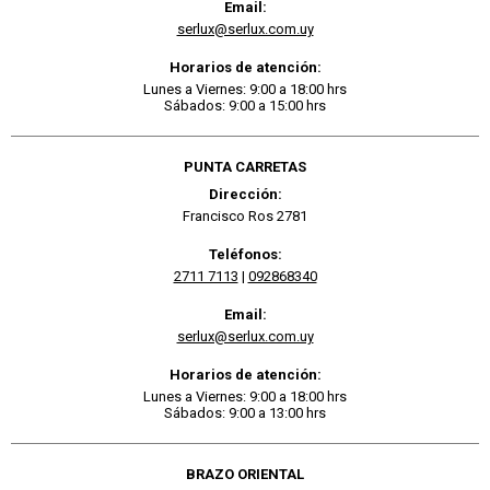
Email:
serlux@serlux.com.uy
Horarios de atención:
Lunes a Viernes: 9:00 a 18:00 hrs
Sábados: 9:00 a 15:00 hrs
PUNTA CARRETAS
Dirección:
Francisco Ros 2781
Teléfonos:
2711 7113
|
092868340
Email:
serlux@serlux.com.uy
Horarios de atención:
Lunes a Viernes: 9:00 a 18:00 hrs
Sábados: 9:00 a 13:00 hrs
BRAZO ORIENTAL