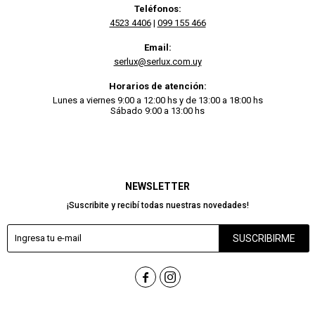
Teléfonos:
4523 4406
|
099 155 466
Email:
serlux@serlux.com.uy
Horarios de atención:
Lunes a viernes 9:00 a 12:00 hs y de 13:00 a 18:00 hs
Sábado 9:00 a 13:00 hs
NEWSLETTER
¡Suscribite y recibí todas nuestras novedades!
SUSCRIBIRME

