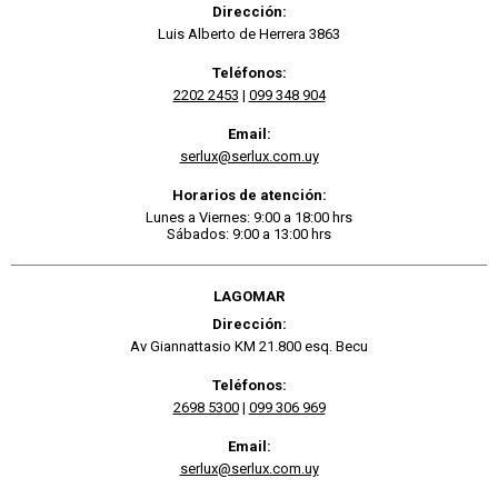
Dirección:
Luis Alberto de Herrera 3863
Teléfonos:
2202 2453
|
099 348 904
Email:
serlux@serlux.com.uy
Horarios de atención:
Lunes a Viernes: 9:00 a 18:00 hrs
Sábados: 9:00 a 13:00 hrs
LAGOMAR
Dirección:
Av Giannattasio KM 21.800 esq. Becu
Teléfonos:
2698 5300
|
099 306 969
Email:
serlux@serlux.com.uy