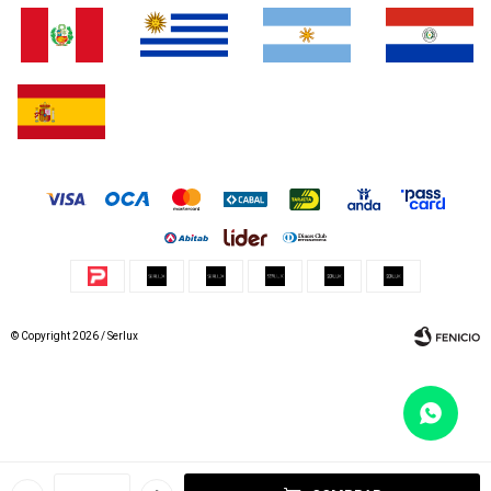
© Copyright 2026 / Serlux
Fenicio