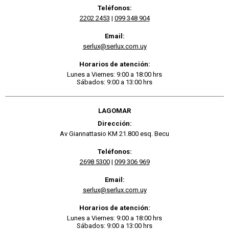
Teléfonos:
2202 2453
|
099 348 904
Email:
serlux@serlux.com.uy
Horarios de atención:
Lunes a Viernes: 9:00 a 18:00 hrs
Sábados: 9:00 a 13:00 hrs
LAGOMAR
Dirección:
Av Giannattasio KM 21.800 esq. Becu
Teléfonos:
2698 5300
|
099 306 969
Email:
serlux@serlux.com.uy
Horarios de atención:
Lunes a Viernes: 9:00 a 18:00 hrs
Sábados: 9:00 a 13:00 hrs