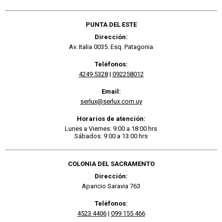
PUNTA DEL ESTE
Dirección:
Av. Italia 0035. Esq. Patagonia
Teléfonos:
4249 5328
|
092258012
Email:
serlux@serlux.com.uy
Horarios de atención:
Lunes a Viernes: 9:00 a 18:00 hrs
Sábados: 9:00 a 13:00 hrs
COLONIA DEL SACRAMENTO
Dirección:
Aparicio Saravia 763
Teléfonos:
4523 4406
|
099 155 466