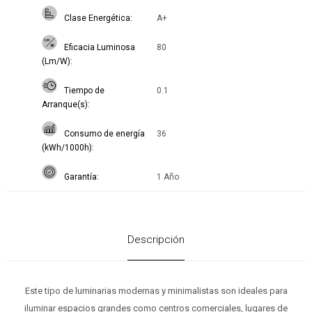
Clase Energética
A+
Eficacia Luminosa
80
(Lm/W)
Tiempo de
0.1
Arranque(s)
Consumo de energía
36
(kWh/1000h)
Garantía
1 Año
Descripción
Este tipo de luminarias modernas y minimalistas son ideales para
iluminar espacios grandes como centros comerciales, lugares de