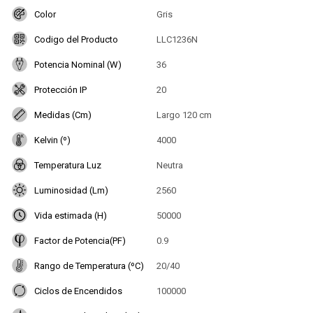
Color
Gris
Codigo del Producto
LLC1236N
Potencia Nominal (W)
36
Protección IP
20
Medidas (Cm)
Largo 120 cm
Kelvin (º)
4000
Temperatura Luz
Neutra
Luminosidad (Lm)
2560
Vida estimada (H)
50000
Factor de Potencia(PF)
0.9
Rango de Temperatura (ºC)
20/40
Ciclos de Encendidos
100000