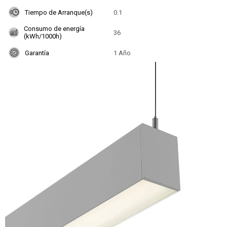
Tiempo de Arranque(s)
0.1
Consumo de energía
36
(kWh/1000h)
Garantía
1 Año