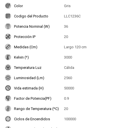
Color
Gris
Codigo del Producto
LLC1236C
Potencia Nominal (W)
36
Protección IP
20
Medidas (Cm)
Largo 120 cm
Kelvin (º)
3000
Temperatura Luz
Cálida
Luminosidad (Lm)
2560
Vida estimada (H)
50000
Factor de Potencia(PF)
0.9
Rango de Temperatura (ºC)
20
Ciclos de Encendidos
100000