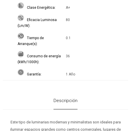
Clase Energética
A+
Eficacia Luminosa
80
(Lm/W)
Tiempo de
0.1
Arranque(s)
Consumo de energía
36
(kWh/1000h)
Garantía
1 Año
Descripción
Este tipo de luminarias modernas y minimalistas son ideales para
iluminar espacios grandes como centros comerciales, lugares de