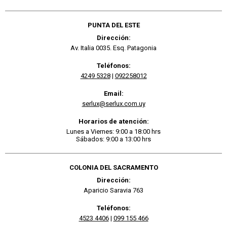
PUNTA DEL ESTE
Dirección:
Av. Italia 0035. Esq. Patagonia
Teléfonos:
4249 5328
|
092258012
Email:
serlux@serlux.com.uy
Horarios de atención:
Lunes a Viernes: 9:00 a 18:00 hrs
Sábados: 9:00 a 13:00 hrs
COLONIA DEL SACRAMENTO
Dirección:
Aparicio Saravia 763
Teléfonos:
4523 4406
|
099 155 466