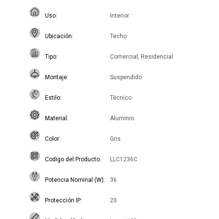
Uso
Interior
Ubicación
Techo
Tipo
Comercial, Residencial
Montaje
Suspendido
Estilo
Técnico
Material
Aluminio
Color
Gris
Codigo del Producto
LLC1236C
Potencia Nominal (W)
36
Protección IP
20