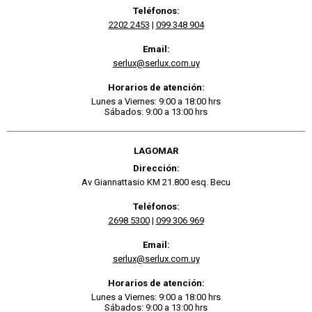
Teléfonos:
2202 2453
|
099 348 904
Email:
serlux@serlux.com.uy
Horarios de atención:
Lunes a Viernes: 9:00 a 18:00 hrs
Sábados: 9:00 a 13:00 hrs
LAGOMAR
Dirección:
Av Giannattasio KM 21.800 esq. Becu
Teléfonos:
2698 5300
|
099 306 969
Email:
serlux@serlux.com.uy
Horarios de atención:
Lunes a Viernes: 9:00 a 18:00 hrs
Sábados: 9:00 a 13:00 hrs