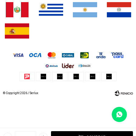
© Copyright 2026 / Serlux
Fenicio