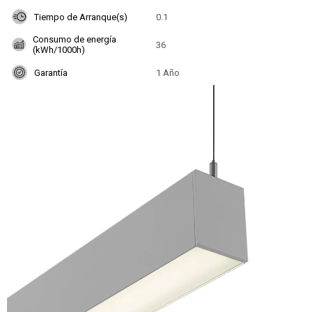
Tiempo de Arranque(s)
0.1
Consumo de energía
36
(kWh/1000h)
Garantía
1 Año