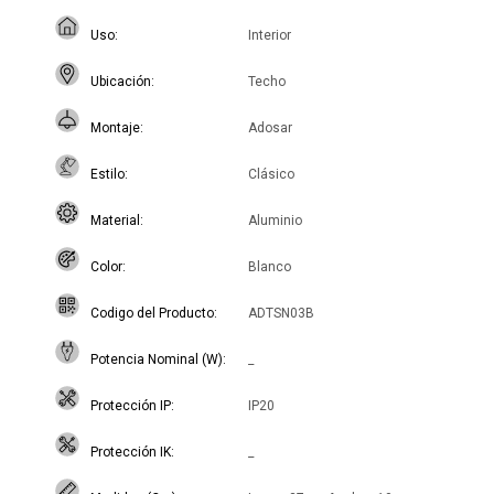
Uso
Interior
Ubicación
Techo
Montaje
Adosar
Estilo
Clásico
Material
Aluminio
Color
Blanco
Codigo del Producto
ADTSN03B
Potencia Nominal (W)
_
Protección IP
IP20
Protección IK
_