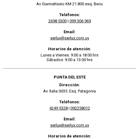
Av Giannattasio KM 21.800 esq. Becu
Teléfonos:
2698 5300
|
099 306 969
Email:
serlux@serlux.com.uy
Horarios de atención:
Lunes a Viernes: 9:00 a 18:00 hrs
Sábados: 9:00 a 13:00 hrs
PUNTA DEL ESTE
Dirección:
Av. Italia 0035. Esq. Patagonia
Teléfonos:
4249 5328
|
092258012
Email:
serlux@serlux.com.uy
Horarios de atención: