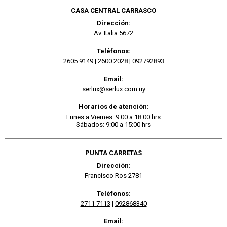
CASA CENTRAL CARRASCO
Dirección:
Av. Italia 5672
Teléfonos:
2605 9149
|
2600 2028
|
092792893
Email:
serlux@serlux.com.uy
Horarios de atención:
Lunes a Viernes: 9:00 a 18:00 hrs
Sábados: 9:00 a 15:00 hrs
PUNTA CARRETAS
Dirección:
Francisco Ros 2781
Teléfonos:
2711 7113
|
092868340
Email: