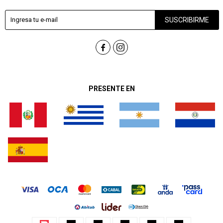
SUSCRIBIRME


PRESENTE EN