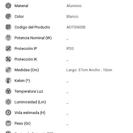
Material
Aluminio
Color
Blanco
Codigo del Producto
ADTSN03B
Potencia Nominal (W)
_
Protección IP
IP20
Protección IK
_
Medidas (Cm)
Largo: 37cm Ancho : 10cm
Kelvin (º)
_
Temperatura Luz
_
Luminosidad (Lm)
_
Vida estimada (H)
_
Peso (Gr)
_