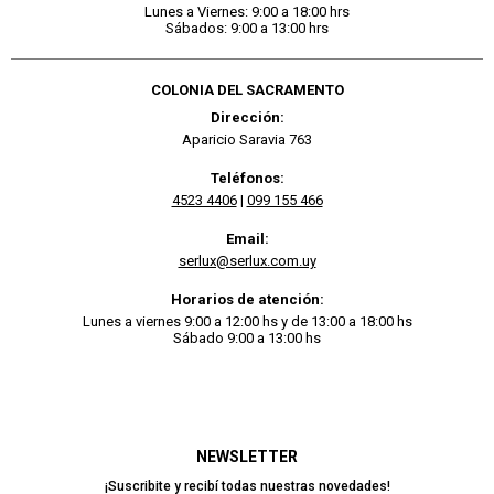
Lunes a Viernes: 9:00 a 18:00 hrs
Sábados: 9:00 a 13:00 hrs
COLONIA DEL SACRAMENTO
Dirección:
Aparicio Saravia 763
Teléfonos:
4523 4406
|
099 155 466
Email:
serlux@serlux.com.uy
Horarios de atención:
Lunes a viernes 9:00 a 12:00 hs y de 13:00 a 18:00 hs
Sábado 9:00 a 13:00 hs
NEWSLETTER
¡Suscribite y recibí todas nuestras novedades!