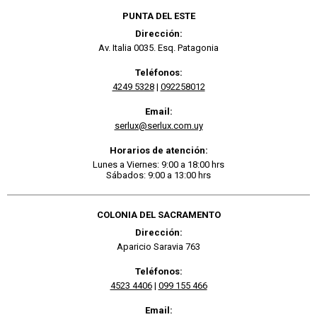
PUNTA DEL ESTE
Dirección:
Av. Italia 0035. Esq. Patagonia
Teléfonos:
4249 5328
|
092258012
Email:
serlux@serlux.com.uy
Horarios de atención:
Lunes a Viernes: 9:00 a 18:00 hrs
Sábados: 9:00 a 13:00 hrs
COLONIA DEL SACRAMENTO
Dirección:
Aparicio Saravia 763
Teléfonos:
4523 4406
|
099 155 466
Email: