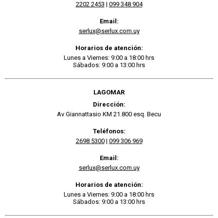
2202 2453
|
099 348 904
Email:
serlux@serlux.com.uy
Horarios de atención:
Lunes a Viernes: 9:00 a 18:00 hrs
Sábados: 9:00 a 13:00 hrs
LAGOMAR
Dirección:
Av Giannattasio KM 21.800 esq. Becu
Teléfonos:
2698 5300
|
099 306 969
Email:
serlux@serlux.com.uy
Horarios de atención:
Lunes a Viernes: 9:00 a 18:00 hrs
Sábados: 9:00 a 13:00 hrs