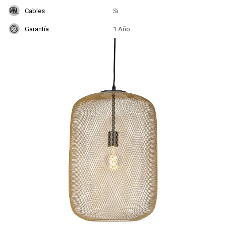
Cables
Si
Garantía
1 Año