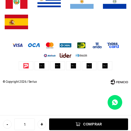
© Copyright 2026 / Serlux
Fenicio
-
+
COMPRAR