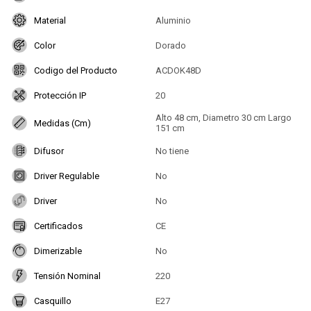
Material
Aluminio
Color
Dorado
Codigo del Producto
ACDOK48D
Protección IP
20
Alto 48 cm, Diametro 30 cm Largo
Medidas (Cm)
151 cm
Difusor
No tiene
Driver Regulable
No
Driver
No
Certificados
CE
Dimerizable
No
Tensión Nominal
220
Casquillo
E27