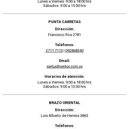
Lunes a Viernes: 9:00 a 18:00 hrs
Sábados: 9:00 a 15:00 hrs
PUNTA CARRETAS
Dirección:
Francisco Ros 2781
Teléfonos:
2711 7113
|
092868340
Email:
serlux@serlux.com.uy
Horarios de atención:
Lunes a Viernes: 9:00 a 18:00 hrs
Sábados: 9:00 a 13:00 hrs
BRAZO ORIENTAL
Dirección:
Luis Alberto de Herrera 3863
Teléfonos: