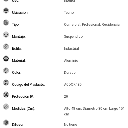
Uso
Interior
Ubicación
Techo
Tipo
Comercial, Profesional, Residencial
Montaje
Suspendido
Estilo
Industrial
Material
Aluminio
Color
Dorado
Codigo del Producto
ACDOK48D
Protección IP
20
Medidas (Cm)
Alto 48 cm, Diametro 30 cm Largo 151
cm
Difusor
No tiene