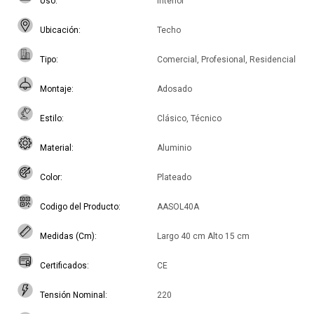
Uso
Interior
Ubicación
Techo
Tipo
Comercial, Profesional, Residencial
Montaje
Adosado
Estilo
Clásico, Técnico
Material
Aluminio
Color
Plateado
Codigo del Producto
AASOL40A
Medidas (Cm)
Largo 40 cm Alto 15 cm
Certificados
CE
Tensión Nominal
220