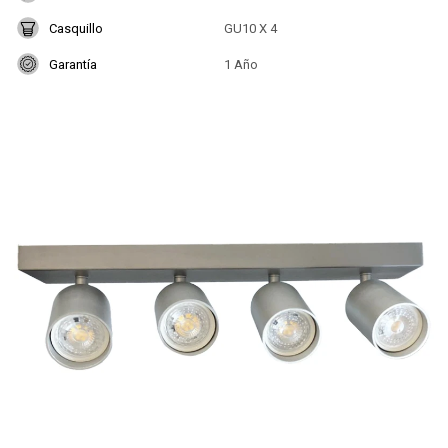
Casquillo
GU10 X 4
Garantía
1 Año