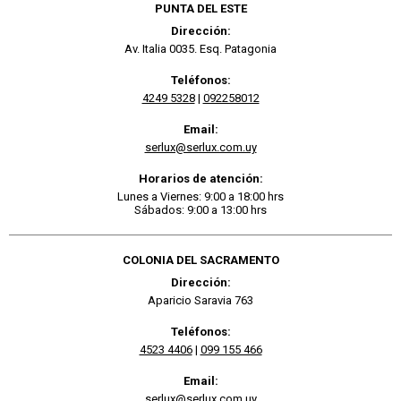
PUNTA DEL ESTE
Dirección:
Av. Italia 0035. Esq. Patagonia
Teléfonos:
4249 5328
|
092258012
Email:
serlux@serlux.com.uy
Horarios de atención:
Lunes a Viernes: 9:00 a 18:00 hrs
Sábados: 9:00 a 13:00 hrs
COLONIA DEL SACRAMENTO
Dirección:
Aparicio Saravia 763
Teléfonos:
4523 4406
|
099 155 466
Email:
serlux@serlux.com.uy