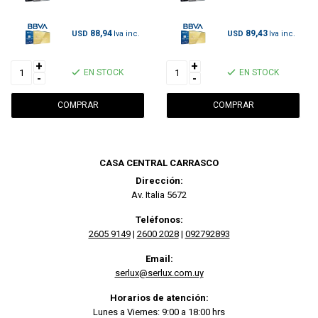
88,94
89,43
USD
USD
+
+
EN STOCK
EN STOCK
-
-
CASA CENTRAL CARRASCO
Dirección:
Av. Italia 5672
Teléfonos:
2605 9149
|
2600 2028
|
092792893
Email:
serlux@serlux.com.uy
Horarios de atención:
Lunes a Viernes: 9:00 a 18:00 hrs