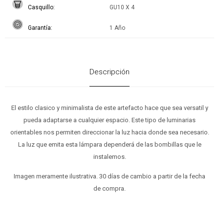
Casquillo
GU10 X 4
Garantía
1 Año
Descripción
El estilo clasico y minimalista de este artefacto hace que sea versatil y
pueda adaptarse a cualquier espacio. Este tipo de luminarias
orientables nos permiten direccionar la luz hacia donde sea necesario.
La luz que emita esta lámpara dependerá de las bombillas que le
instalemos.
Imagen meramente ilustrativa. 30 días de cambio a partir de la fecha
de compra.