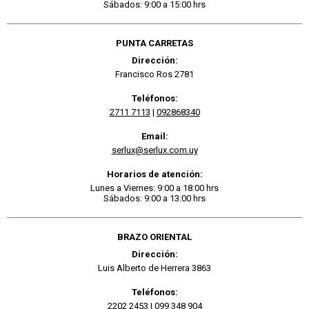
Sábados: 9:00 a 15:00 hrs
PUNTA CARRETAS
Dirección:
Francisco Ros 2781
Teléfonos:
2711 7113
|
092868340
Email:
serlux@serlux.com.uy
Horarios de atención:
Lunes a Viernes: 9:00 a 18:00 hrs
Sábados: 9:00 a 13:00 hrs
BRAZO ORIENTAL
Dirección:
Luis Alberto de Herrera 3863
Teléfonos:
2202 2453
|
099 348 904