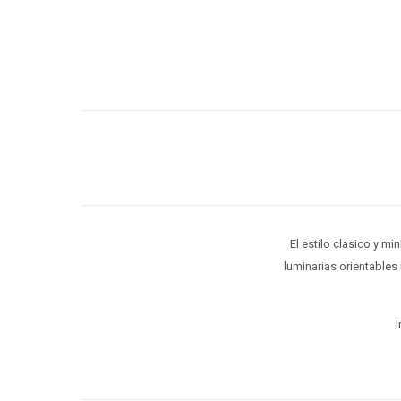
El estilo clasico y m
luminarias orientables
I