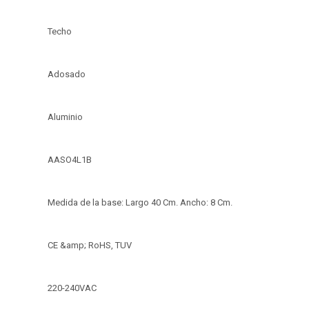
Techo
Adosado
Aluminio
AASO4L1B
Medida de la base: Largo 40 Cm. Ancho: 8 Cm.
CE &amp; RoHS, TUV
220-240VAC