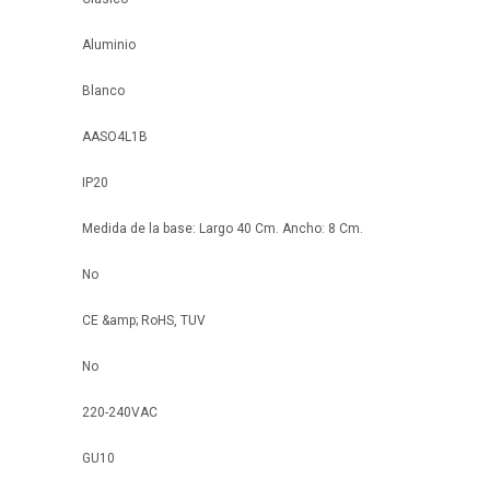
Aluminio
Blanco
AASO4L1B
IP20
Medida de la base: Largo 40 Cm. Ancho: 8 Cm.
No
CE &amp; RoHS, TUV
No
220-240VAC
GU10