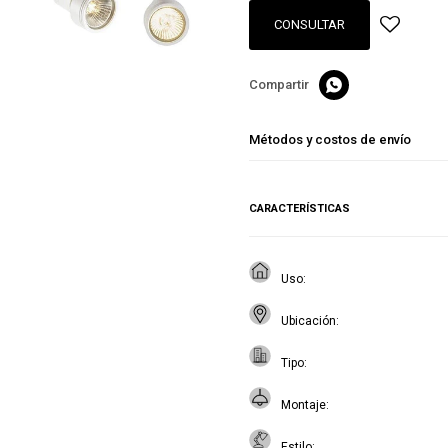
CONSULTAR

Métodos y costos de envío
CARACTERÍSTICAS
Uso
Ubicación
Tipo
Montaje
Estilo