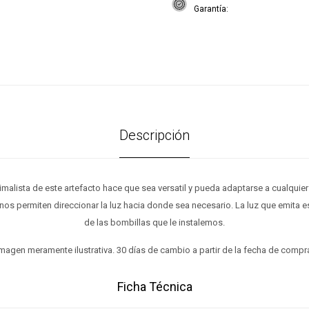
Garantía
Descripción
inimalista de este artefacto hace que sea versatil y pueda adaptarse a cualquier
 nos permiten direccionar la luz hacia donde sea necesario. La luz que emita
de las bombillas que le instalemos.
magen meramente ilustrativa. 30 días de cambio a partir de la fecha de compr
Ficha Técnica