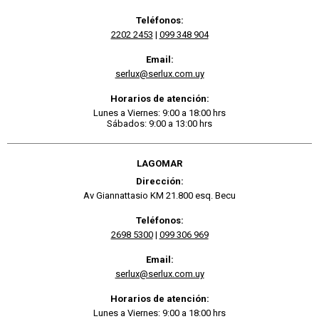
Teléfonos:
2202 2453
|
099 348 904
Email:
serlux@serlux.com.uy
Horarios de atención:
Lunes a Viernes: 9:00 a 18:00 hrs
Sábados: 9:00 a 13:00 hrs
LAGOMAR
Dirección:
Av Giannattasio KM 21.800 esq. Becu
Teléfonos:
2698 5300
|
099 306 969
Email:
serlux@serlux.com.uy
Horarios de atención:
Lunes a Viernes: 9:00 a 18:00 hrs