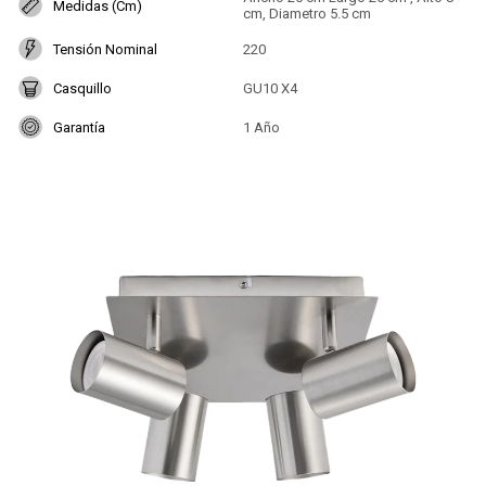
Medidas (Cm)
cm, Diametro 5.5 cm
Tensión Nominal
220
Casquillo
GU10 X4
Garantía
1 Año