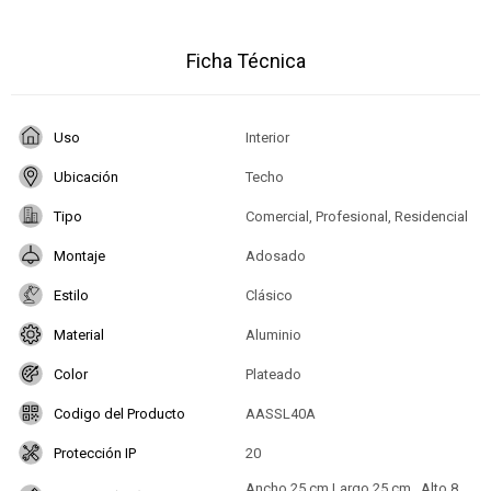
Ficha Técnica
Uso
Interior
Ubicación
Techo
Tipo
Comercial, Profesional, Residencial
Montaje
Adosado
Estilo
Clásico
Material
Aluminio
Color
Plateado
Codigo del Producto
AASSL40A
Protección IP
20
Ancho 25 cm Largo 25 cm , Alto 8