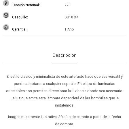
Tensión Nominal
220
Casquillo
GU10 X4
Garantía
1 Año
Descripción
El estilo clasico y minimalista de este artefacto hace que sea versatil y
pueda adaptarse a cualquier espacio. Este tipo de luminarias
orientables nos permiten direccionar la luz hacia donde sea necesario.
La luz que emita esta lámpara dependerá de las bombillas que le
instalemos.
Imagen meramente ilustrativa. 30 días de cambio a partir de la fecha
de compra.