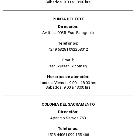
Sábados: 9:00 a 13:00 hrs
PUNTA DEL ESTE
Dirección:
Av. Italia 0035. Esq. Patagonia
Teléfonos:
4249 5328
|
092258012
Email:
serlux@serlux.com.uy
Horarios de atención:
Lunes a Viernes: 9:00 a 18:00 hrs
Sábados: 9:00 a 13:00 hrs
COLONIA DEL SACRAMENTO
Dirección:
Aparicio Saravia 763
Teléfonos:
4523 4406
|
099 155 466