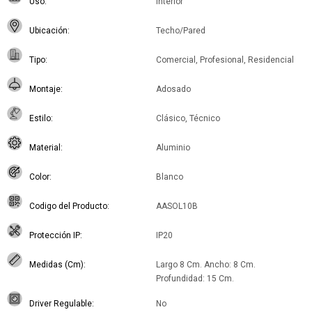
Uso
Interior
Ubicación
Techo/Pared
Tipo
Comercial, Profesional, Residencial
Montaje
Adosado
Estilo
Clásico, Técnico
Material
Aluminio
Color
Blanco
Codigo del Producto
AASOL10B
Protección IP
IP20
Medidas (Cm)
Largo 8 Cm. Ancho: 8 Cm.
Profundidad: 15 Cm.
Driver Regulable
No