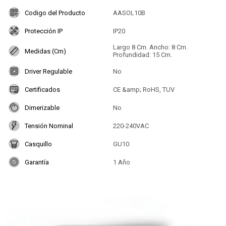
Codigo del Producto
AASOL10B
Protección IP
IP20
Largo 8 Cm. Ancho: 8 Cm.
Medidas (Cm)
Profundidad: 15 Cm.
Driver Regulable
No
Certificados
CE &amp; RoHS, TUV
Dimerizable
No
Tensión Nominal
220-240VAC
Casquillo
GU10
Garantía
1 Año