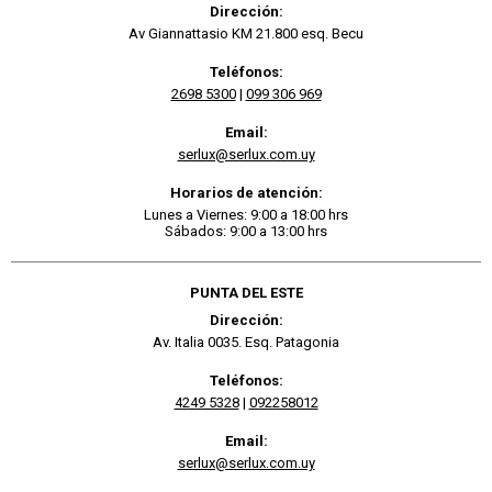
Dirección:
Av Giannattasio KM 21.800 esq. Becu
Teléfonos:
2698 5300
|
099 306 969
Email:
serlux@serlux.com.uy
Horarios de atención:
Lunes a Viernes: 9:00 a 18:00 hrs
Sábados: 9:00 a 13:00 hrs
PUNTA DEL ESTE
Dirección:
Av. Italia 0035. Esq. Patagonia
Teléfonos:
4249 5328
|
092258012
Email:
serlux@serlux.com.uy