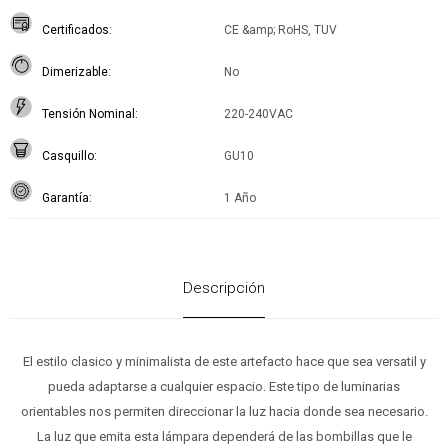
Certificados
CE &amp; RoHS, TUV
Dimerizable
No
Tensión Nominal
220-240VAC
Casquillo
GU10
Garantía
1 Año
Descripción
El estilo clasico y minimalista de este artefacto hace que sea versatil y
pueda adaptarse a cualquier espacio. Este tipo de luminarias
orientables nos permiten direccionar la luz hacia donde sea necesario.
La luz que emita esta lámpara dependerá de las bombillas que le