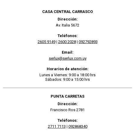
CASA CENTRAL CARRASCO
Dirección:
Av. Italia 5672
Teléfonos:
2605 9149
|
2600 2028
|
092792893
Email:
serlux@serlux.com.uy
Horarios de atención:
Lunes a Viernes: 9:00 a 18:00 hrs
Sábados: 9:00 a 15:00 hrs
PUNTA CARRETAS
Dirección:
Francisco Ros 2781
Teléfonos:
2711 7113
|
092868340