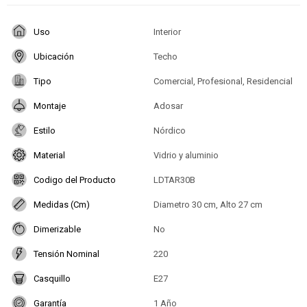
Uso
Interior
Ubicación
Techo
Tipo
Comercial, Profesional, Residencial
Montaje
Adosar
Estilo
Nórdico
Material
Vidrio y aluminio
Codigo del Producto
LDTAR30B
Medidas (Cm)
Diametro 30 cm, Alto 27 cm
Dimerizable
No
Tensión Nominal
220
Casquillo
E27
Garantía
1 Año