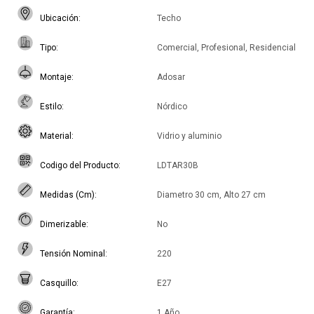
Ubicación
Techo
Tipo
Comercial, Profesional, Residencial
Montaje
Adosar
Estilo
Nórdico
Material
Vidrio y aluminio
Codigo del Producto
LDTAR30B
Medidas (Cm)
Diametro 30 cm, Alto 27 cm
Dimerizable
No
Tensión Nominal
220
Casquillo
E27
Garantía
1 Año