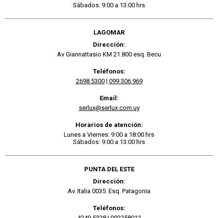
Sábados: 9:00 a 13:00 hrs
LAGOMAR
Dirección:
Av Giannattasio KM 21.800 esq. Becu
Teléfonos:
2698 5300
|
099 306 969
Email:
serlux@serlux.com.uy
Horarios de atención:
Lunes a Viernes: 9:00 a 18:00 hrs
Sábados: 9:00 a 13:00 hrs
PUNTA DEL ESTE
Dirección:
Av. Italia 0035. Esq. Patagonia
Teléfonos:
4249 5328
|
092258012