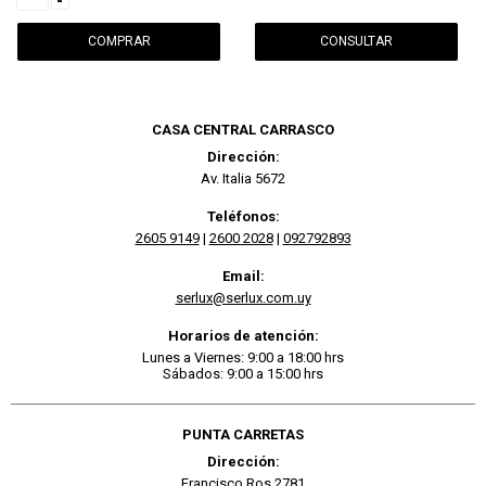
-
CONSULTAR
CASA CENTRAL CARRASCO
Dirección:
Av. Italia 5672
Teléfonos:
2605 9149
|
2600 2028
|
092792893
Email:
serlux@serlux.com.uy
Horarios de atención:
Lunes a Viernes: 9:00 a 18:00 hrs
Sábados: 9:00 a 15:00 hrs
PUNTA CARRETAS
Dirección:
Francisco Ros 2781