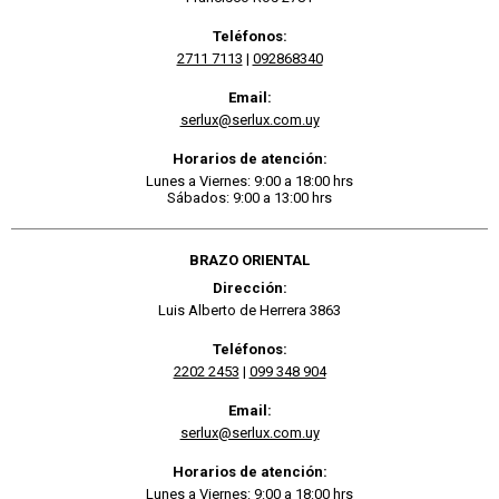
Teléfonos:
2711 7113
|
092868340
Email:
serlux@serlux.com.uy
Horarios de atención:
Lunes a Viernes: 9:00 a 18:00 hrs
Sábados: 9:00 a 13:00 hrs
BRAZO ORIENTAL
Dirección:
Luis Alberto de Herrera 3863
Teléfonos:
2202 2453
|
099 348 904
Email:
serlux@serlux.com.uy
Horarios de atención:
Lunes a Viernes: 9:00 a 18:00 hrs