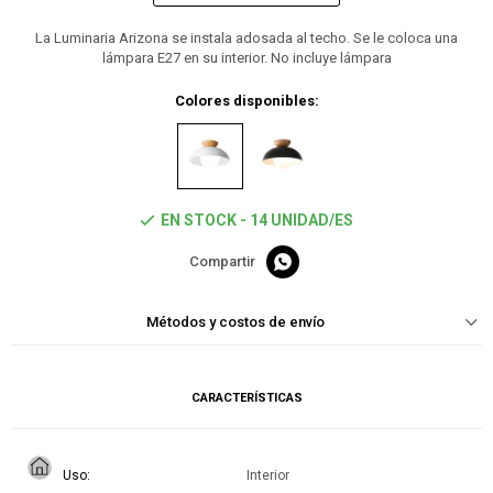
La Luminaria Arizona se instala adosada al techo. Se le coloca una
lámpara E27 en su interior. No incluye lámpara
Colores disponibles:
EN STOCK - 14 UNIDAD/ES

Métodos y costos de envío
CARACTERÍSTICAS
Uso
Interior