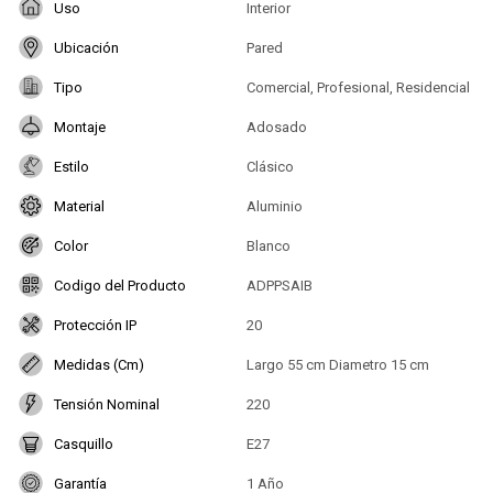
Uso
Interior
Ubicación
Pared
Tipo
Comercial, Profesional, Residencial
Montaje
Adosado
Estilo
Clásico
Material
Aluminio
Color
Blanco
Codigo del Producto
ADPPSAIB
Protección IP
20
Medidas (Cm)
Largo 55 cm Diametro 15 cm
Tensión Nominal
220
Casquillo
E27
Garantía
1 Año