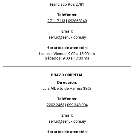
Francisco Ros 2781
Teléfonos:
2711 7113
|
092868340
Email:
serlux@serlux.com.uy
Horarios de atención:
Lunes a Viernes: 9:00 a 18:00 hrs
Sábados: 9:00 a 13:00 hrs
BRAZO ORIENTAL
Dirección:
Luis Alberto de Herrera 3863
Teléfonos:
2202 2453
|
099 348 904
Email:
serlux@serlux.com.uy
Horarios de atención: