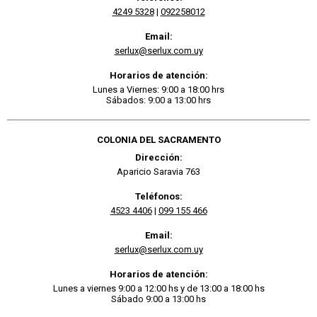
4249 5328
|
092258012
Email:
serlux@serlux.com.uy
Horarios de atención:
Lunes a Viernes: 9:00 a 18:00 hrs
Sábados: 9:00 a 13:00 hrs
COLONIA DEL SACRAMENTO
Dirección:
Aparicio Saravia 763
Teléfonos:
4523 4406
|
099 155 466
Email:
serlux@serlux.com.uy
Horarios de atención:
Lunes a viernes 9:00 a 12:00 hs y de 13:00 a 18:00 hs
Sábado 9:00 a 13:00 hs