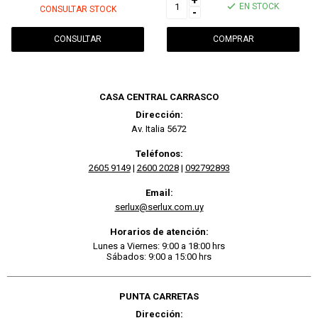
+
EN STOCK
CONSULTAR STOCK
-
CONSULTAR
CASA CENTRAL CARRASCO
Dirección:
Av. Italia 5672
Teléfonos:
2605 9149
|
2600 2028
|
092792893
Email:
serlux@serlux.com.uy
Horarios de atención:
Lunes a Viernes: 9:00 a 18:00 hrs
Sábados: 9:00 a 15:00 hrs
PUNTA CARRETAS
Dirección: