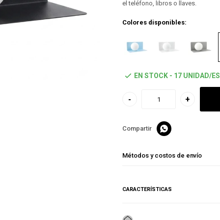
el teléfono, libros o llaves.
Colores disponibles:
EN STOCK - 17 UNIDAD/ES
-
+

Métodos y costos de envío
CARACTERÍSTICAS