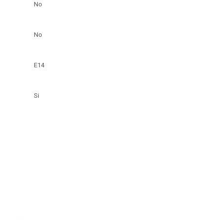
No
No
E14
Si