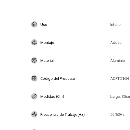
Uso
Interior
Montaje
Adosar
Material
Aluminio
Codigo del Producto
ADPTD16N
Medidas (Cm)
Largo: 35cm
Frecuencia de Trabajo(Hz)
50/60Hz