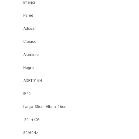
Interior
Pared
Adosar
Clásico
Aluminio
Negro
ADPTD16N
IP20
Largo: 35cm Altura: 16cm
-20...+40º
50/60Hz