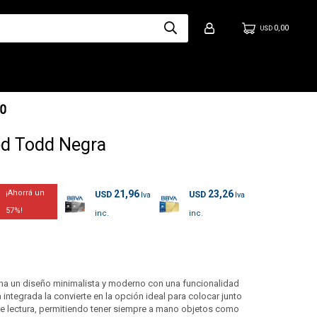
0,00
USD
ed Todd Negra
21,96
23,26
USD
USD
57
na un diseño minimalista y moderno con una funcionalidad
 integrada la convierte en la opción ideal para colocar junto
 de lectura, permitiendo tener siempre a mano objetos como