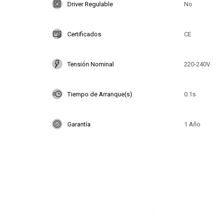
Driver Regulable
No
Certificados
CE
Tensión Nominal
220-240V
Tiempo de Arranque(s)
0.1s
Garantía
1 Año