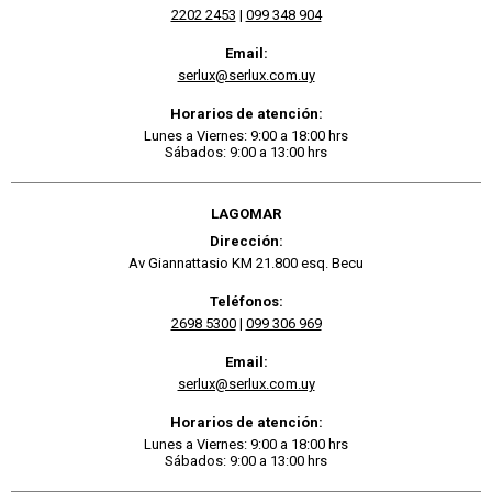
2202 2453
|
099 348 904
Email:
serlux@serlux.com.uy
Horarios de atención:
Lunes a Viernes: 9:00 a 18:00 hrs
Sábados: 9:00 a 13:00 hrs
LAGOMAR
Dirección:
Av Giannattasio KM 21.800 esq. Becu
Teléfonos:
2698 5300
|
099 306 969
Email:
serlux@serlux.com.uy
Horarios de atención:
Lunes a Viernes: 9:00 a 18:00 hrs
Sábados: 9:00 a 13:00 hrs