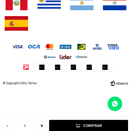
© Copyright 2026 / Serlux
Fenicio
-
+
COMPRAR