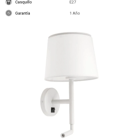
Casquillo
E27
Garantía
1 Año