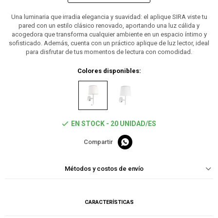
Una luminaria que irradia elegancia y suavidad: el aplique SIRA viste tu
pared con un estilo clásico renovado, aportando una luz cálida y
acogedora que transforma cualquier ambiente en un espacio íntimo y
sofisticado. Además, cuenta con un práctico aplique de luz lector, ideal
para disfrutar de tus momentos de lectura con comodidad.
Colores disponibles:
EN STOCK - 20 UNIDAD/ES

Métodos y costos de envío
CARACTERÍSTICAS