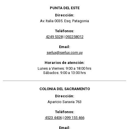
PUNTA DEL ESTE
Dirección:
Av. Italia 0035. Esq. Patagonia
Teléfonos:
4249 5328
|
092258012
Email:
serlux@serlux.com.uy
Horarios de atención:
Lunes a Viernes: 9:00 a 18:00 hrs
Sábados: 9:00 a 13:00 hrs
COLONIA DEL SACRAMENTO
Dirección:
Aparicio Saravia 763
Teléfonos:
4523 4406
|
099 155 466
Email: