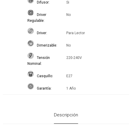
Difusor
Si
Driver
No
Regulable
Driver
Para Lector
Dimerizable
No
Tensión
220-240V
Nominal
Casquillo
E27
Garantía
1 Año
Descripción