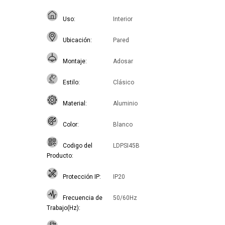
Uso
Interior
Ubicación
Pared
Montaje
Adosar
Estilo
Clásico
Material
Aluminio
Color
Blanco
Codigo del
LDPSI45B
Producto
Protección IP
IP20
Frecuencia de
50/60Hz
Trabajo(Hz)