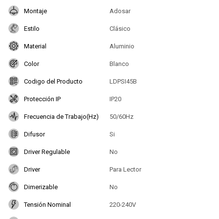
Montaje
Adosar
Estilo
Clásico
Material
Aluminio
Color
Blanco
Codigo del Producto
LDPSI45B
Protección IP
IP20
Frecuencia de Trabajo(Hz)
50/60Hz
Difusor
Si
Driver Regulable
No
Driver
Para Lector
Dimerizable
No
Tensión Nominal
220-240V