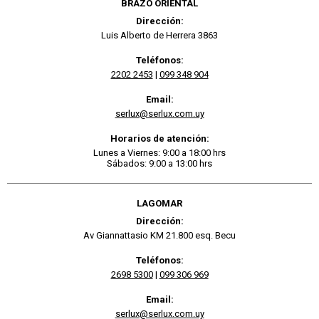
BRAZO ORIENTAL
Dirección:
Luis Alberto de Herrera 3863
Teléfonos:
2202 2453
|
099 348 904
Email:
serlux@serlux.com.uy
Horarios de atención:
Lunes a Viernes: 9:00 a 18:00 hrs
Sábados: 9:00 a 13:00 hrs
LAGOMAR
Dirección:
Av Giannattasio KM 21.800 esq. Becu
Teléfonos:
2698 5300
|
099 306 969
Email:
serlux@serlux.com.uy