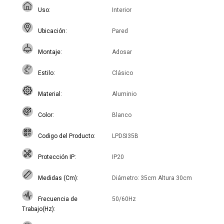
Uso
Interior
Ubicación
Pared
Montaje
Adosar
Estilo
Clásico
Material
Aluminio
Color
Blanco
Codigo del Producto
LPDSI35B
Protección IP
IP20
Medidas (Cm)
Diámetro: 35cm Altura 30cm
Frecuencia de
50/60Hz
Trabajo(Hz)