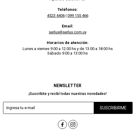
Teléfonos:
4523 4406
|
099 155 466
Email:
serlux@serlux.com.uy
Horarios de atención:
Lunes a viernes 9:00 a 12:00 hs y de 13:00 a 18:00 hs
Sábado 9:00 a 13:00 hs
NEWSLETTER
¡Suscribite y recibí todas nuestras novedades!
SUSCRIBIRME

