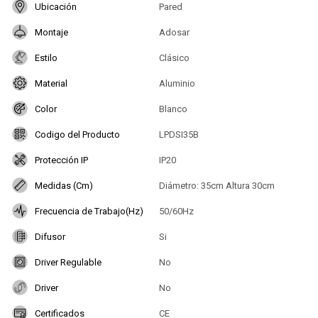
Ubicación
Pared
Montaje
Adosar
Estilo
Clásico
Material
Aluminio
Color
Blanco
Codigo del Producto
LPDSI35B
Protección IP
IP20
Medidas (Cm)
Diámetro: 35cm Altura 30cm
Frecuencia de Trabajo(Hz)
50/60Hz
Difusor
Si
Driver Regulable
No
Driver
No
Certificados
CE