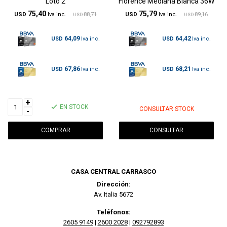
Loto 2
Florence Mediana Blanca 36W
75,40
75,79
USD
88,71
USD
89,16
USD
USD
64,09
64,42
USD
USD
67,86
68,21
USD
USD
+
EN STOCK
CONSULTAR STOCK
-
CONSULTAR
CASA CENTRAL CARRASCO
Dirección:
Av. Italia 5672
Teléfonos:
2605 9149
|
2600 2028
|
092792893