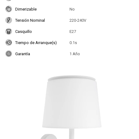
Dimerizable
No
Tensión Nominal
220-240V
Casquillo
E27
Tiempo de Arranque(s)
0.1s
Garantía
1 Año