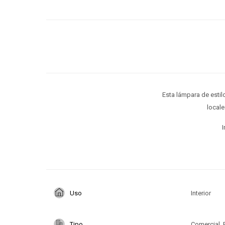
Esta lámpara de estil
locale
I
Uso
Interior
Tipo
Comercial, 