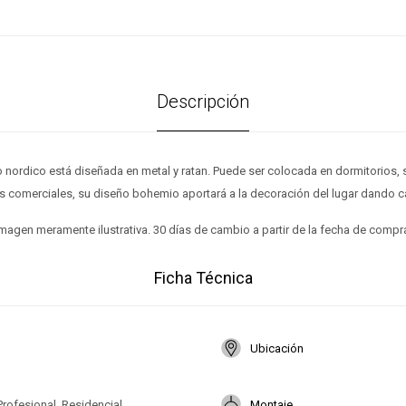
Descripción
o nordico está diseñada en metal y ratan. Puede ser colocada en dormitorios, s
s comerciales, su diseño bohemio aportará a la decoración del lugar dando c
magen meramente ilustrativa. 30 días de cambio a partir de la fecha de compr
Ficha Técnica
Ubicación
Profesional, Residencial
Montaje