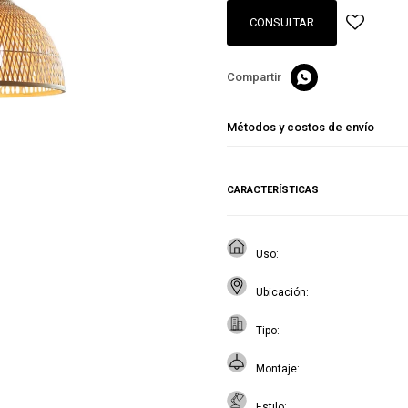
CONSULTAR

Métodos y costos de envío
CARACTERÍSTICAS
Uso
Ubicación
Tipo
Montaje
Estilo