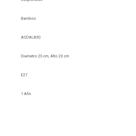
Bamboo
ACDALB30
Diametro 25 cm, Alto 23 cm
E27
1 Año