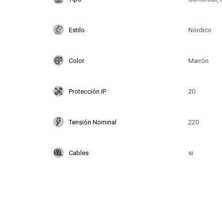
Estilo
Nórdico
Color
Marrón
Protección IP
20
Tensión Nominal
220
Cables
si