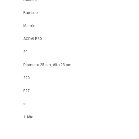
Bamboo
Marrón
ACDALB30
20
Diametro 25 cm, Alto 23 cm
220
E27
si
1 Año